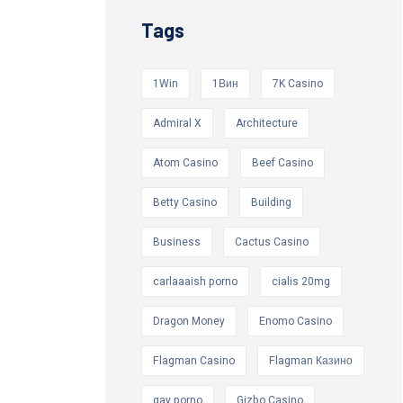
Tags
1Win
1Вин
7K Casino
Admiral X
Architecture
Atom Casino
Beef Casino
Betty Casino
Building
Business
Cactus Casino
carlaaaish porno
cialis 20mg
Dragon Money
Enomo Casino
Flagman Casino
Flagman Казино
gay porno
Gizbo Casino