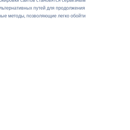
кировки сайтов становятся серьезным
альтернативных путей для продолжения
ьные методы, позволяющие легко обойти