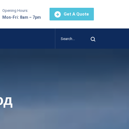
Opening Hours:
Get A Quote
Mon-Fri: 8am – 7pm
од