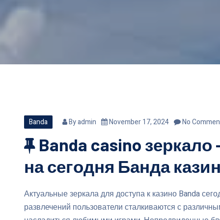
Banda
By
admin
November 17, 2024
No Commen
Banda casino зеркало 
на сегодня Банда кази
Актуальные зеркала для доступа к казино Banda се
развлечений пользователи сталкиваются с различны