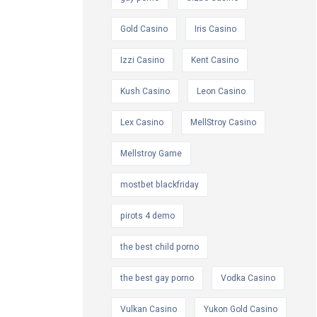
Gold Casino
Iris Casino
Izzi Casino
Kent Casino
Kush Casino
Leon Casino
Lex Casino
MellStroy Casino
Mellstroy Game
mostbet blackfriday
pirots 4 demo
the best child porno
the best gay porno
Vodka Casino
Vulkan Casino
Yukon Gold Casino