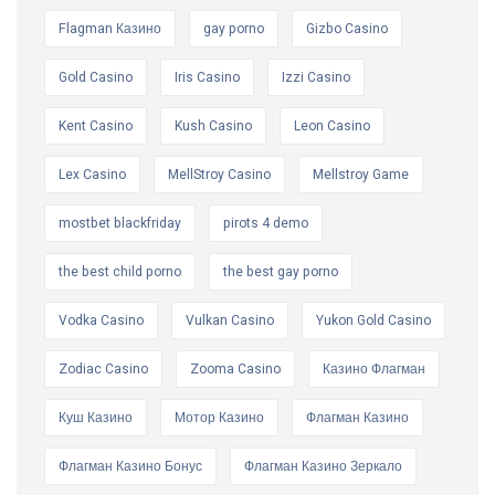
Flagman Казино
gay porno
Gizbo Casino
Gold Casino
Iris Casino
Izzi Casino
Kent Casino
Kush Casino
Leon Casino
Lex Casino
MellStroy Casino
Mellstroy Game
mostbet blackfriday
pirots 4 demo
the best child porno
the best gay porno
Vodka Casino
Vulkan Casino
Yukon Gold Casino
Zodiac Casino
Zooma Casino
Казино Флагман
Куш Казино
Мотор Казино
Флагман Казино
Флагман Казино Бонус
Флагман Казино Зеркало