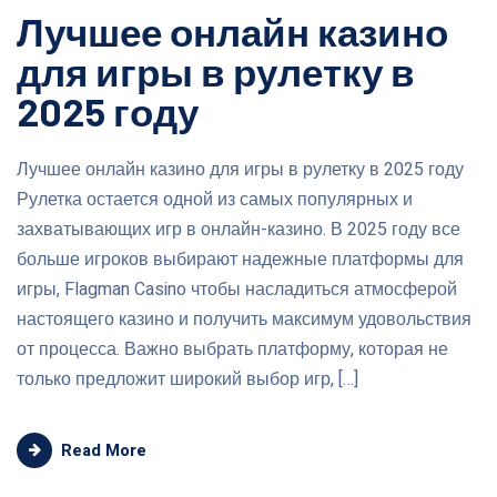
Лучшее онлайн казино
для игры в рулетку в
2025 году
Лучшее онлайн казино для игры в рулетку в 2025 году
Рулетка остается одной из самых популярных и
захватывающих игр в онлайн-казино. В 2025 году все
больше игроков выбирают надежные платформы для
игры, Flagman Casino чтобы насладиться атмосферой
настоящего казино и получить максимум удовольствия
от процесса. Важно выбрать платформу, которая не
только предложит широкий выбор игр, […]
Read More