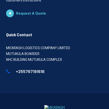
customers instructions.
Request A Quote
Quick Contact
MICKRASH LOGISTICS COMPANY LIMITED
MUTUKULA BOARDER
NHC BUILDING MUTUKULA COMPLEX
+255767191616