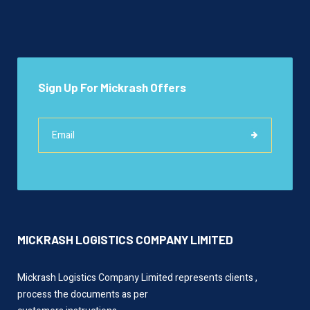
Sign Up For Mickrash Offers
MICKRASH LOGISTICS COMPANY LIMITED
Mickrash Logistics Company Limited represents clients ,
process the documents as per