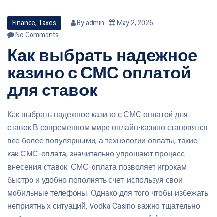
Finance, Taxes
By
admin
May 2, 2026
No Comments
Как выбрать надежное
казино с СМС оплатой
для ставок
Как выбрать надежное казино с СМС оплатой для
ставок В современном мире онлайн-казино становятся
все более популярными, а технологии оплаты, такие
как СМС-оплата, значительно упрощают процесс
внесения ставок. СМС-оплата позволяет игрокам
быстро и удобно пополнять счет, используя свои
мобильные телефоны. Однако для того чтобы избежать
неприятных ситуаций, Vodka Casino важно тщательно