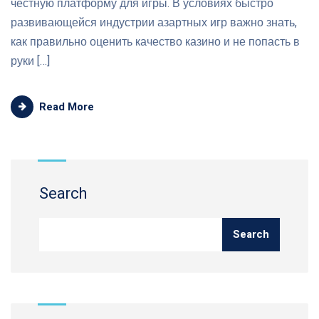
честную платформу для игры. В условиях быстро
развивающейся индустрии азартных игр важно знать,
как правильно оценить качество казино и не попасть в
руки […]
Read More
Search
Search