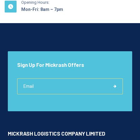
Opening Hours:
Mon-Fri: 8am – 7pm
Sign Up For Mickrash Offers
MICKRASH LOGISTICS COMPANY LIMITED