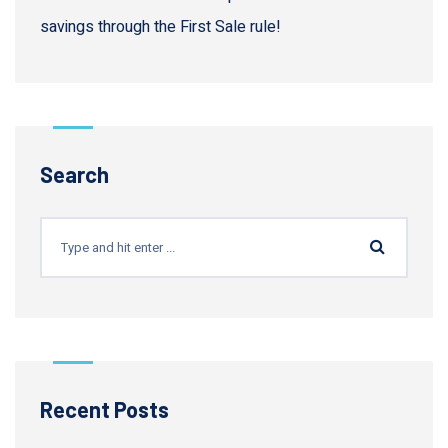
savings through the First Sale rule!
Search
Recent Posts