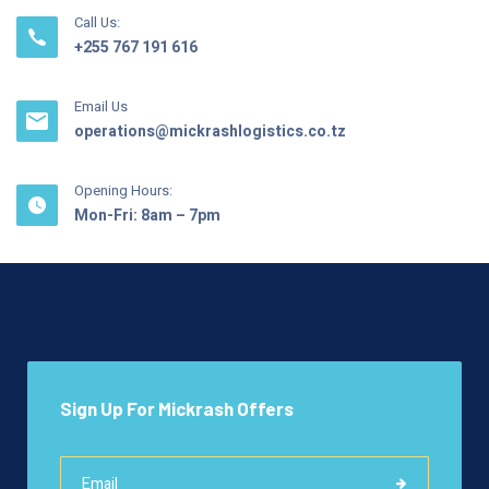
Call Us:
+255 767 191 616
Email Us
operations@mickrashlogistics.co.tz
Opening Hours:
Mon-Fri: 8am – 7pm
Sign Up For Mickrash Offers