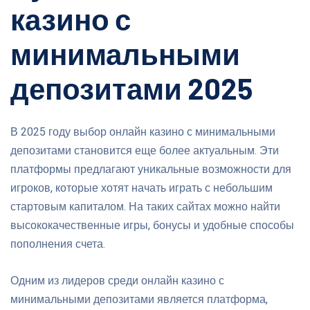
казино с
минимальными
депозитами 2025
В 2025 году выбор онлайн казино с минимальными
депозитами становится еще более актуальным. Эти
платформы предлагают уникальные возможности для
игроков, которые хотят начать играть с небольшим
стартовым капиталом. На таких сайтах можно найти
высококачественные игры, бонусы и удобные способы
пополнения счета.
Одним из лидеров среди онлайн казино с
минимальными депозитами является платформа,