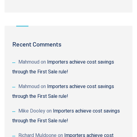
Recent Comments
Mahmoud
on
Importers achieve cost savings
through the First Sale rule!
Mahmoud
on
Importers achieve cost savings
through the First Sale rule!
Mike Dooley
on
Importers achieve cost savings
through the First Sale rule!
Richard Muldoone
on
Importers achieve cost