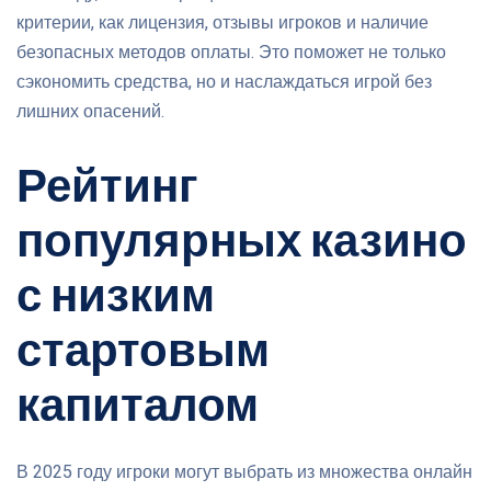
критерии, как лицензия, отзывы игроков и наличие
безопасных методов оплаты. Это поможет не только
сэкономить средства, но и наслаждаться игрой без
лишних опасений.
Рейтинг
популярных казино
с низким
стартовым
капиталом
В 2025 году игроки могут выбрать из множества онлайн