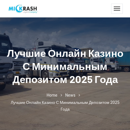
Лучшие Онлайн Казино
С Минимальным
Депозитом 2025 Года
Home
News
Лучшие Онлайн Казино С Минимальным Депозитом 2025
Года