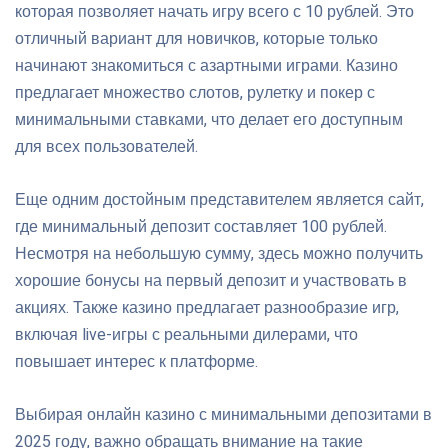
которая позволяет начать игру всего с 10 рублей. Это
отличный вариант для новичков, которые только
начинают знакомиться с азартными играми. Казино
предлагает множество слотов, рулетку и покер с
минимальными ставками, что делает его доступным
для всех пользователей.
Еще одним достойным представителем является сайт,
где минимальный депозит составляет 100 рублей.
Несмотря на небольшую сумму, здесь можно получить
хорошие бонусы на первый депозит и участвовать в
акциях. Также казино предлагает разнообразие игр,
включая live-игры с реальными дилерами, что
повышает интерес к платформе.
Выбирая онлайн казино с минимальными депозитами в
2025 году, важно обращать внимание на такие