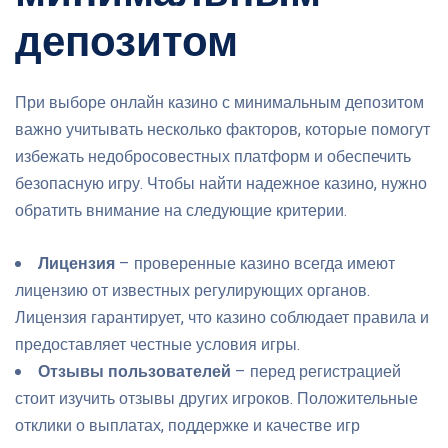
депозитом
При выборе онлайн казино с минимальным депозитом
важно учитывать несколько факторов, которые помогут
избежать недобросовестных платформ и обеспечить
безопасную игру. Чтобы найти надежное казино, нужно
обратить внимание на следующие критерии.
Лицензия
– проверенные казино всегда имеют
лицензию от известных регулирующих органов.
Лицензия гарантирует, что казино соблюдает правила и
предоставляет честные условия игры.
Отзывы пользователей
– перед регистрацией
стоит изучить отзывы других игроков. Положительные
отклики о выплатах, поддержке и качестве игр