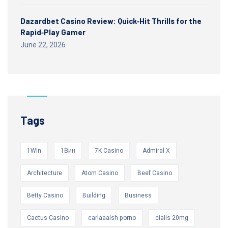
Dazardbet Casino Review: Quick‑Hit Thrills for the
Rapid‑Play Gamer
June 22, 2026
Tags
1Win
1Вин
7K Casino
Admiral X
Architecture
Atom Casino
Beef Casino
Betty Casino
Building
Business
Cactus Casino
carlaaaish porno
cialis 20mg