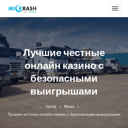
Лучшие честные
онлайн казино с
безопасными
выигрышами
Home
News
Лучшие честные онлайн казино с безопасными выигрышами