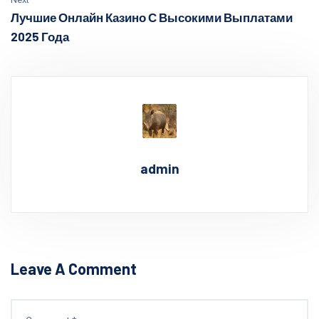
Лучшие Онлайн Казино С Высокими Выплатами
2025 Года
admin
Leave A Comment