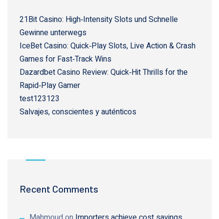
21Bit Casino: High‑Intensity Slots und Schnelle
Gewinne unterwegs
IceBet Casino: Quick‑Play Slots, Live Action & Crash
Games for Fast‑Track Wins
Dazardbet Casino Review: Quick‑Hit Thrills for the
Rapid‑Play Gamer
test123123
Salvajes, conscientes y auténticos
Recent Comments
Mahmoud
on
Importers achieve cost savings