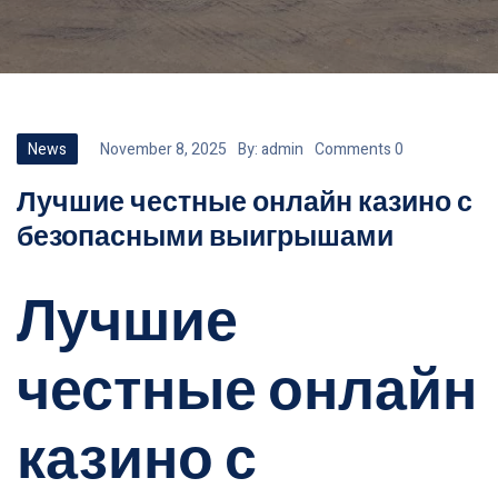
News
November 8, 2025
By:
admin
Comments 0
Лучшие честные онлайн казино с
безопасными выигрышами
Лучшие
честные онлайн
казино с