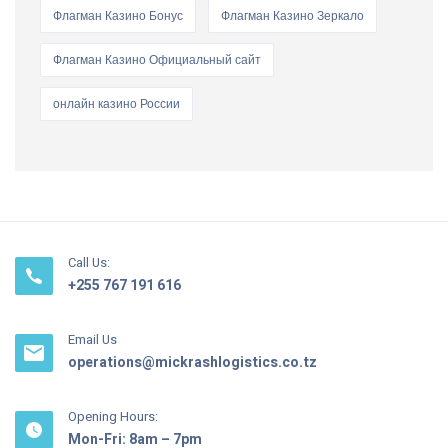
Флагман Казино Бонус
Флагман Казино Зеркало
Флагман Казино Официальный сайт
онлайн казино России
Call Us:
+255 767 191 616
Email Us
operations@mickrashlogistics.co.tz
Opening Hours:
Mon-Fri: 8am – 7pm