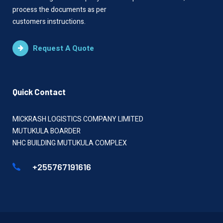
process the documents as per
customers instructions.
Request A Quote
Quick Contact
MICKRASH LOGISTICS COMPANY LIMITED
MUTUKULA BOARDER
NHC BUILDING MUTUKULA COMPLEX
+255767191616