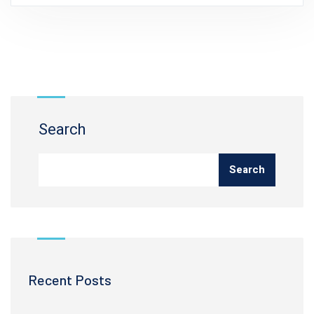
Search
Search
Recent Posts