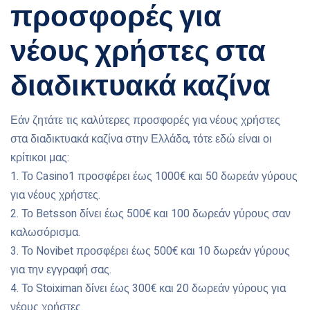
προσφορές για
νέους χρήστες στα
διαδικτυακά καζίνα
Εάν ζητάτε τις καλύτερες προσφορές για νέους χρήστες
στα διαδικτυακά καζίνα στην Ελλάδα, τότε εδώ είναι οι
κρίτικοι μας:
1. Το Casino1 προσφέρει έως 1000€ και 50 δωρεάν γύρους
για νέους χρήστες.
2. Το Betsson δίνει έως 500€ και 100 δωρεάν γύρους σαν
καλωσόρισμα.
3. Το Novibet προσφέρει έως 500€ και 10 δωρεάν γύρους
για την εγγραφή σας.
4. Το Stoiximan δίνει έως 300€ και 20 δωρεάν γύρους για
νέους χρήστες.