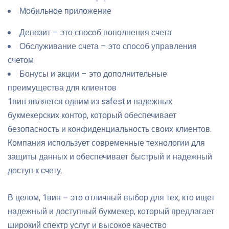
Мобильное приложение
Депозит – это способ пополнения счета
Обслуживание счета – это способ управления
счетом
Бонусы и акции – это дополнительные
преимущества для клиентов
1вин является одним из safest и надежных
букмекерских контор, который обеспечивает
безопасность и конфиденциальность своих клиентов.
Компания использует современные технологии для
защиты данных и обеспечивает быстрый и надежный
доступ к счету.
В целом, 1вин – это отличный выбор для тех, кто ищет
надежный и доступный букмекер, который предлагает
широкий спектр услуг и высокое качество