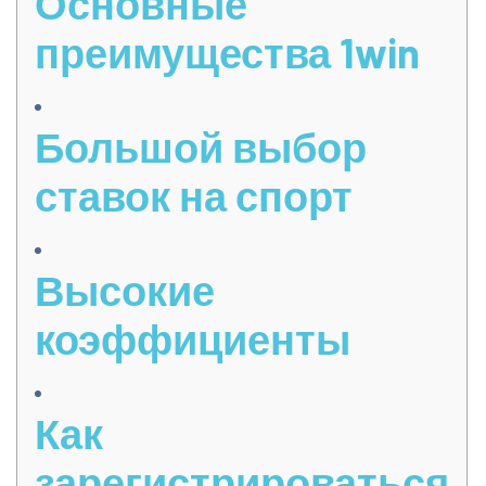
Основные
преимущества 1win
Большой выбор
ставок на спорт
Высокие
коэффициенты
Как
зарегистрироваться