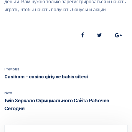
деньги. Вам нужно только зарегистрироваться и начать
играть, чтобы начать получать бонусы и акции.
Previous
Casibom – casino giriş ve bahis sitesi
Next
1win Зеркало Официального Сайта Рабочее
Сегодня