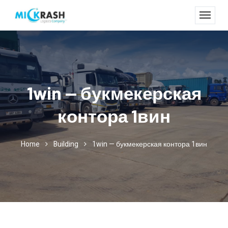
1win — букмекерская
контора 1вин
Home
Building
1win — букмекерская контора 1вин