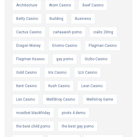
Architecture
Atom Casino
Beef Casino
Betty Casino
Building
Business
Cactus Casino
carlaaaish porno
cialis 20mg
Dragon Money
Enomo Casino
Flagman Casino
Flagman Казино
gay porno
Gizbo Casino
Gold Casino
Iris Casino
Izzi Casino
Kent Casino
Kush Casino
Leon Casino
Lex Casino
MellStroy Casino
Mellstroy Game
mostbet blackfriday
pirots 4 demo
the best child porno
the best gay porno