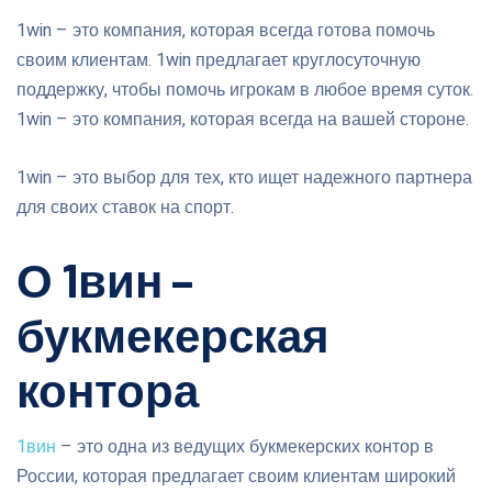
1win – это компания, которая всегда готова помочь
своим клиентам. 1win предлагает круглосуточную
поддержку, чтобы помочь игрокам в любое время суток.
1win – это компания, которая всегда на вашей стороне.
1win – это выбор для тех, кто ищет надежного партнера
для своих ставок на спорт.
О 1вин –
букмекерская
контора
1вин
– это одна из ведущих букмекерских контор в
России, которая предлагает своим клиентам широкий