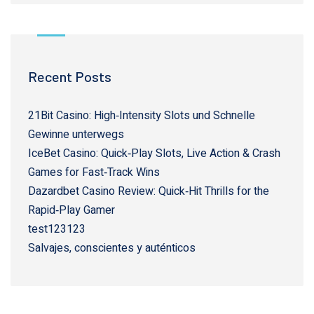
Recent Posts
21Bit Casino: High‑Intensity Slots und Schnelle
Gewinne unterwegs
IceBet Casino: Quick‑Play Slots, Live Action & Crash
Games for Fast‑Track Wins
Dazardbet Casino Review: Quick‑Hit Thrills for the
Rapid‑Play Gamer
test123123
Salvajes, conscientes y auténticos