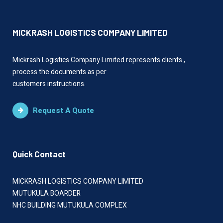
MICKRASH LOGISTICS COMPANY LIMITED
Mickrash Logistics Company Limited represents clients ,
process the documents as per
customers instructions.
Request A Quote
Quick Contact
MICKRASH LOGISTICS COMPANY LIMITED
MUTUKULA BOARDER
NHC BUILDING MUTUKULA COMPLEX