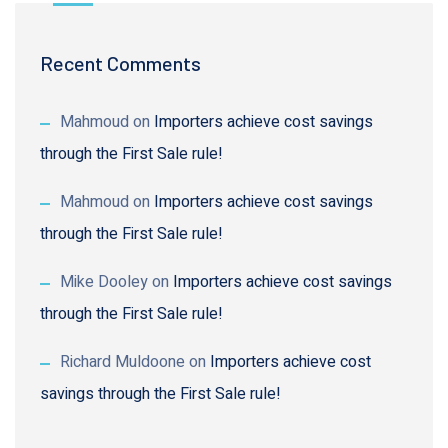
Recent Comments
Mahmoud
on
Importers achieve cost savings
through the First Sale rule!
Mahmoud
on
Importers achieve cost savings
through the First Sale rule!
Mike Dooley
on
Importers achieve cost savings
through the First Sale rule!
Richard Muldoone
on
Importers achieve cost
savings through the First Sale rule!