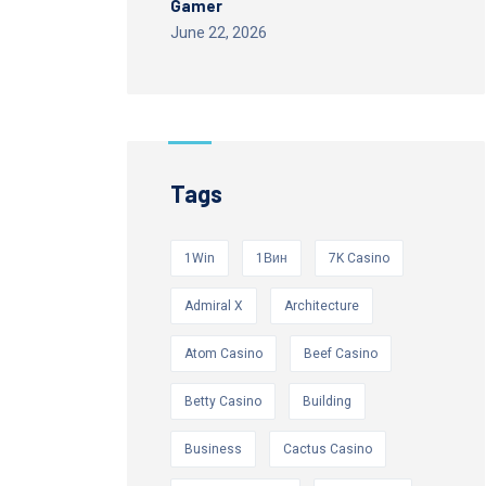
Gamer
June 22, 2026
Tags
1Win
1Вин
7K Casino
Admiral X
Architecture
Atom Casino
Beef Casino
Betty Casino
Building
Business
Cactus Casino