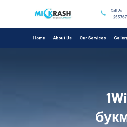
Call Us
+255767
Home
About Us
Our Services
Galler
1W
букм