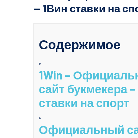
— 1Вин ставки на сп
Содержимое
1Win – Официал
сайт букмекера –
ставки на спорт
Официальный с