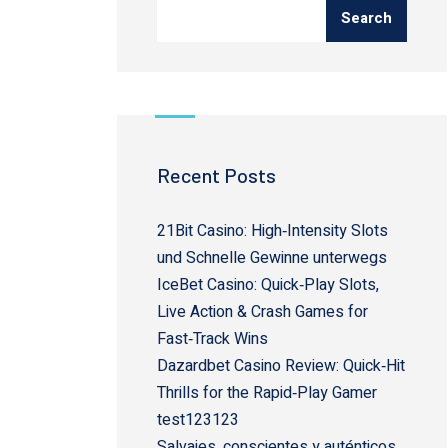
Search
Recent Posts
21Bit Casino: High‑Intensity Slots
und Schnelle Gewinne unterwegs
IceBet Casino: Quick‑Play Slots,
Live Action & Crash Games for
Fast‑Track Wins
Dazardbet Casino Review: Quick‑Hit
Thrills for the Rapid‑Play Gamer
test123123
Salvajes, conscientes y auténticos