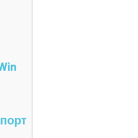
Win
спорт