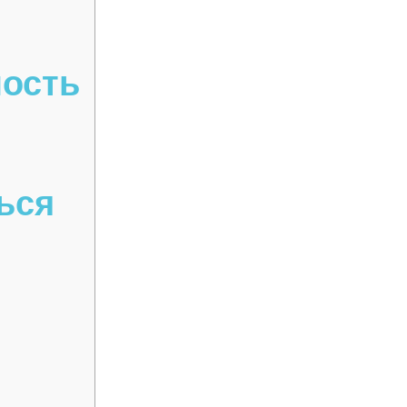
ость
ься