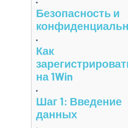
Безопасность и
конфиденциальн
Как
зарегистрироват
на 1Win
Шаг 1: Введение
данных