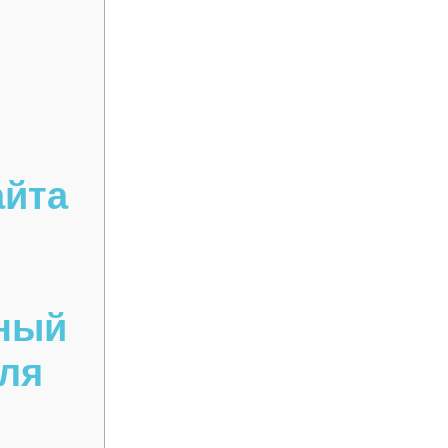
айта
ьный
для