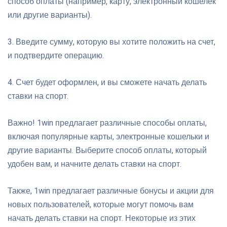
способ оплаты (например, карту, электронный кошелек
или другие варианты).
3. Введите сумму, которую вы хотите положить на счет,
и подтвердите операцию.
4. Счет будет оформлен, и вы сможете начать делать
ставки на спорт.
Важно! 1win предлагает различные способы оплаты,
включая популярные карты, электронные кошельки и
другие варианты. Выберите способ оплаты, который
удобен вам, и начните делать ставки на спорт.
Также, 1win предлагает различные бонусы и акции для
новых пользователей, которые могут помочь вам
начать делать ставки на спорт. Некоторые из этих