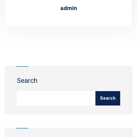
admin
Search
Search