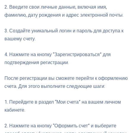
2. Введите свои личные данные, включая имя,
фамилию, дату рождения и адрес электронной почты.
3. Создайте уникальный логин и пароль для доступа к
вашему счету.
4. Нажмите на кнопку “Зарегистрироваться” для
подтверждения регистрации.
После регистрации вы сможете перейти к оформлению
счета. Для этого выполните следующие шаги:
1. Перейдите в раздел “Мои счета” на вашем личном
кабинете.
2. Нажмите на кнопку “Оформить счет” и выберите