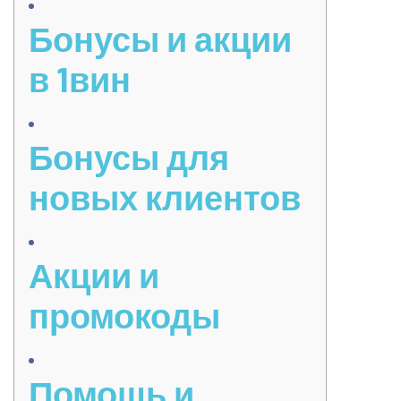
Бонусы и акции
в 1вин
Бонусы для
новых клиентов
Акции и
промокоды
Помощь и