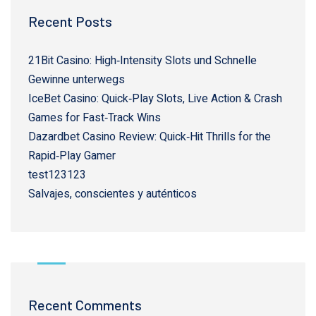
Recent Posts
21Bit Casino: High‑Intensity Slots und Schnelle
Gewinne unterwegs
IceBet Casino: Quick‑Play Slots, Live Action & Crash
Games for Fast‑Track Wins
Dazardbet Casino Review: Quick‑Hit Thrills for the
Rapid‑Play Gamer
test123123
Salvajes, conscientes y auténticos
Recent Comments