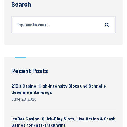
Search
Recent Posts
21Bit Casino: High‑Intensity Slots und Schnelle
Gewinne unterwegs
June 23, 2026
IceBet Casino: Quick‑Play Slots, Live Action & Crash
Games for Fast‑Track Wins