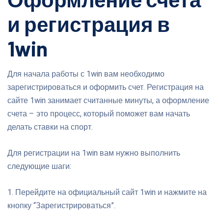
и регистрация в
1win
Для начала работы с 1win вам необходимо
зарегистрироваться и оформить счет. Регистрация на
сайте 1win занимает считанные минуты, а оформление
счета – это процесс, который поможет вам начать
делать ставки на спорт.
Для регистрации на 1win вам нужно выполнить
следующие шаги:
1. Перейдите на официальный сайт 1win и нажмите на
кнопку “Зарегистрироваться”.