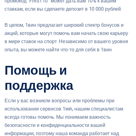
промокод “FIRST10” может дать вам 10% к вашим
ставкам, если вы сделаете депозит в 10 000 рублей.
В целом, 1вин предлагает широкий спектр бонусов и
акций, которые могут помочь вам начать свою карьеру
в мире ставок на спорт. Независимо от вашего уровня
опыта, вы можете найти что-то для себя в 1вин.
Помощь и
поддержка
Если у вас возникли вопросы или проблемы при
использовании сервисов 1win, нашим специалистам
всегда готовы помочь. Мы понимаем важность
безопасности и конфиденциальности вашей
информации, поэтому наша команда работает над