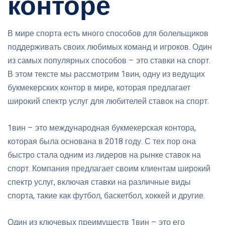
конторе
В мире спорта есть много способов для болельщиков
поддерживать своих любимых команд и игроков. Один
из самых популярных способов – это ставки на спорт.
В этом тексте мы рассмотрим 1вин, одну из ведущих
букмекерских контор в мире, которая предлагает
широкий спектр услуг для любителей ставок на спорт.
1вин – это международная букмекерская контора,
которая была основана в 2018 году. С тех пор она
быстро стала одним из лидеров на рынке ставок на
спорт. Компания предлагает своим клиентам широкий
спектр услуг, включая ставки на различные виды
спорта, такие как футбол, баскетбол, хоккей и другие.
Один из ключевых преимуществ 1вин – это его