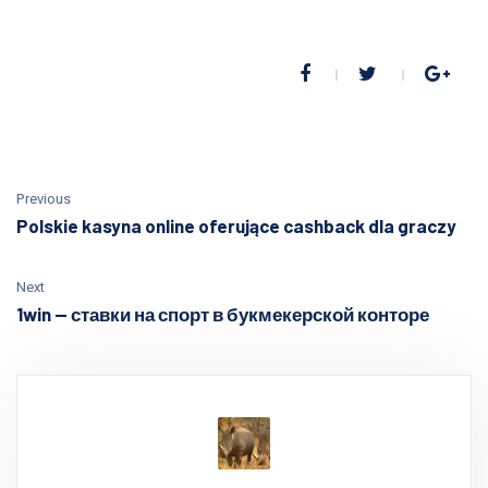
Previous
Polskie kasyna online oferujące cashback dla graczy
Next
1win — ставки на спорт в букмекерской конторе