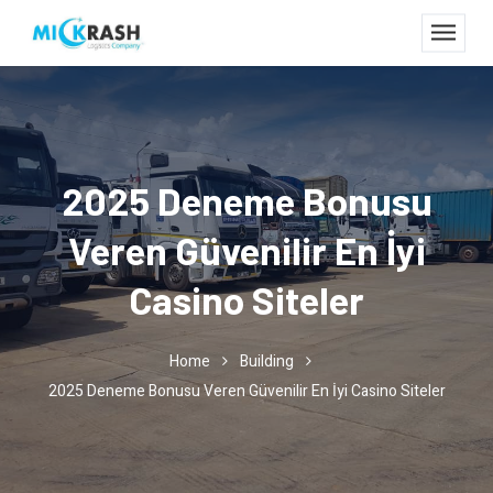
2025 Deneme Bonusu
Veren Güvenilir En İyi
Casino Siteler
Home
Building
2025 Deneme Bonusu Veren Güvenilir En İyi Casino Siteler