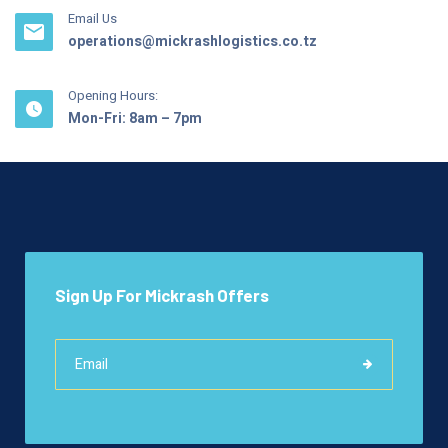
Email Us
operations@mickrashlogistics.co.tz
Opening Hours:
Mon-Fri: 8am – 7pm
Sign Up For Mickrash Offers