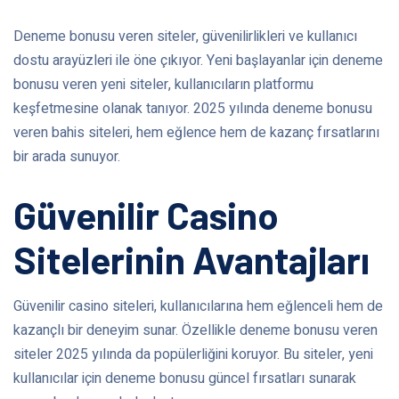
Deneme bonusu veren siteler, güvenilirlikleri ve kullanıcı
dostu arayüzleri ile öne çıkıyor. Yeni başlayanlar için deneme
bonusu veren yeni siteler, kullanıcıların platformu
keşfetmesine olanak tanıyor. 2025 yılında deneme bonusu
veren bahis siteleri, hem eğlence hem de kazanç fırsatlarını
bir arada sunuyor.
Güvenilir Casino
Sitelerinin Avantajları
Güvenilir casino siteleri, kullanıcılarına hem eğlenceli hem de
kazançlı bir deneyim sunar. Özellikle deneme bonusu veren
siteler 2025 yılında da popülerliğini koruyor. Bu siteler, yeni
kullanıcılar için deneme bonusu güncel fırsatları sunarak