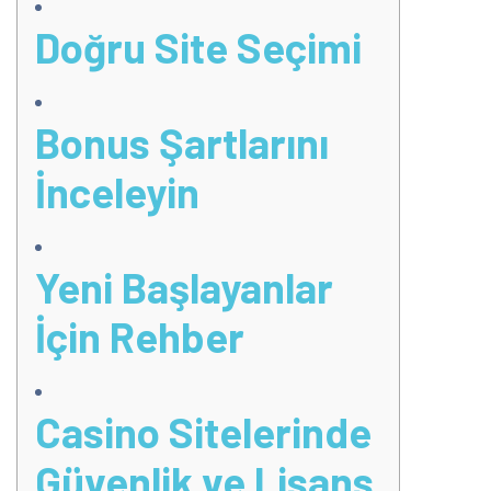
Doğru Site Seçimi
Bonus Şartlarını
İnceleyin
Yeni Başlayanlar
İçin Rehber
Casino Sitelerinde
Güvenlik ve Lisans