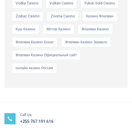
Vodka Casino
Vulkan Casino
Yukon Gold Casino
Zodiac Casino
Zooma Casino
Казино Флагман
Куш Казино
Мотор Казино
Флагман Казино
Флагман Казино Бонус
Флагман Казино Зеркало
Флагман Казино Официальный сайт
онлайн казино России
Call Us:
+255 767 191 616