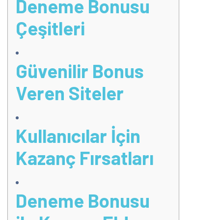
Deneme Bonusu
Çeşitleri
Güvenilir Bonus
Veren Siteler
Kullanıcılar İçin
Kazanç Fırsatları
Deneme Bonusu