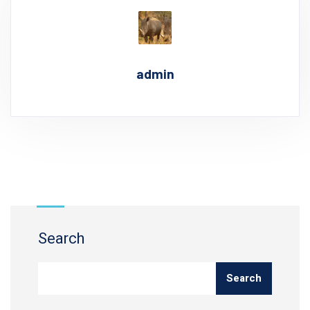
admin
Search
Search