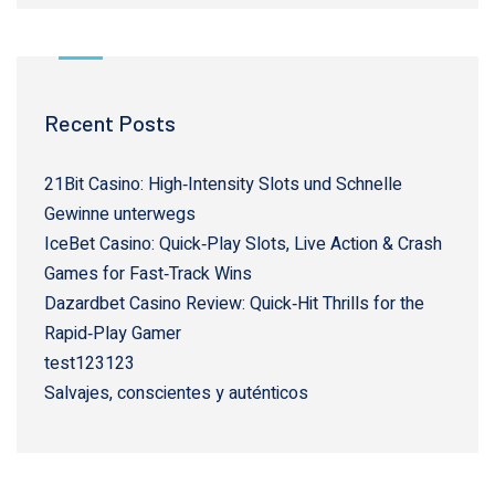
Recent Posts
21Bit Casino: High‑Intensity Slots und Schnelle
Gewinne unterwegs
IceBet Casino: Quick‑Play Slots, Live Action & Crash
Games for Fast‑Track Wins
Dazardbet Casino Review: Quick‑Hit Thrills for the
Rapid‑Play Gamer
test123123
Salvajes, conscientes y auténticos