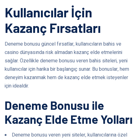
Kullanıcılar İçin
Kazanç Fırsatları
Deneme bonusu güncel fırsatlar, kullanıcıların bahis ve
casino dünyasında risk almadan kazanç elde etmelerini
sağlar. Özellikle deneme bonusu veren bahis siteleri, yeni
kullanıcılar için harika bir başlangıç sunar. Bu bonuslar, hem
deneyim kazanmak hem de kazanç elde etmek isteyenler
için idealdir.
Deneme Bonusu ile
Kazanç Elde Etme Yolları
Deneme bonusu veren yeni siteler, kullanıcılarına özel