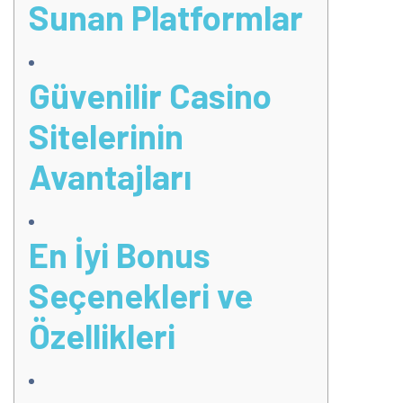
Sunan Platformlar
Güvenilir Casino
Sitelerinin
Avantajları
En İyi Bonus
Seçenekleri ve
Özellikleri