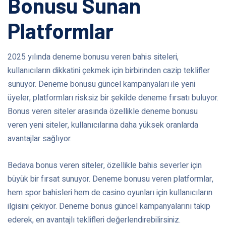
Bonusu Sunan
Platformlar
2025 yılında deneme bonusu veren bahis siteleri,
kullanıcıların dikkatini çekmek için birbirinden cazip teklifler
sunuyor. Deneme bonusu güncel kampanyaları ile yeni
üyeler, platformları risksiz bir şekilde deneme fırsatı buluyor.
Bonus veren siteler arasında özellikle deneme bonusu
veren yeni siteler, kullanıcılarına daha yüksek oranlarda
avantajlar sağlıyor.
Bedava bonus veren siteler, özellikle bahis severler için
büyük bir fırsat sunuyor. Deneme bonusu veren platformlar,
hem spor bahisleri hem de casino oyunları için kullanıcıların
ilgisini çekiyor. Deneme bonus güncel kampanyalarını takip
ederek, en avantajlı teklifleri değerlendirebilirsiniz.