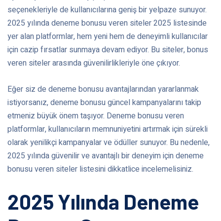
seçenekleriyle de kullanıcılarına geniş bir yelpaze sunuyor.
2025 yılında deneme bonusu veren siteler 2025 listesinde
yer alan platformlar, hem yeni hem de deneyimli kullanıcılar
için cazip fırsatlar sunmaya devam ediyor. Bu siteler, bonus
veren siteler arasında güvenilirlikleriyle öne çıkıyor.
Eğer siz de deneme bonusu avantajlarından yararlanmak
istiyorsanız, deneme bonusu güncel kampanyalarını takip
etmeniz büyük önem taşıyor. Deneme bonusu veren
platformlar, kullanıcıların memnuniyetini artırmak için sürekli
olarak yenilikçi kampanyalar ve ödüller sunuyor. Bu nedenle,
2025 yılında güvenilir ve avantajlı bir deneyim için deneme
bonusu veren siteler listesini dikkatlice incelemelisiniz.
2025 Yılında Deneme