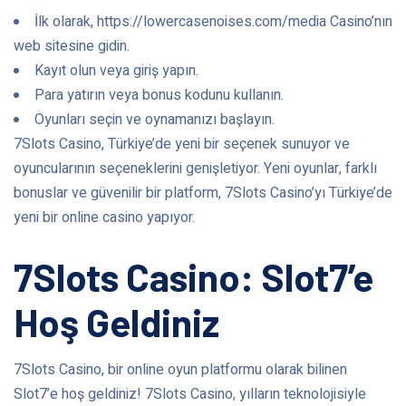
İlk olarak, https://lowercasenoises.com/media Casino’nın
web sitesine gidin.
Kayıt olun veya giriş yapın.
Para yatırın veya bonus kodunu kullanın.
Oyunları seçin ve oynamanızı başlayın.
7Slots Casino, Türkiye’de yeni bir seçenek sunuyor ve
oyuncularının seçeneklerini genişletiyor. Yeni oyunlar, farklı
bonuslar ve güvenilir bir platform, 7Slots Casino’yı Türkiye’de
yeni bir online casino yapıyor.
7Slots Casino: Slot7’e
Hoş Geldiniz
7Slots Casino, bir online oyun platformu olarak bilinen
Slot7’e hoş geldiniz! 7Slots Casino, yılların teknolojisiyle