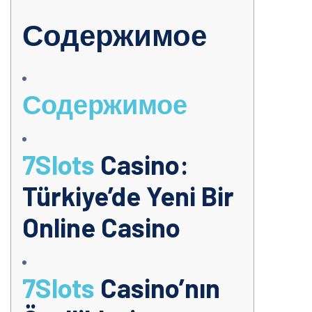
Содержимое
Содержимое
7Slots
Casino:
Türkiye’de Yeni Bir
Online Casino
7Slots
Casino’nın