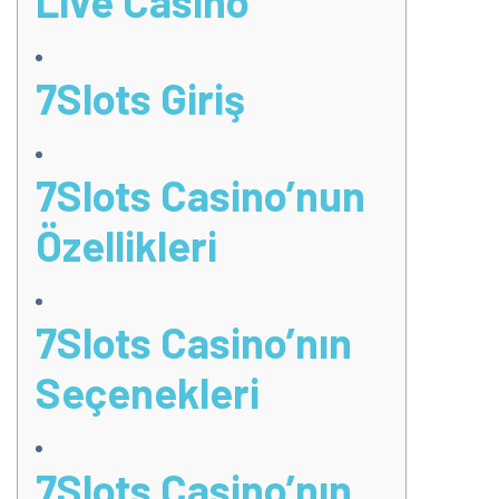
Live Casino
7Slots Giriş
7Slots Casino’nun
Özellikleri
7Slots Casino’nın
Seçenekleri
7Slots Casino’nın