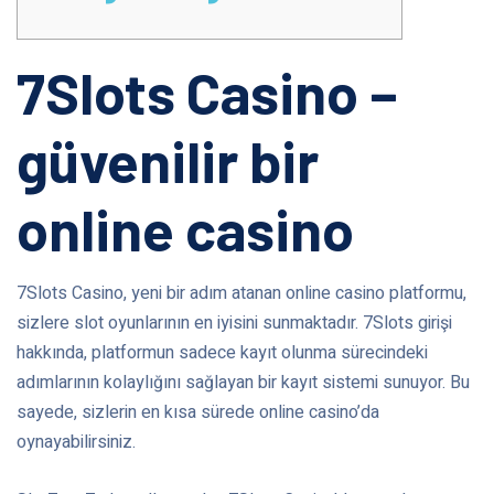
7Slots Casino –
güvenilir bir
online casino
7Slots Casino, yeni bir adım atanan online casino platformu,
sizlere slot oyunlarının en iyisini sunmaktadır. 7Slots girişi
hakkında, platformun sadece kayıt olunma sürecindeki
adımlarının kolaylığını sağlayan bir kayıt sistemi sunuyor. Bu
sayede, sizlerin en kısa sürede online casino’da
oynayabilirsiniz.