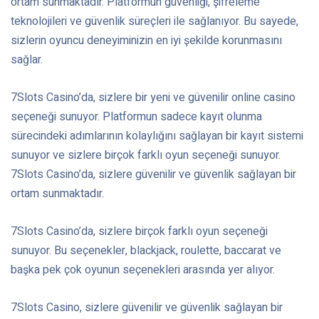
ortam sunmaktadır. Platformun güvenliği, şifreleme
teknolojileri ve güvenlik süreçleri ile sağlanıyor. Bu sayede,
sizlerin oyuncu deneyiminizin en iyi şekilde korunmasını
sağlar.
7Slots Casino’da, sizlere bir yeni ve güvenilir online casino
seçeneği sunuyor. Platformun sadece kayıt olunma
sürecindeki adımlarının kolaylığını sağlayan bir kayıt sistemi
sunuyor ve sizlere birçok farklı oyun seçeneği sunuyor.
7Slots Casino’da, sizlere güvenilir ve güvenlik sağlayan bir
ortam sunmaktadır.
7Slots Casino’da, sizlere birçok farklı oyun seçeneği
sunuyor. Bu seçenekler, blackjack, roulette, baccarat ve
başka pek çok oyunun seçenekleri arasında yer alıyor.
7Slots Casino, sizlere güvenilir ve güvenlik sağlayan bir