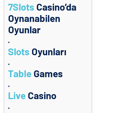
7Slots
Casino’da
Oynanabilen
Oyunlar
Slots
Oyunları
Table
Games
Live
Casino