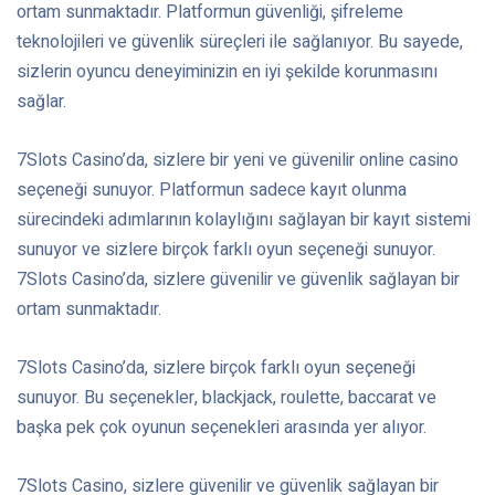
ortam sunmaktadır. Platformun güvenliği, şifreleme
teknolojileri ve güvenlik süreçleri ile sağlanıyor. Bu sayede,
sizlerin oyuncu deneyiminizin en iyi şekilde korunmasını
sağlar.
7Slots Casino’da, sizlere bir yeni ve güvenilir online casino
seçeneği sunuyor. Platformun sadece kayıt olunma
sürecindeki adımlarının kolaylığını sağlayan bir kayıt sistemi
sunuyor ve sizlere birçok farklı oyun seçeneği sunuyor.
7Slots Casino’da, sizlere güvenilir ve güvenlik sağlayan bir
ortam sunmaktadır.
7Slots Casino’da, sizlere birçok farklı oyun seçeneği
sunuyor. Bu seçenekler, blackjack, roulette, baccarat ve
başka pek çok oyunun seçenekleri arasında yer alıyor.
7Slots Casino, sizlere güvenilir ve güvenlik sağlayan bir