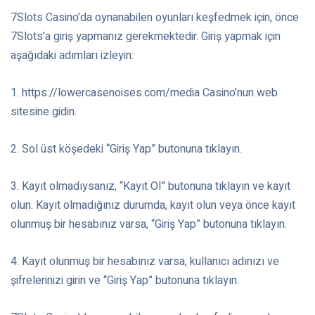
7Slots Casino’da oynanabilen oyunları keşfedmek için, önce
7Slots’a giriş yapmanız gerekmektedir. Giriş yapmak için
aşağıdaki adımları izleyin:
1. https://lowercasenoises.com/media Casino’nun web
sitesine gidin.
2. Sol üst köşedeki “Giriş Yap” butonuna tıklayın.
3. Kayıt olmadıysanız, “Kayıt Ol” butonuna tıklayın ve kayıt
olun. Kayıt olmadığınız durumda, kayıt olun veya önce kayıt
olunmuş bir hesabınız varsa, “Giriş Yap” butonuna tıklayın.
4. Kayıt olunmuş bir hesabınız varsa, kullanıcı adınızı ve
şifrelerinizi girin ve “Giriş Yap” butonuna tıklayın.