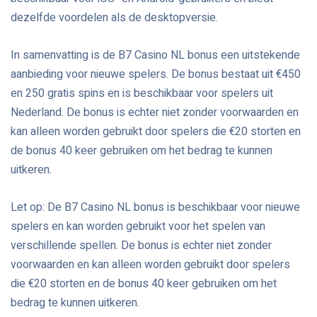
dezelfde voordelen als de desktopversie.
In samenvatting is de B7 Casino NL bonus een uitstekende
aanbieding voor nieuwe spelers. De bonus bestaat uit €450
en 250 gratis spins en is beschikbaar voor spelers uit
Nederland. De bonus is echter niet zonder voorwaarden en
kan alleen worden gebruikt door spelers die €20 storten en
de bonus 40 keer gebruiken om het bedrag te kunnen
uitkeren.
Let op: De B7 Casino NL bonus is beschikbaar voor nieuwe
spelers en kan worden gebruikt voor het spelen van
verschillende spellen. De bonus is echter niet zonder
voorwaarden en kan alleen worden gebruikt door spelers
die €20 storten en de bonus 40 keer gebruiken om het
bedrag te kunnen uitkeren.