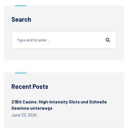
Search
Recent Posts
21Bit Casino: High‑Intensity Slots und Schnelle
Gewinne unterwegs
June 23, 2026