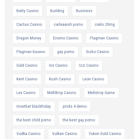
Betty Casino
Building
Business
Cactus Casino
carlaaaish porno
cialis 20mg
Dragon Money
Enomo Casino
Flagman Casino
Flagman Казино
gay porno
Gizbo Casino
Gold Casino
Iris Casino
Izzi Casino
Kent Casino
Kush Casino
Leon Casino
Lex Casino
MellStroy Casino
Mellstroy Game
mostbet blackfriday
pirots 4 demo
the best child porno
the best gay porno
Vodka Casino
Vulkan Casino
Yukon Gold Casino