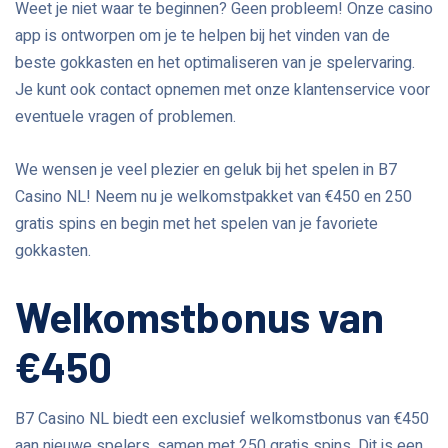
Weet je niet waar te beginnen? Geen probleem! Onze casino
app is ontworpen om je te helpen bij het vinden van de
beste gokkasten en het optimaliseren van je spelervaring.
Je kunt ook contact opnemen met onze klantenservice voor
eventuele vragen of problemen.
We wensen je veel plezier en geluk bij het spelen in B7
Casino NL! Neem nu je welkomstpakket van €450 en 250
gratis spins en begin met het spelen van je favoriete
gokkasten.
Welkomstbonus van
€450
B7 Casino NL biedt een exclusief welkomstbonus van €450
aan nieuwe spelers, samen met 250 gratis spins. Dit is een