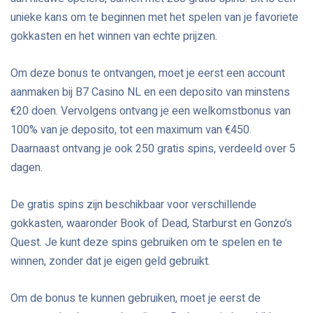
unieke kans om te beginnen met het spelen van je favoriete
gokkasten en het winnen van echte prijzen.
Om deze bonus te ontvangen, moet je eerst een account
aanmaken bij B7 Casino NL en een deposito van minstens
€20 doen. Vervolgens ontvang je een welkomstbonus van
100% van je deposito, tot een maximum van €450.
Daarnaast ontvang je ook 250 gratis spins, verdeeld over 5
dagen.
De gratis spins zijn beschikbaar voor verschillende
gokkasten, waaronder Book of Dead, Starburst en Gonzo’s
Quest. Je kunt deze spins gebruiken om te spelen en te
winnen, zonder dat je eigen geld gebruikt.
Om de bonus te kunnen gebruiken, moet je eerst de