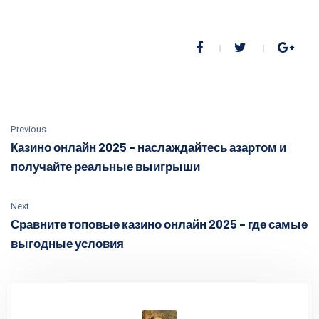
Previous
Казино онлайн 2025 – наслаждайтесь азартом и
получайте реальные выигрыши
Next
Сравните топовые казино онлайн 2025 – где самые
выгодные условия