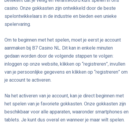
betekent dat je veilig en verantwoord kunt spelen in ons
casino. Onze gokkasten zijn ontwikkeld door de beste
spelontwikkelaars in de industrie en bieden een unieke
spelervaring.
Om te beginnen met het spelen, moet je eerst je account
aanmaken bij B7 Casino NL. Dit kan in enkele minuten
gedaan worden door de volgende stappen te volgen:
inloggen op onze website, klikken op “registreren”, invullen
van je persoonlijke gegevens en klikken op “registreren” om
je account te activeren.
Na het activeren van je account, kan je direct beginnen met
het spelen van je favoriete gokkasten. Onze gokkasten zijn
beschikbaar voor alle apparaten, waaronder smartphones en
tablets. Je kunt dus overal en wanneer je maar wilt spelen.