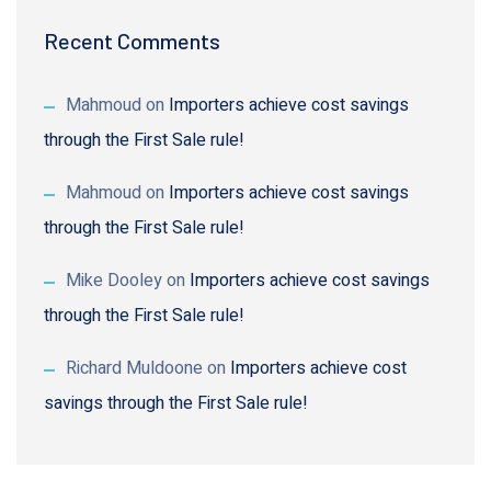
Recent Comments
Mahmoud
on
Importers achieve cost savings
through the First Sale rule!
Mahmoud
on
Importers achieve cost savings
through the First Sale rule!
Mike Dooley
on
Importers achieve cost savings
through the First Sale rule!
Richard Muldoone
on
Importers achieve cost
savings through the First Sale rule!