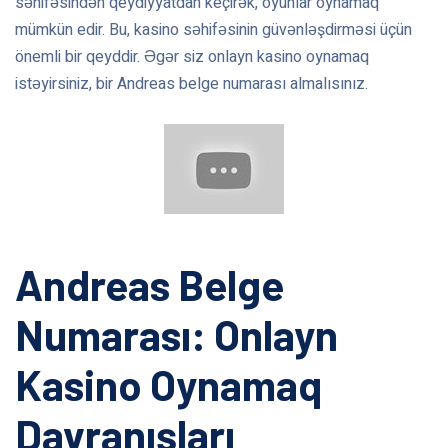
səhifəsindən qeydiyyatdan keçirək, oyunlar oynamaq
mümkün edir. Bu, kasino səhifəsinin güvənləşdirməsi üçün
önemli bir qeyddir. Əgər siz onlayn kasino oynamaq
istəyirsiniz, bir Andreas belge numarası almalısınız.
Andreas Belge
Numarası: Onlayn
Kasino Oynamaq
Davranışları