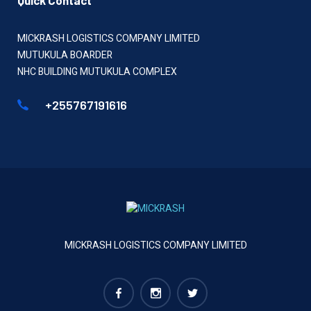
MICKRASH LOGISTICS COMPANY LIMITED
MUTUKULA BOARDER
NHC BUILDING MUTUKULA COMPLEX
+255767191616
MICKRASH LOGISTICS COMPANY LIMITED