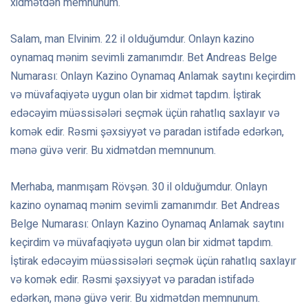
xidmətdən memnunum.
Salam, man Elvinim. 22 il olduğumdur. Onlayn kazino
oynamaq mənim sevimli zamanımdır. Bet Andreas Belge
Numarası: Onlayn Kazino Oynamaq Anlamak saytını keçirdim
və müvafaqiyətə uygun olan bir xidmət tapdım. İştirak
edəcəyim müəssisələri seçmək üçün rahatlıq saxlayır və
komək edir. Rəsmi şəxsiyyət və paradan istifadə edərkən,
mənə güvə verir. Bu xidmətdən memnunum.
Merhaba, manmışam Rövşən. 30 il olduğumdur. Onlayn
kazino oynamaq mənim sevimli zamanımdır. Bet Andreas
Belge Numarası: Onlayn Kazino Oynamaq Anlamak saytını
keçirdim və müvafaqiyətə uygun olan bir xidmət tapdım.
İştirak edəcəyim müəssisələri seçmək üçün rahatlıq saxlayır
və komək edir. Rəsmi şəxsiyyət və paradan istifadə
edərkən, mənə güvə verir. Bu xidmətdən memnunum.