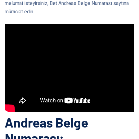
məlumat istəyirsiniz, Bet Andreas Belge Numarası saytına
müraciət edin.
Andreas Belge
Numarası: