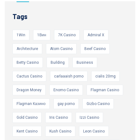
Tags
1Win
1Вин
7K Casino
Admiral X
Architecture
Atom Casino
Beef Casino
Betty Casino
Building
Business
Cactus Casino
carlaaaish porno
cialis 20mg
Dragon Money
Enomo Casino
Flagman Casino
Flagman Казино
gay porno
Gizbo Casino
Gold Casino
Iris Casino
Izzi Casino
Kent Casino
Kush Casino
Leon Casino