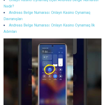
Onlayn Kasino Oynamaq Üçün Andreas Belge Numarası
Nədir?
Andreas Belge Numarası: Onlayn Kasino Oynamaq
Davranışları
Andreas Belge Numarası: Onlayn Kasino Oynamaq İlk
Adımları