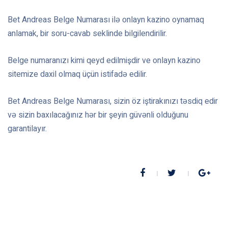
Bet Andreas Belge Numarası ilə onlayn kazino oynamaq
anlamak, bir soru-cavab seklinde bilgilendirilir.
Belge numaranızı kimi qeyd edilmişdir ve onlayn kazino
sitemize daxil olmaq üçün istifadə edilir.
Bet Andreas Belge Numarası, sizin öz iştirakınızı təsdiq edir
və sizin baxılacağınız hər bir şeyin güvənli olduğunu
garantilayır.