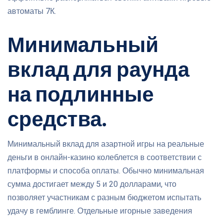
автоматы 7К.
Минимальный
вклад для раунда
на подлинные
средства.
Минимальный вклад для азартной игры на реальные
деньги в онлайн-казино колеблется в соответствии с
платформы и способа оплаты. Обычно минимальная
сумма достигает между 5 и 20 долларами, что
позволяет участникам с разным бюджетом испытать
удачу в гемблинге. Отдельные игорные заведения