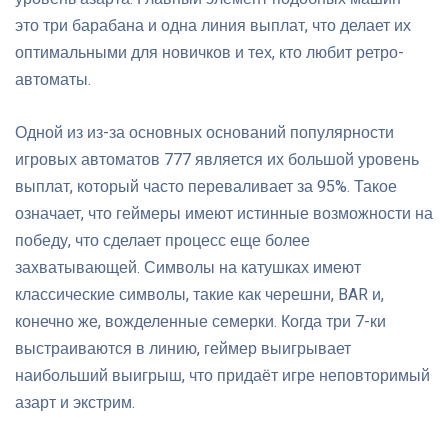
это три барабана и одна линия выплат, что делает их
оптимальными для новичков и тех, кто любит ретро-
автоматы.
Одной из из-за основных оснований популярности
игровых автоматов 777 является их большой уровень
выплат, который часто переваливает за 95%. Такое
означает, что геймеры имеют истинные возможности на
победу, что сделает процесс еще более
захватывающей. Символы на катушках имеют
классические символы, такие как черешни, BAR и,
конечно же, вожделенные семерки. Когда три 7-ки
выстраиваются в линию, геймер выигрывает
наибольший выигрыш, что придаёт игре неповторимый
азарт и экстрим.