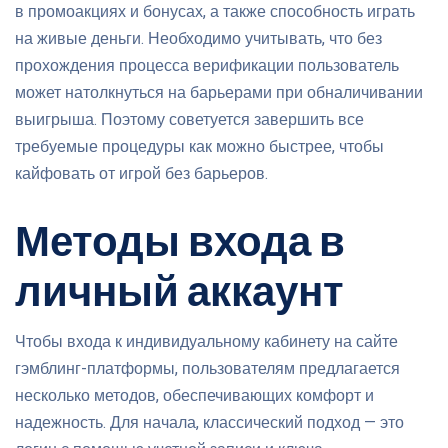
в промоакциях и бонусах, а также способность играть
на живые деньги. Необходимо учитывать, что без
прохождения процесса верификации пользователь
может натолкнуться на барьерами при обналичивании
выигрыша. Поэтому советуется завершить все
требуемые процедуры как можно быстрее, чтобы
кайфовать от игрой без барьеров.
Методы входа в
личный аккаунт
Чтобы входа к индивидуальному кабинету на сайте
гэмблинг-платформы, пользователям предлагается
несколько методов, обеспечивающих комфорт и
надежность. Для начала, классический подход — это