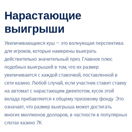
Нарастающие
выигрыши
Увеличивающиеся куш — это волнующая перспектива
для игроков, которые намерены выиграть
действительно значительный приз. Главное плюс
подобных выигрышей в том, что их размер
увеличивается с каждой ставочкой, поставленной в
сети казино. Любой случай, если участник ставит ставку
на автомат с нарастающим джекпотом, кусок этой
вклада прибавляется к общему призовому фонду. Это
означает, что размер выигрыша может достигать
многих миллионов долларов, в частности в популярных
слотах казино 7К.