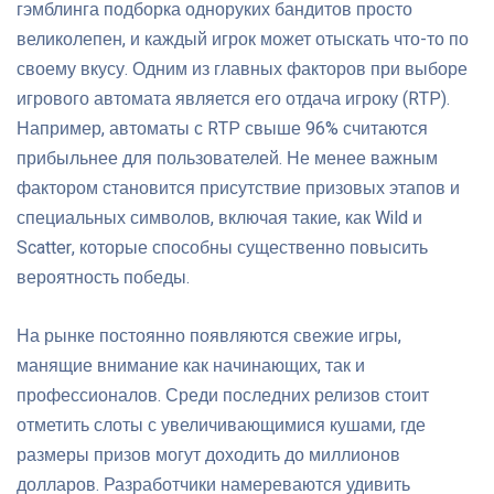
гэмблинга подборка одноруких бандитов просто
великолепен, и каждый игрок может отыскать что-то по
своему вкусу. Одним из главных факторов при выборе
игрового автомата является его отдача игроку (RTP).
Например, автоматы с RTP свыше 96% считаются
прибыльнее для пользователей. Не менее важным
фактором становится присутствие призовых этапов и
специальных символов, включая такие, как Wild и
Scatter, которые способны существенно повысить
вероятность победы.
На рынке постоянно появляются свежие игры,
манящие внимание как начинающих, так и
профессионалов. Среди последних релизов стоит
отметить слоты с увеличивающимися кушами, где
размеры призов могут доходить до миллионов
долларов. Разработчики намереваются удивить