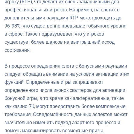
игроку (RTP), что делает их очень заманчивыми для
профессиональных игроков. Например, на слотах с
дополнительными раундами RTP может доходить до
96-98%, что существенно превышает обычного уровня
в сфере. Такое подразумевает, что у игроков
существует более шансов на выигрышный исход
состязания.
В процессе определения слота с бонусными раундами
следует обращать внимание на условия активации этих
функций. Определенные игры запрашивают
определенного числа иконок скаттеров для активации
бонусной игры, в то время как альтернативные, такие
как казино 7К, могут предоставить более комплексные
требования. Осведомлённость данных аспектов может
значительно изменить подход азартного процесса и
помочь максимизировать возможные призы.