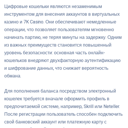
Цифровые кошельки являются незаменимым
инструментом для внесения аккаунтов в виртуальных
казино и 7K Casino. Они обеспечивают немедленные
операции, что позволяет пользователям мгновенно
начинать партию, не теряя минуты на задержку. Одним
из важных преимуществ становится повышенный
уровень безопасности: основная часть онлайн-
кошельков внедряют двухфакторную аутентификацию
и шифрование данных, что снижает вероятность
обмана.
Для пополнения баланса посредством электронный
кошелек требуется вначале оформить профиль в
предпочитаемой системе, например, Skrill или Neteller.
После регистрации пользователь способен подключить
свой банковский аккаунт или платежную карту с