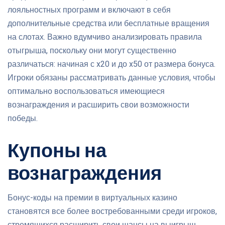
лояльностных программ и включают в себя
дополнительные средства или бесплатные вращения
на слотах. Важно вдумчиво анализировать правила
отыгрыша, поскольку они могут существенно
различаться: начиная с x20 и до x50 от размера бонуса.
Игроки обязаны рассматривать данные условия, чтобы
оптимально воспользоваться имеющиеся
вознаграждения и расширить свои возможности
победы.
Купоны на
вознаграждения
Бонус-коды на премии в виртуальных казино
становятся все более востребованными среди игроков,