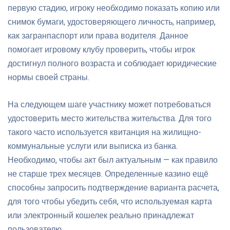
первую стадию, игроку необходимо показать копию или
снимок бумаги, удостоверяющего личность, например,
как загранпаспорт или права водителя. Данное
помогает игровому клубу проверить, чтобы игрок
достигнул полного возраста и соблюдает юридические
нормы своей страны.
На следующем шаге участнику может потребоваться
удостоверить место жительства жительства. Для того
такого часто используется квитанция на жилищно-
коммунальные услуги или выписка из банка.
Необходимо, чтобы акт был актуальным — как правило
не старше трех месяцев. Определенные казино ещё
способны запросить подтверждение варианта расчета,
для того чтобы убедить себя, что используемая карта
или электронный кошелек реально принадлежат
пользователю.