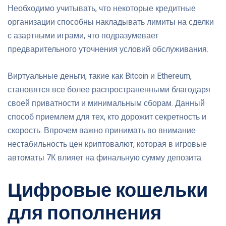
Необходимо учитывать, что некоторые кредитные
организации способны накладывать лимиты на сделки
с азартными играми, что подразумевает
предварительного уточнения условий обслуживания.
Виртуальные деньги, такие как Bitcoin и Ethereum,
становятся все более распространенными благодаря
своей приватности и минимальным сборам. Данный
способ приемлем для тех, кто дорожит секретность и
скорость. Впрочем важно принимать во внимание
нестабильность цен криптовалют, которая в игровые
автоматы 7К влияет на финальную сумму депозита.
Цифровые кошельки
для пополнения