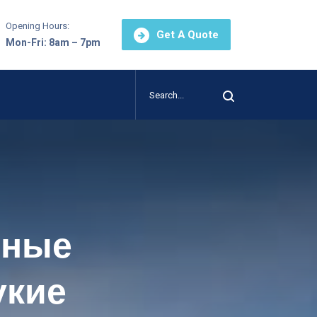
Opening Hours:
Get A Quote
Mon-Fri: 8am – 7pm
ьные
укие