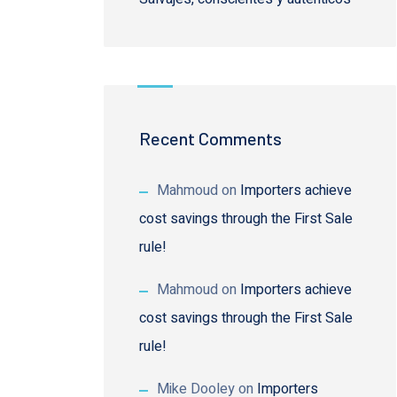
Recent Comments
Mahmoud
on
Importers achieve
cost savings through the First Sale
rule!
Mahmoud
on
Importers achieve
cost savings through the First Sale
rule!
Mike Dooley
on
Importers