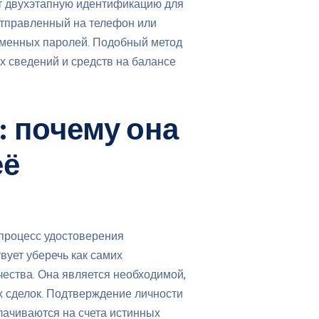
т двухэтапную идентификацию для
отправленный на телефон или
еменных паролей. Подобный метод
 сведений и средств на балансе
 почему она
её
 процесс удостоверения
вует уберечь как самих
чества. Она является необходимой,
х сделок. Подтверждение личности
лачиваются на счета истинных