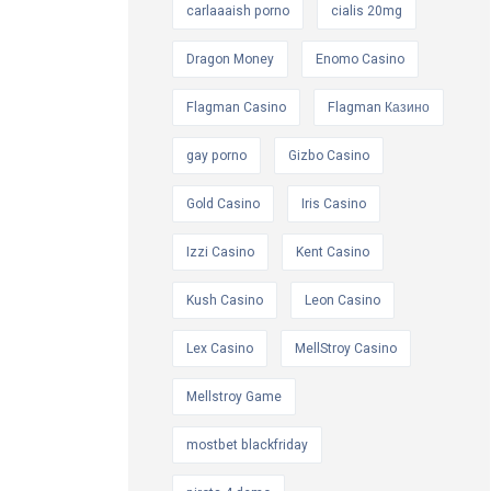
carlaaaish porno
cialis 20mg
Dragon Money
Enomo Casino
Flagman Casino
Flagman Казино
gay porno
Gizbo Casino
Gold Casino
Iris Casino
Izzi Casino
Kent Casino
Kush Casino
Leon Casino
Lex Casino
MellStroy Casino
Mellstroy Game
mostbet blackfriday