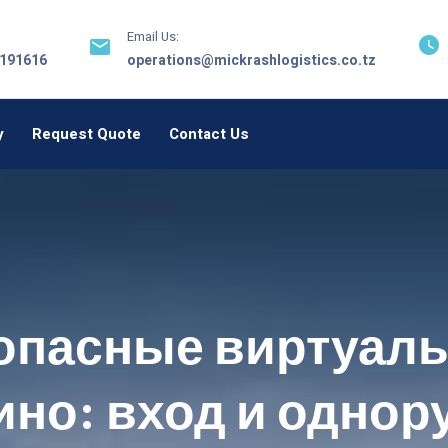
Email Us:
191616
operations@mickrashlogistics.co.tz
y
Request Quote
Contact Us
опасные виртуал
ино: вход и однор