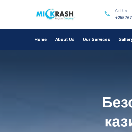
Call Us
+255767
Home
About Us
Our Services
Galler
Без
каз