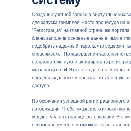
Создание учетной записи в виртуальном каз
для запуска геймплея. Часто процедура нач
"Регистрация" на главной страничке портала
бланк, заполнив основные данные: имя, e-mai
подобрать надежный пароль, что содержит 
спецсимволы. По завершении заполнения вс
пользователю нужно активировать регистрац
указанный email. Этот этап дает возможност
введенных данных и обезопасить учетную за
доступа.
По окончании успешной регистрационного э
авторизации. Чтобы указанного игроку нужно
код доступа на странице авторизации. В слу
неизменно имеется возможность восстановле