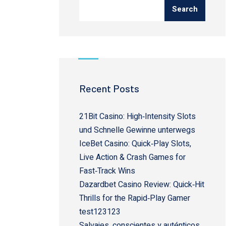
Search
Recent Posts
21Bit Casino: High‑Intensity Slots
und Schnelle Gewinne unterwegs
IceBet Casino: Quick‑Play Slots,
Live Action & Crash Games for
Fast‑Track Wins
Dazardbet Casino Review: Quick‑Hit
Thrills for the Rapid‑Play Gamer
test123123
Salvajes, conscientes y auténticos