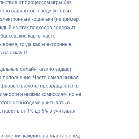
льствие от процессом игры без
ство вариантов, среди которых
, электронные кошельки (например,
Каждый из этих подходов содержит
 банковские карты часто
ь время, тогда как электронные
 на аккаунт.
тдельные онлайн-казино задают
 пополнение. Часто самая низкая
 Цифровые валюты превращаются в
имности и низким комиссиям, но не
этого необходимо учитывать о
ставлять от 1% до 5% в учитывая
положения каждого варианта перед