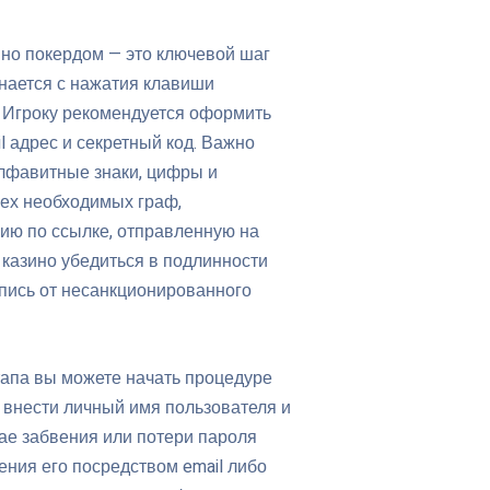
ино покердом — это ключевой шаг
инается с нажатия клавиши
. Игроку рекомендуется оформить
l адрес и секретный код. Важно
алфавитные знаки, цифры и
ех необходимых граф,
ию по ссылке, отправленную на
ь казино убедиться в подлинности
пись от несанкционированного
тапа вы можете начать процедуре
 внести личный имя пользователя и
чае забвения или потери пароля
ния его посредством email либо