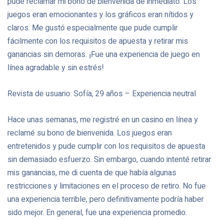
pude reclamar mi bono de bienvenida de inmediato. Los
juegos eran emocionantes y los gráficos eran nítidos y
claros. Me gustó especialmente que pude cumplir
fácilmente con los requisitos de apuesta y retirar mis
ganancias sin demoras. ¡Fue una experiencia de juego en
línea agradable y sin estrés!
Revista de usuario: Sofía, 29 años – Experiencia neutral
Hace unas semanas, me registré en un casino en línea y
reclamé su bono de bienvenida. Los juegos eran
entretenidos y pude cumplir con los requisitos de apuesta
sin demasiado esfuerzo. Sin embargo, cuando intenté retirar
mis ganancias, me di cuenta de que había algunas
restricciones y limitaciones en el proceso de retiro. No fue
una experiencia terrible, pero definitivamente podría haber
sido mejor. En general, fue una experiencia promedio.