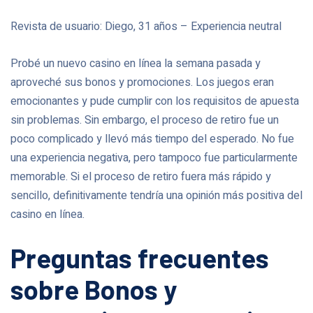
Revista de usuario: Diego, 31 años – Experiencia neutral
Probé un nuevo casino en línea la semana pasada y
aproveché sus bonos y promociones. Los juegos eran
emocionantes y pude cumplir con los requisitos de apuesta
sin problemas. Sin embargo, el proceso de retiro fue un
poco complicado y llevó más tiempo del esperado. No fue
una experiencia negativa, pero tampoco fue particularmente
memorable. Si el proceso de retiro fuera más rápido y
sencillo, definitivamente tendría una opinión más positiva del
casino en línea.
Preguntas frecuentes
sobre Bonos y