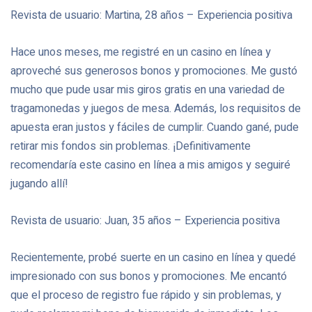
Revista de usuario: Martina, 28 años – Experiencia positiva
Hace unos meses, me registré en un casino en línea y
aproveché sus generosos bonos y promociones. Me gustó
mucho que pude usar mis giros gratis en una variedad de
tragamonedas y juegos de mesa. Además, los requisitos de
apuesta eran justos y fáciles de cumplir. Cuando gané, pude
retirar mis fondos sin problemas. ¡Definitivamente
recomendaría este casino en línea a mis amigos y seguiré
jugando allí!
Revista de usuario: Juan, 35 años – Experiencia positiva
Recientemente, probé suerte en un casino en línea y quedé
impresionado con sus bonos y promociones. Me encantó
que el proceso de registro fue rápido y sin problemas, y