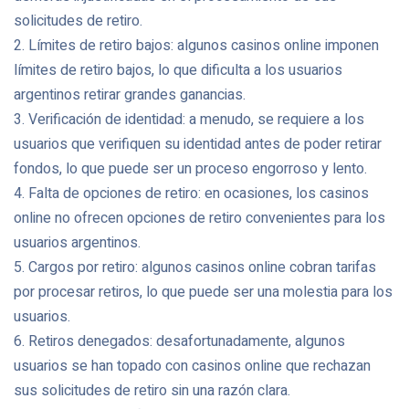
solicitudes de retiro.
2. Límites de retiro bajos: algunos casinos online imponen
límites de retiro bajos, lo que dificulta a los usuarios
argentinos retirar grandes ganancias.
3. Verificación de identidad: a menudo, se requiere a los
usuarios que verifiquen su identidad antes de poder retirar
fondos, lo que puede ser un proceso engorroso y lento.
4. Falta de opciones de retiro: en ocasiones, los casinos
online no ofrecen opciones de retiro convenientes para los
usuarios argentinos.
5. Cargos por retiro: algunos casinos online cobran tarifas
por procesar retiros, lo que puede ser una molestia para los
usuarios.
6. Retiros denegados: desafortunadamente, algunos
usuarios se han topado con casinos online que rechazan
sus solicitudes de retiro sin una razón clara.