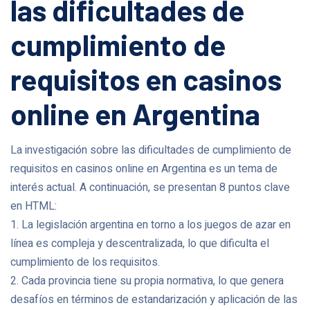
las dificultades de
cumplimiento de
requisitos en casinos
online en Argentina
La investigación sobre las dificultades de cumplimiento de
requisitos en casinos online en Argentina es un tema de
interés actual. A continuación, se presentan 8 puntos clave
en HTML:
1. La legislación argentina en torno a los juegos de azar en
línea es compleja y descentralizada, lo que dificulta el
cumplimiento de los requisitos.
2. Cada provincia tiene su propia normativa, lo que genera
desafíos en términos de estandarización y aplicación de las