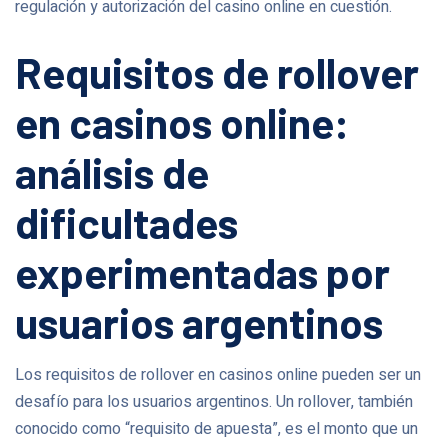
regulación y autorización del casino online en cuestión.
Requisitos de rollover
en casinos online:
análisis de
dificultades
experimentadas por
usuarios argentinos
Los requisitos de rollover en casinos online pueden ser un
desafío para los usuarios argentinos. Un rollover, también
conocido como “requisito de apuesta”, es el monto que un