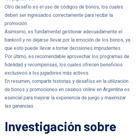
Otro desafío es el uso de códigos de bonos, los cuales
deben ser ingresados correctamente para recibir la
promoción.
Asimismo, es fundamental gestionar adecuadamente el
bankroll y no dejarse llevar por la emoción de los bonos, ya
que esto puede llevar a tomar decisiones imprudentes.
Por último, es recomendable aprovechar los programas de
fidelidad y recompensas, los cuales ofrecen beneficios
exclusivos a los jugadores más activos.
En resumen, compartir historias y desafíos en la utilización
de bonos y promociones en casinos online en Argentina es
esencial para mejorar la experiencia de juego y maximizar
las ganancias.
Investigación sobre