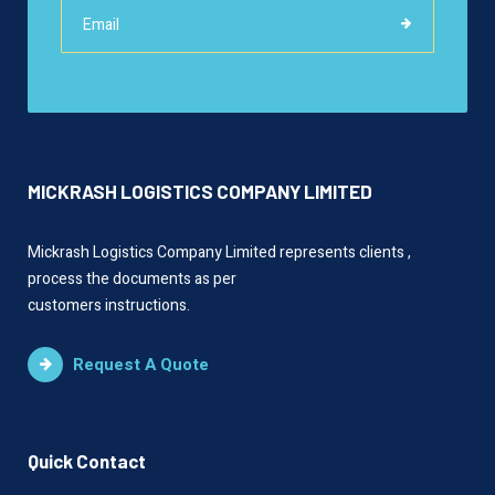
MICKRASH LOGISTICS COMPANY LIMITED
Mickrash Logistics Company Limited represents clients ,
process the documents as per
customers instructions.
Request A Quote
Quick Contact