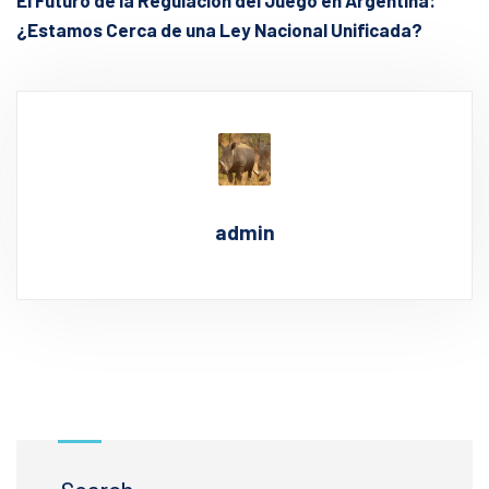
¿Estamos Cerca de una Ley Nacional Unificada?
admin