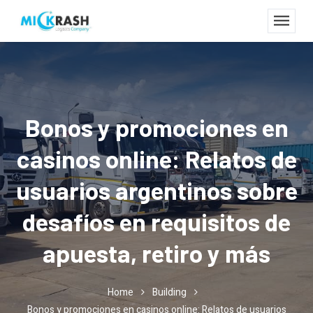
Bonos y promociones en
casinos online: Relatos de
usuarios argentinos sobre
desafíos en requisitos de
apuesta, retiro y más
Home
Building
Bonos y promociones en casinos online: Relatos de usuarios