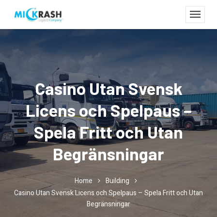
Casino Utan Svensk
Licens och Spelpaus –
Spela Fritt och Utan
Begränsningar
Home
Building
Casino Utan Svensk Licens och Spelpaus – Spela Fritt och Utan
Begränsningar