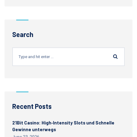
Search
Recent Posts
21Bit Casino: High‑Intensity Slots und Schnelle
Gewinne unterwegs