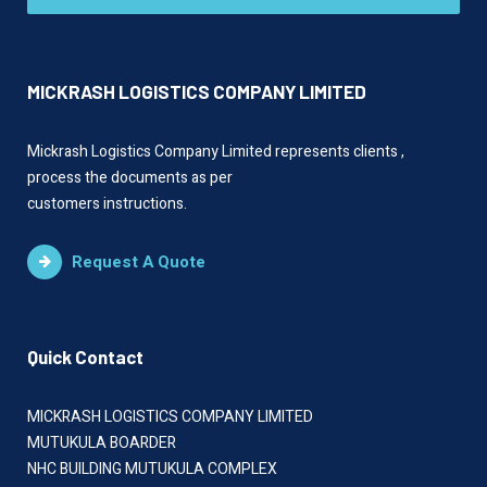
MICKRASH LOGISTICS COMPANY LIMITED
Mickrash Logistics Company Limited represents clients ,
process the documents as per
customers instructions.
Request A Quote
Quick Contact
MICKRASH LOGISTICS COMPANY LIMITED
MUTUKULA BOARDER
NHC BUILDING MUTUKULA COMPLEX