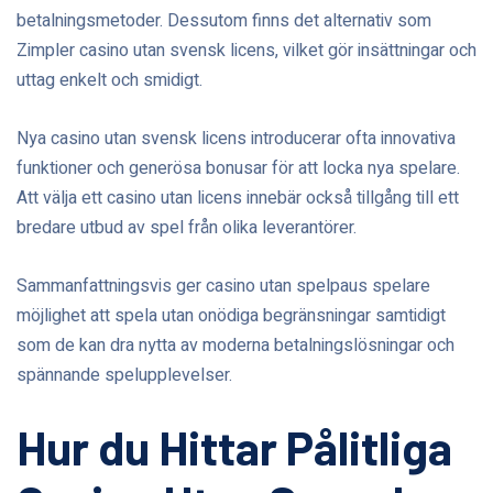
betalningsmetoder. Dessutom finns det alternativ som
Zimpler casino utan svensk licens, vilket gör insättningar och
uttag enkelt och smidigt.
Nya casino utan svensk licens introducerar ofta innovativa
funktioner och generösa bonusar för att locka nya spelare.
Att välja ett casino utan licens innebär också tillgång till ett
bredare utbud av spel från olika leverantörer.
Sammanfattningsvis ger casino utan spelpaus spelare
möjlighet att spela utan onödiga begränsningar samtidigt
som de kan dra nytta av moderna betalningslösningar och
spännande spelupplevelser.
Hur du Hittar Pålitliga