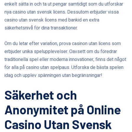
enkelt sätta in och ta ut pengar samtidigt som du utforskar
nya casino utan svensk licens. Dessutom erbjuder vissa
casino utan svensk licens med bankid en extra
säkerhetsnivå för dina transaktioner.
Om du letar efter variation, prova casinon utan licens som
erbjuder unika spelupplevelser. Oavsett om du föredrar
traditionella spel eller moderna innovationer, finns det något
för alla på casino utan spelpaus. Utforska de bästa spelen
idag och upplev spänningen utan begränsningar!
Säkerhet och
Anonymitet på Online
Casino Utan Svensk