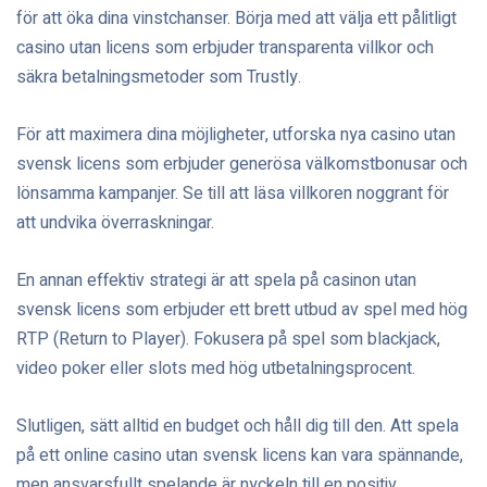
för att öka dina vinstchanser. Börja med att välja ett pålitligt
casino utan licens som erbjuder transparenta villkor och
säkra betalningsmetoder som Trustly.
För att maximera dina möjligheter, utforska nya casino utan
svensk licens som erbjuder generösa välkomstbonusar och
lönsamma kampanjer. Se till att läsa villkoren noggrant för
att undvika överraskningar.
En annan effektiv strategi är att spela på casinon utan
svensk licens som erbjuder ett brett utbud av spel med hög
RTP (Return to Player). Fokusera på spel som blackjack,
video poker eller slots med hög utbetalningsprocent.
Slutligen, sätt alltid en budget och håll dig till den. Att spela
på ett online casino utan svensk licens kan vara spännande,
men ansvarsfullt spelande är nyckeln till en positiv