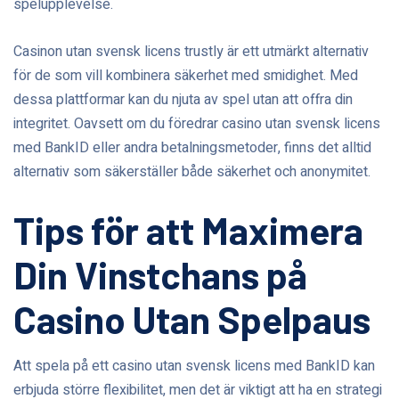
spelupplevelse.
Casinon utan svensk licens trustly är ett utmärkt alternativ
för de som vill kombinera säkerhet med smidighet. Med
dessa plattformar kan du njuta av spel utan att offra din
integritet. Oavsett om du föredrar casino utan svensk licens
med BankID eller andra betalningsmetoder, finns det alltid
alternativ som säkerställer både säkerhet och anonymitet.
Tips för att Maximera
Din Vinstchans på
Casino Utan Spelpaus
Att spela på ett casino utan svensk licens med BankID kan
erbjuda större flexibilitet, men det är viktigt att ha en strategi