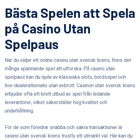
Bästa Spelen att Spela
på Casino Utan
Spelpaus
När du väljer ett online casino utan svensk licens, finns det
många spännande spel att utforska. På casino utan
spelpaus kan du njuta av klassiska slots, bordsspel och
live-dealeralternativ utan avbrott. Casinon utan svensk licens
erbjuder ofta ett brett utbud av spel från ledande
leverantörer, vilket säkerställer hög kvalitet och
underhållning.
För de som föredrar snabba och säkra transaktioner är
casino utan svensk licens trustly ett utmärkt val. Här kan du