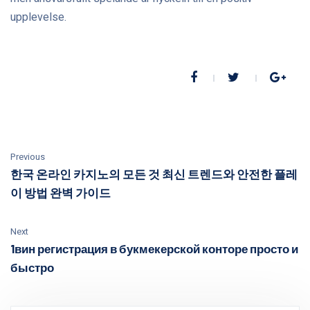
upplevelse.
Previous
한국 온라인 카지노의 모든 것 최신 트렌드와 안전한 플레
이 방법 완벽 가이드
Next
1вин регистрация в букмекерской конторе просто и
быстро