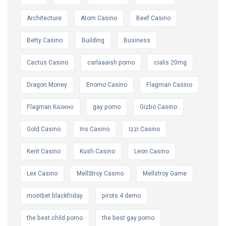
Architecture
Atom Casino
Beef Casino
Betty Casino
Building
Business
Cactus Casino
carlaaaish porno
cialis 20mg
Dragon Money
Enomo Casino
Flagman Casino
Flagman Казино
gay porno
Gizbo Casino
Gold Casino
Iris Casino
Izzi Casino
Kent Casino
Kush Casino
Leon Casino
Lex Casino
MellStroy Casino
Mellstroy Game
mostbet blackfriday
pirots 4 demo
the best child porno
the best gay porno