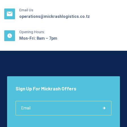
Email Us
operations@mickrashlogistics.co.tz
Opening Hours:
Mon-Fri: 8am – 7pm
Sign Up For Mickrash Offers