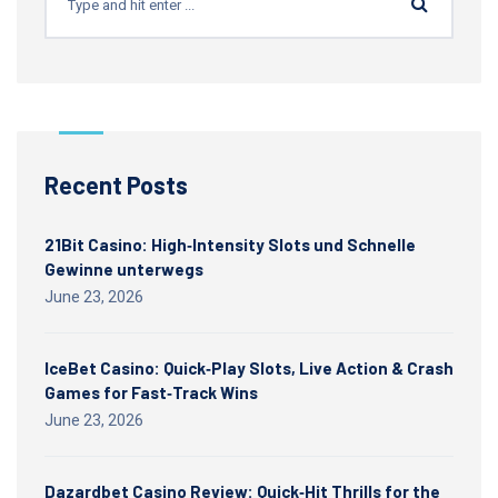
Recent Posts
21Bit Casino: High‑Intensity Slots und Schnelle
Gewinne unterwegs
June 23, 2026
IceBet Casino: Quick‑Play Slots, Live Action & Crash
Games for Fast‑Track Wins
June 23, 2026
Dazardbet Casino Review: Quick‑Hit Thrills for the