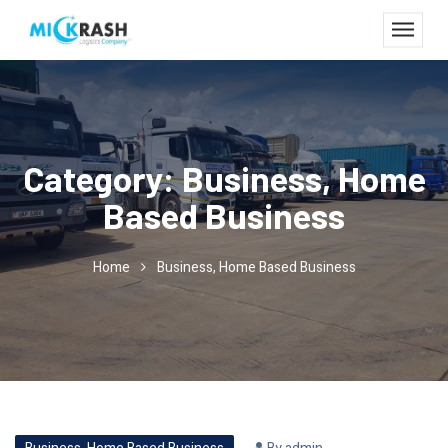
Category:
Business, Home
Based Business
Home
Business, Home Based Business