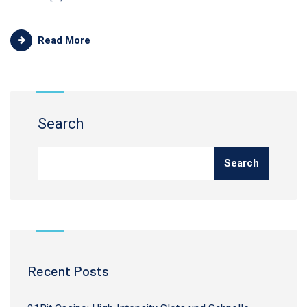
Read More
Search
Search
Recent Posts