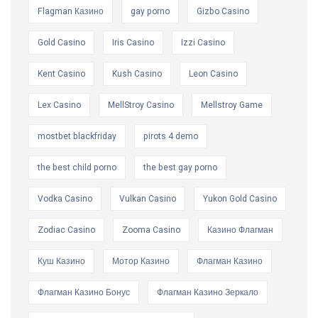
Flagman Казино
gay porno
Gizbo Casino
Gold Casino
Iris Casino
Izzi Casino
Kent Casino
Kush Casino
Leon Casino
Lex Casino
MellStroy Casino
Mellstroy Game
mostbet blackfriday
pirots 4 demo
the best child porno
the best gay porno
Vodka Casino
Vulkan Casino
Yukon Gold Casino
Zodiac Casino
Zooma Casino
Казино Флагман
Куш Казино
Мотор Казино
Флагман Казино
Флагман Казино Бонус
Флагман Казино Зеркало