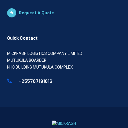
Request A Quote
Quick Contact
MICKRASH LOGISTICS COMPANY LIMITED
MUTUKULA BOARDER
NHC BUILDING MUTUKULA COMPLEX
+255767191616