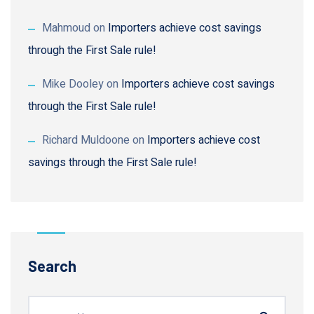
Mahmoud
on
Importers achieve cost savings
through the First Sale rule!
Mike Dooley
on
Importers achieve cost savings
through the First Sale rule!
Richard Muldoone
on
Importers achieve cost
savings through the First Sale rule!
Search