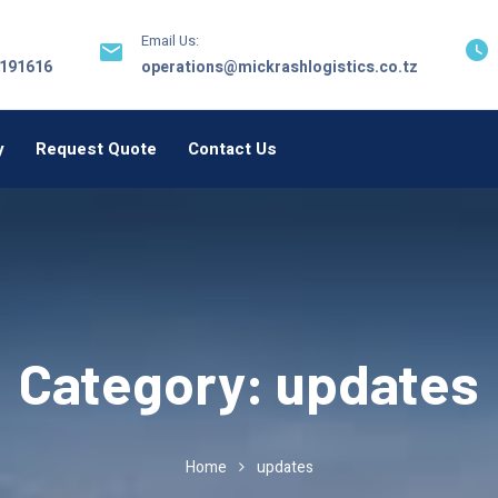
Email Us:
191616
operations@mickrashlogistics.co.tz
y
Request Quote
Contact Us
Category:
updates
Home
updates