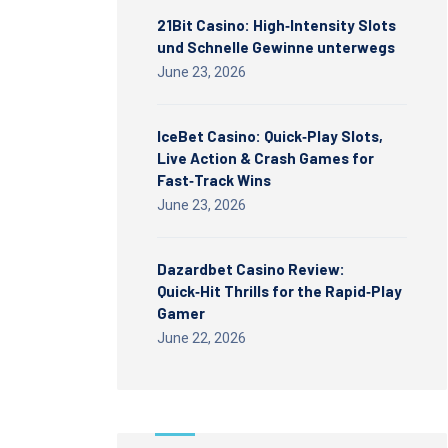
21Bit Casino: High‑Intensity Slots
und Schnelle Gewinne unterwegs
June 23, 2026
IceBet Casino: Quick‑Play Slots,
Live Action & Crash Games for
Fast‑Track Wins
June 23, 2026
Dazardbet Casino Review:
Quick‑Hit Thrills for the Rapid‑Play
Gamer
June 22, 2026