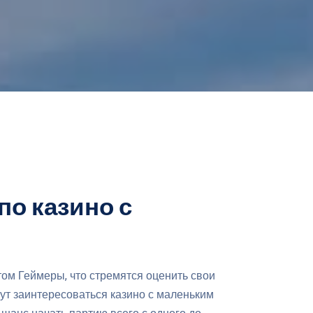
о казино с
ом Геймеры, что стремятся оценить свои
ут заинтересоваться казино с маленьким