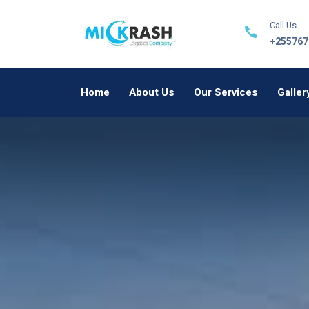
Call Us
+255767
Home
About Us
Our Services
Galler