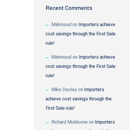
Recent Comments
Mahmoud
on
Importers achieve
cost savings through the First Sale
rule!
Mahmoud
on
Importers achieve
cost savings through the First Sale
rule!
Mike Dooley
on
Importers
achieve cost savings through the
First Sale rule!
Richard Muldoone
on
Importers