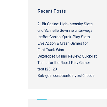
Recent Posts
21Bit Casino: High‑Intensity Slots
und Schnelle Gewinne unterwegs
IceBet Casino: Quick‑Play Slots,
Live Action & Crash Games for
Fast‑Track Wins
Dazardbet Casino Review: Quick‑Hit
Thrills for the Rapid‑Play Gamer
test123123
Salvajes, conscientes y auténticos