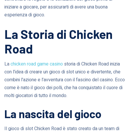
iniziare a giocare, per assicurarti di avere una buona
esperienza di gioco.
La Storia di Chicken
Road
La
chicken road game casino
storia di Chicken Road inizia
con l’idea di creare un gioco di slot unico e divertente, che
combini l’azione e l’avventura con il fascino del casino. Ecco
come è nato il gioco dei polli, che ha conquistato il cuore di
molti giocatori di tutto il mondo.
La nascita del gioco
Il gioco di slot Chicken Road è stato creato da un team di