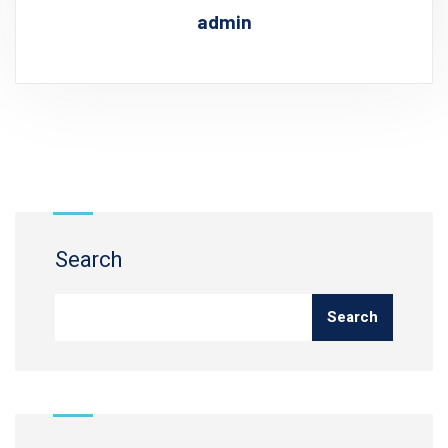
admin
Search
Search