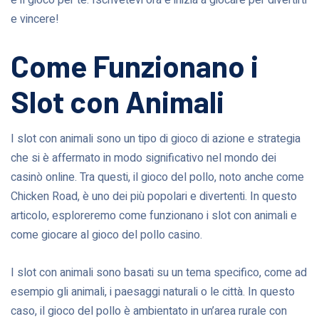
è il gioco per te. Iscrivetevi ora e inizia a giocare per divertirti
e vincere!
Come Funzionano i
Slot con Animali
I slot con animali sono un tipo di gioco di azione e strategia
che si è affermato in modo significativo nel mondo dei
casinò online. Tra questi, il gioco del pollo, noto anche come
Chicken Road, è uno dei più popolari e divertenti. In questo
articolo, esploreremo come funzionano i slot con animali e
come giocare al gioco del pollo casino.
I slot con animali sono basati su un tema specifico, come ad
esempio gli animali, i paesaggi naturali o le città. In questo
caso, il gioco del pollo è ambientato in un’area rurale con