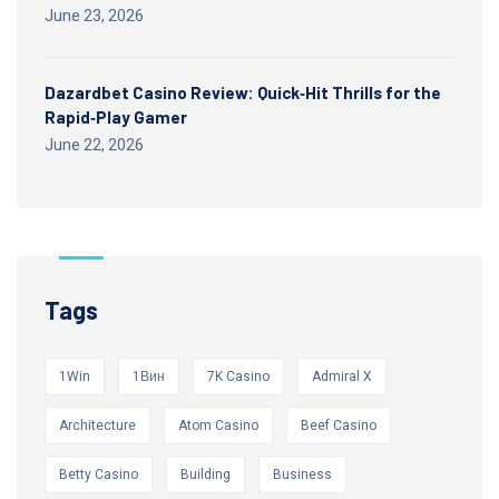
June 23, 2026
Dazardbet Casino Review: Quick‑Hit Thrills for the
Rapid‑Play Gamer
June 22, 2026
Tags
1Win
1Вин
7K Casino
Admiral X
Architecture
Atom Casino
Beef Casino
Betty Casino
Building
Business