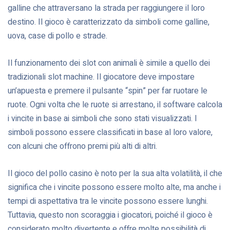
galline che attraversano la strada per raggiungere il loro
destino. Il gioco è caratterizzato da simboli come galline,
uova, case di pollo e strade.
Il funzionamento dei slot con animali è simile a quello dei
tradizionali slot machine. Il giocatore deve impostare
un’apuesta e premere il pulsante “spin” per far ruotare le
ruote. Ogni volta che le ruote si arrestano, il software calcola
i vincite in base ai simboli che sono stati visualizzati. I
simboli possono essere classificati in base al loro valore,
con alcuni che offrono premi più alti di altri.
Il gioco del pollo casino è noto per la sua alta volatilità, il che
significa che i vincite possono essere molto alte, ma anche i
tempi di aspettativa tra le vincite possono essere lunghi.
Tuttavia, questo non scoraggia i giocatori, poiché il gioco è
considerato molto divertente e offre molte possibilità di