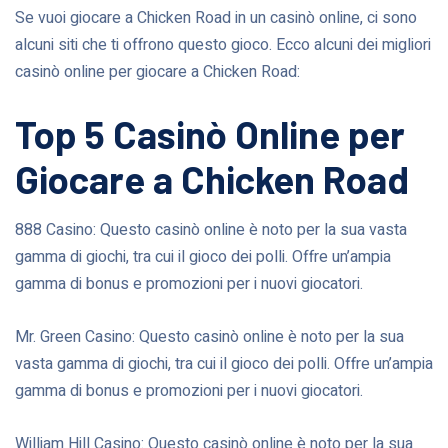
Se vuoi giocare a Chicken Road in un casinò online, ci sono
alcuni siti che ti offrono questo gioco. Ecco alcuni dei migliori
casinò online per giocare a Chicken Road:
Top 5 Casinò Online per
Giocare a Chicken Road
888 Casino: Questo casinò online è noto per la sua vasta
gamma di giochi, tra cui il gioco dei polli. Offre un’ampia
gamma di bonus e promozioni per i nuovi giocatori.
Mr. Green Casino: Questo casinò online è noto per la sua
vasta gamma di giochi, tra cui il gioco dei polli. Offre un’ampia
gamma di bonus e promozioni per i nuovi giocatori.
William Hill Casino: Questo casinò online è noto per la sua