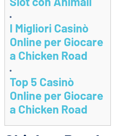
Slot con Animali
I Migliori Casinò
Online per Giocare
a Chicken Road
Top 5 Casinò
Online per Giocare
a Chicken Road