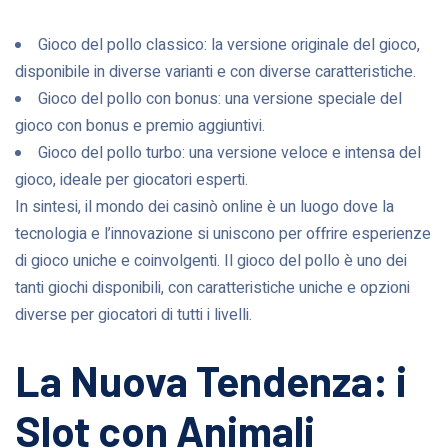
Gioco del pollo classico: la versione originale del gioco,
disponibile in diverse varianti e con diverse caratteristiche.
Gioco del pollo con bonus: una versione speciale del
gioco con bonus e premio aggiuntivi.
Gioco del pollo turbo: una versione veloce e intensa del
gioco, ideale per giocatori esperti.
In sintesi, il mondo dei casinò online è un luogo dove la
tecnologia e l’innovazione si uniscono per offrire esperienze
di gioco uniche e coinvolgenti. Il gioco del pollo è uno dei
tanti giochi disponibili, con caratteristiche uniche e opzioni
diverse per giocatori di tutti i livelli.
La Nuova Tendenza: i
Slot con Animali