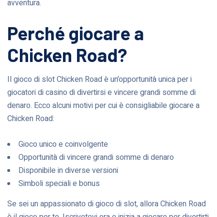
avventura.
Perché giocare a
Chicken Road?
Il gioco di slot Chicken Road è un’opportunità unica per i
giocatori di casino di divertirsi e vincere grandi somme di
denaro. Ecco alcuni motivi per cui è consigliabile giocare a
Chicken Road:
Gioco unico e coinvolgente
Opportunità di vincere grandi somme di denaro
Disponibile in diverse versioni
Simboli speciali e bonus
Se sei un appassionato di gioco di slot, allora Chicken Road