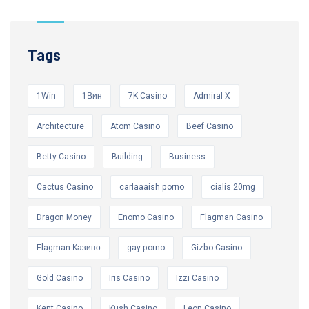
Tags
1Win
1Вин
7K Casino
Admiral X
Architecture
Atom Casino
Beef Casino
Betty Casino
Building
Business
Cactus Casino
carlaaaish porno
cialis 20mg
Dragon Money
Enomo Casino
Flagman Casino
Flagman Казино
gay porno
Gizbo Casino
Gold Casino
Iris Casino
Izzi Casino
Kent Casino
Kush Casino
Leon Casino