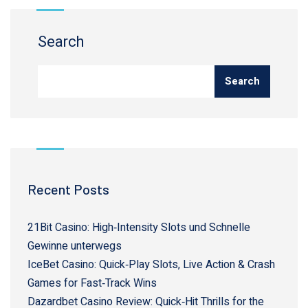
Search
Search
Recent Posts
21Bit Casino: High‑Intensity Slots und Schnelle
Gewinne unterwegs
IceBet Casino: Quick‑Play Slots, Live Action & Crash
Games for Fast‑Track Wins
Dazardbet Casino Review: Quick‑Hit Thrills for the