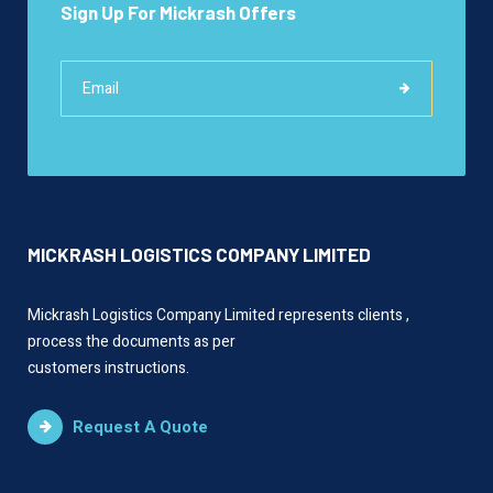
Sign Up For Mickrash Offers
MICKRASH LOGISTICS COMPANY LIMITED
Mickrash Logistics Company Limited represents clients ,
process the documents as per
customers instructions.
Request A Quote