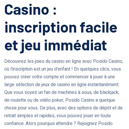
Casino :
inscription facile
et jeu immédiat
Découvrez les joies du casino en ligne avec Posido Casino,
où l’inscription est un jeu d’enfant ! En quelques clics, vous
pouvez créer votre compte et commencer à jouer à une
large sélection de jeux de casino en ligne instantanément.
Que vous soyez un fan de machines à sous, de blackjack,
de roulette ou de vidéo poker, Posido Casino a quelque
chose pour vous. De plus, avec des options de dépôt et de
retrait simples et rapides, vous pouvez jouer en toute
confiance. Alors pourquoi attendre ? Rejoignez Posido