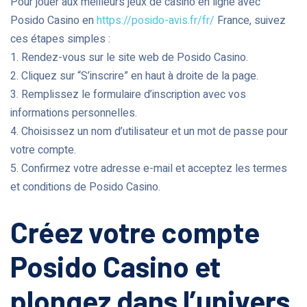
Pour jouer aux meilleurs jeux de casino en ligne avec
Posido Casino en
https://posido-avis.fr/fr/
France, suivez
ces étapes simples :
1. Rendez-vous sur le site web de Posido Casino.
2. Cliquez sur “S’inscrire” en haut à droite de la page.
3. Remplissez le formulaire d’inscription avec vos
informations personnelles.
4. Choisissez un nom d’utilisateur et un mot de passe pour
votre compte.
5. Confirmez votre adresse e-mail et acceptez les termes
et conditions de Posido Casino.
Créez votre compte
Posido Casino et
plongez dans l’univers