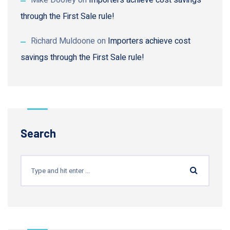
Mike Dooley
on
Importers achieve cost savings
through the First Sale rule!
Richard Muldoone
on
Importers achieve cost
savings through the First Sale rule!
Search