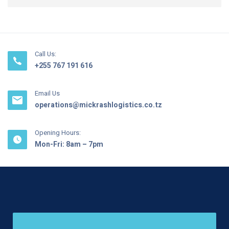
Call Us:
+255 767 191 616
Email Us
operations@mickrashlogistics.co.tz
Opening Hours:
Mon-Fri: 8am – 7pm