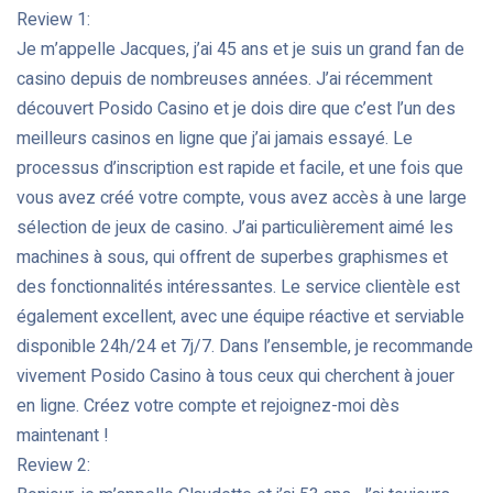
Review 1:
Je m’appelle Jacques, j’ai 45 ans et je suis un grand fan de
casino depuis de nombreuses années. J’ai récemment
découvert Posido Casino et je dois dire que c’est l’un des
meilleurs casinos en ligne que j’ai jamais essayé. Le
processus d’inscription est rapide et facile, et une fois que
vous avez créé votre compte, vous avez accès à une large
sélection de jeux de casino. J’ai particulièrement aimé les
machines à sous, qui offrent de superbes graphismes et
des fonctionnalités intéressantes. Le service clientèle est
également excellent, avec une équipe réactive et serviable
disponible 24h/24 et 7j/7. Dans l’ensemble, je recommande
vivement Posido Casino à tous ceux qui cherchent à jouer
en ligne. Créez votre compte et rejoignez-moi dès
maintenant !
Review 2: