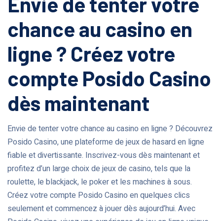
Envie de tenter votre
chance au casino en
ligne ? Créez votre
compte Posido Casino
dès maintenant
Envie de tenter votre chance au casino en ligne ? Découvrez
Posido Casino, une plateforme de jeux de hasard en ligne
fiable et divertissante. Inscrivez-vous dès maintenant et
profitez d’un large choix de jeux de casino, tels que la
roulette, le blackjack, le poker et les machines à sous.
Créez votre compte Posido Casino en quelques clics
seulement et commencez à jouer dès aujourd’hui. Avec