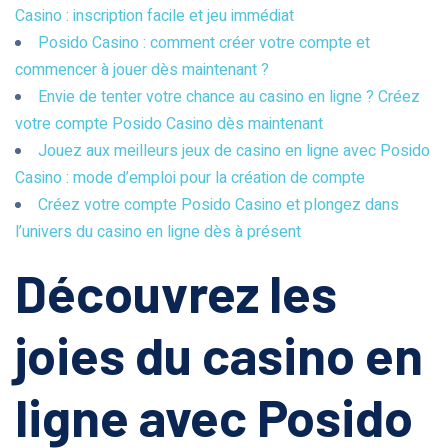
Casino : inscription facile et jeu immédiat
Posido Casino : comment créer votre compte et
commencer à jouer dès maintenant ?
Envie de tenter votre chance au casino en ligne ? Créez
votre compte Posido Casino dès maintenant
Jouez aux meilleurs jeux de casino en ligne avec Posido
Casino : mode d’emploi pour la création de compte
Créez votre compte Posido Casino et plongez dans
l’univers du casino en ligne dès à présent
Découvrez les
joies du casino en
ligne avec Posido