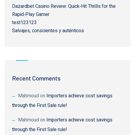
Dazardbet Casino Review: Quick‑Hit Thrills for the
Rapid‑Play Gamer
test123123
Salvajes, conscientes y auténticos
Recent Comments
Mahmoud
on
Importers achieve cost savings
through the First Sale rule!
Mahmoud
on
Importers achieve cost savings
through the First Sale rule!