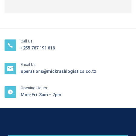
Call Us:
+255 767 191 616
Email Us
operations@mickrashlogistics.co.tz
Opening Hours:
Mon-Fri: 8am – 7pm