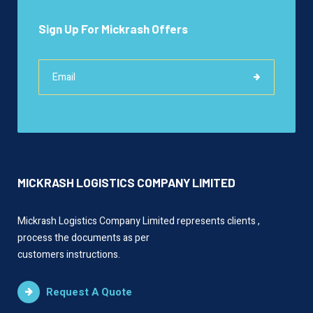
Sign Up For Mickrash Offers
MICKRASH LOGISTICS COMPANY LIMITED
Mickrash Logistics Company Limited represents clients ,
process the documents as per
customers instructions.
Request A Quote