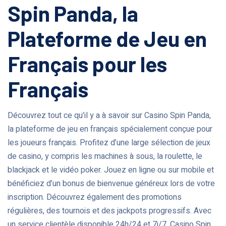
Spin Panda, la
Plateforme de Jeu en
Français pour les
Français
Découvrez tout ce qu’il y a à savoir sur Casino Spin Panda,
la plateforme de jeu en français spécialement conçue pour
les joueurs français. Profitez d’une large sélection de jeux
de casino, y compris les machines à sous, la roulette, le
blackjack et le vidéo poker. Jouez en ligne ou sur mobile et
bénéficiez d’un bonus de bienvenue généreux lors de votre
inscription. Découvrez également des promotions
régulières, des tournois et des jackpots progressifs. Avec
un service clientèle disponible 24h/24 et 7j/7, Casino Spin