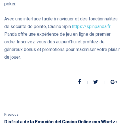
poker.
Avec une interface facile à naviguer et des fonctionnalités
de sécurité de pointe, Casino Spin
https://spinpanda.fr
Panda offre une expérience de jeu en ligne de premier
ordre. Inscrivez-vous dès aujourd’hui et profitez de
généreux bonus et promotions pour maximiser votre plaisir
de jouer.
Previous
Disfruta de la Emoción del Casino Online con Wbetz: