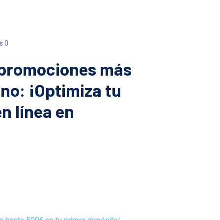
s 0
 promociones más
no: ¡Optimiza tu
n línea en