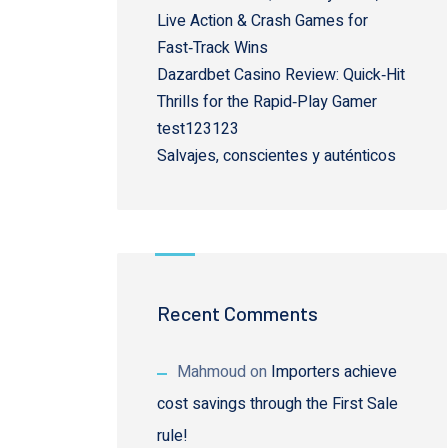
Live Action & Crash Games for
Fast‑Track Wins
Dazardbet Casino Review: Quick‑Hit
Thrills for the Rapid‑Play Gamer
test123123
Salvajes, conscientes y auténticos
Recent Comments
Mahmoud
on
Importers achieve
cost savings through the First Sale
rule!