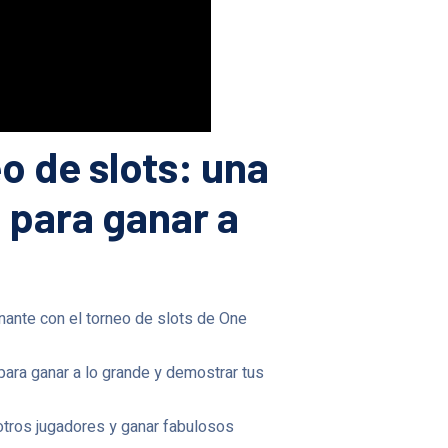
o de slots: una
 para ganar a
nante con el torneo de slots de One
para ganar a lo grande y demostrar tus
 otros jugadores y ganar fabulosos