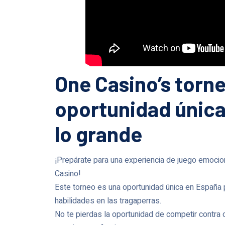
One Casino’s torne
oportunidad única
lo grande
¡Prepárate para una experiencia de juego emocio
Casino!
Este torneo es una oportunidad única en España 
habilidades en las tragaperras.
No te pierdas la oportunidad de competir contra