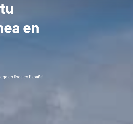
 tu
nea en
ego en línea en España!