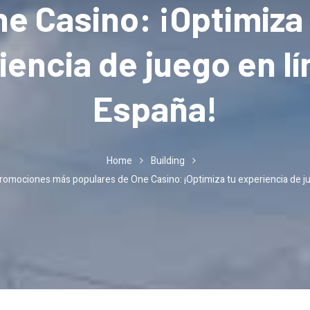
e Casino: ¡Optimiza
iencia de juego en lí
España!
Home
Building
romociones más populares de One Casino: ¡Optimiza tu experiencia de ju