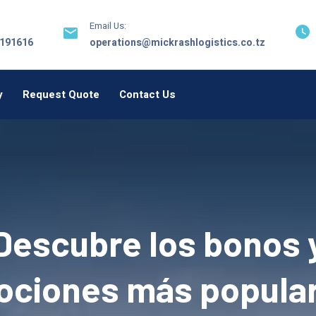
Email Us:
191616
operations@mickrashlogistics.co.tz
y
Request Quote
Contact Us
Descubre los bonos 
ciones más popula