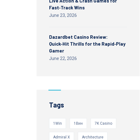
Live Action & Crash Games for
Fast‑Track Wins
June 23, 2026
Dazardbet Casino Review:
Quick‑Hit Thrills for the Rapid‑Play
Gamer
June 22, 2026
Tags
1Win
1Вин
7K Casino
Admiral X
Architecture