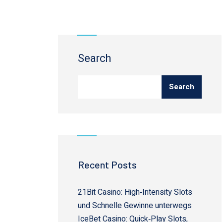
Search
Search
Recent Posts
21Bit Casino: High‑Intensity Slots
und Schnelle Gewinne unterwegs
IceBet Casino: Quick‑Play Slots,