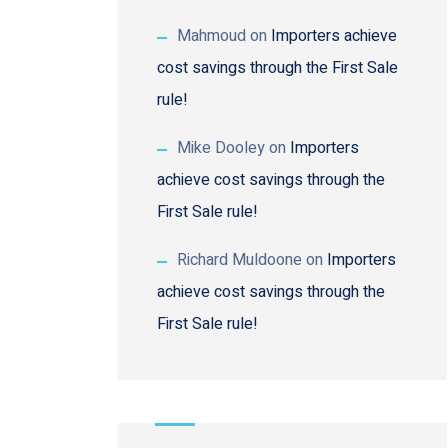
Mahmoud
on
Importers achieve
cost savings through the First Sale
rule!
Mike Dooley
on
Importers
achieve cost savings through the
First Sale rule!
Richard Muldoone
on
Importers
achieve cost savings through the
First Sale rule!