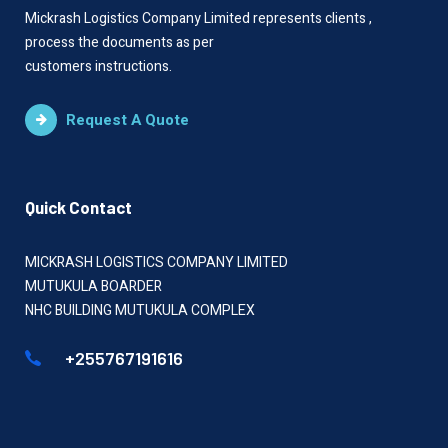
Mickrash Logistics Company Limited represents clients ,
process the documents as per
customers instructions.
Request A Quote
Quick Contact
MICKRASH LOGISTICS COMPANY LIMITED
MUTUKULA BOARDER
NHC BUILDING MUTUKULA COMPLEX
+255767191616