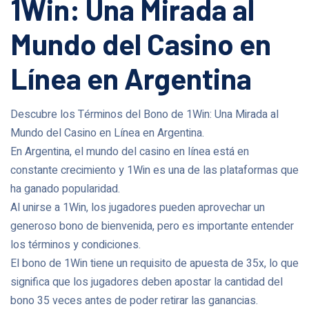
1Win: Una Mirada al
Mundo del Casino en
Línea en Argentina
Descubre los Términos del Bono de 1Win: Una Mirada al
Mundo del Casino en Línea en Argentina.
En Argentina, el mundo del casino en línea está en
constante crecimiento y 1Win es una de las plataformas que
ha ganado popularidad.
Al unirse a 1Win, los jugadores pueden aprovechar un
generoso bono de bienvenida, pero es importante entender
los términos y condiciones.
El bono de 1Win tiene un requisito de apuesta de 35x, lo que
significa que los jugadores deben apostar la cantidad del
bono 35 veces antes de poder retirar las ganancias.