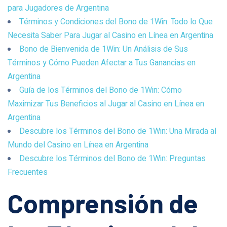
para Jugadores de Argentina
Términos y Condiciones del Bono de 1Win: Todo lo Que
Necesita Saber Para Jugar al Casino en Línea en Argentina
Bono de Bienvenida de 1Win: Un Análisis de Sus
Términos y Cómo Pueden Afectar a Tus Ganancias en
Argentina
Guía de los Términos del Bono de 1Win: Cómo
Maximizar Tus Beneficios al Jugar al Casino en Línea en
Argentina
Descubre los Términos del Bono de 1Win: Una Mirada al
Mundo del Casino en Línea en Argentina
Descubre los Términos del Bono de 1Win: Preguntas
Frecuentes
Comprensión de