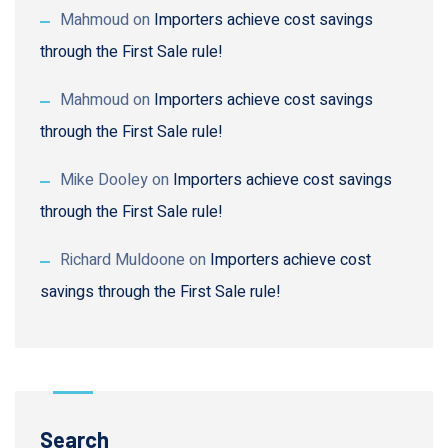
Mahmoud
on
Importers achieve cost savings
through the First Sale rule!
Mahmoud
on
Importers achieve cost savings
through the First Sale rule!
Mike Dooley
on
Importers achieve cost savings
through the First Sale rule!
Richard Muldoone
on
Importers achieve cost
savings through the First Sale rule!
Search