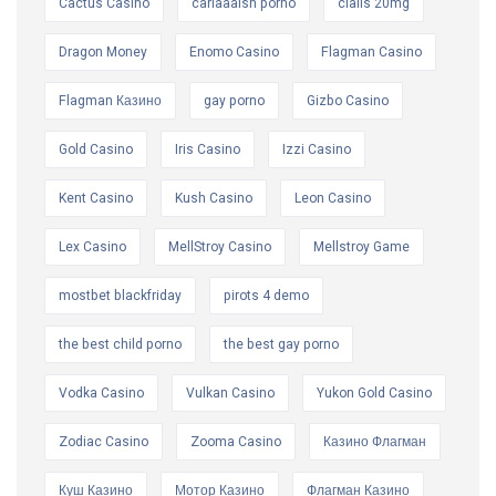
Cactus Casino
carlaaaish porno
cialis 20mg
Dragon Money
Enomo Casino
Flagman Casino
Flagman Казино
gay porno
Gizbo Casino
Gold Casino
Iris Casino
Izzi Casino
Kent Casino
Kush Casino
Leon Casino
Lex Casino
MellStroy Casino
Mellstroy Game
mostbet blackfriday
pirots 4 demo
the best child porno
the best gay porno
Vodka Casino
Vulkan Casino
Yukon Gold Casino
Zodiac Casino
Zooma Casino
Казино Флагман
Куш Казино
Мотор Казино
Флагман Казино