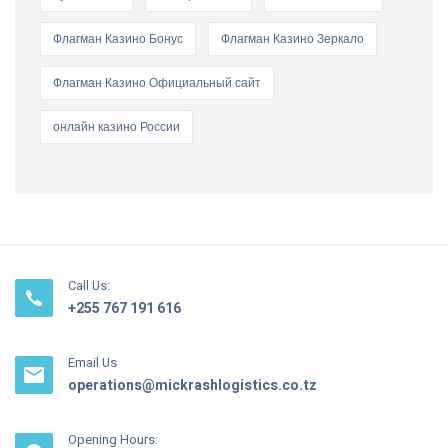
Флагман Казино Бонус
Флагман Казино Зеркало
Флагман Казино Официальный сайт
онлайн казино России
Call Us:
+255 767 191 616
Email Us
operations@mickrashlogistics.co.tz
Opening Hours: