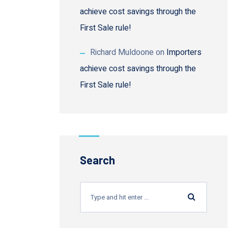
achieve cost savings through the
First Sale rule!
Richard Muldoone
on
Importers
achieve cost savings through the
First Sale rule!
Search