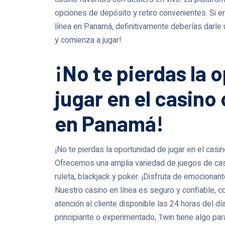
opciones de depósito y retiro convenientes. Si 
línea en Panamá, definitivamente deberías darle 
y comienza a jugar!
¡No te pierdas la 
jugar en el casino
en Panamá!
¡No te pierdas la oportunidad de jugar en el cas
Ofrecemos una amplia variedad de juegos de cas
ruleta, blackjack y poker. ¡Disfruta de emociona
Nuestro casino en línea es seguro y confiable, c
atención al cliente disponible las 24 horas del dí
principiante o experimentado, 1win tiene algo par