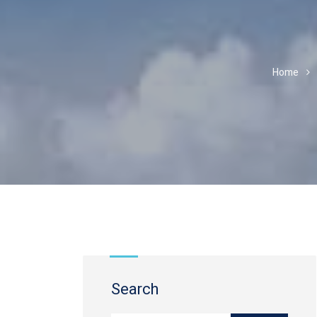
Home
Search