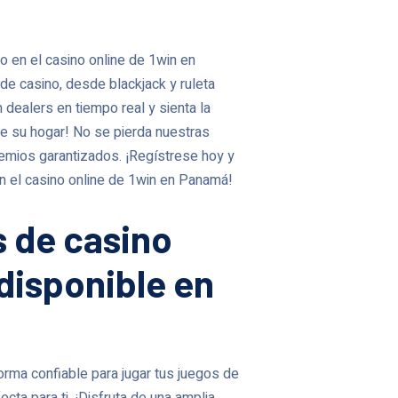
o en el casino online de 1win en
e casino, desde blackjack y ruleta
dealers en tiempo real y sienta la
e su hogar! No se pierda nuestras
emios garantizados. ¡Regístrese hoy y
n el casino online de 1win en Panamá!
s de casino
 disponible en
rma confiable para jugar tus juegos de