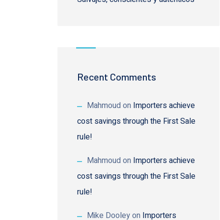
Recent Comments
Mahmoud
on
Importers achieve
cost savings through the First Sale
rule!
Mahmoud
on
Importers achieve
cost savings through the First Sale
rule!
Mike Dooley
on
Importers