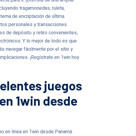
cta para ti. ¡Disfruta de una amplia
ncluyendo tragamonedas, ruleta,
tema de encriptación de última
datos personales y transacciones
es de depósito y retiro convenientes,
ctrónicos. Y lo mejor de todo es que
s navegar fácilmente por el sitio y
omplicaciones. ¡Regístrate en 1win hoy
elentes juegos
 en 1win desde
no en línea en 1win desde Panamá.