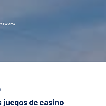
ara Panamá
0
s juegos de casino