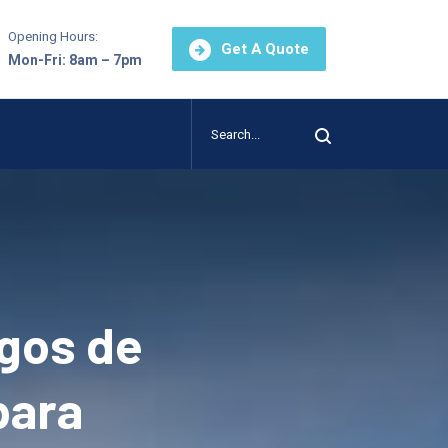
Opening Hours:
Get A Quote
Mon-Fri: 8am – 7pm
egos de
para