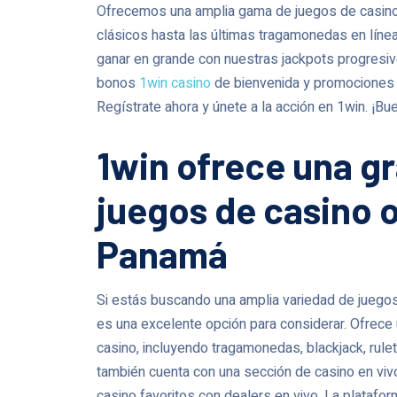
Ofrecemos una amplia gama de juegos de casino
clásicos hasta las últimas tragamonedas en línea
ganar en grande con nuestras jackpots progresivo
bonos
1win casino
de bienvenida y promociones 
Regístrate ahora y únete a la acción en 1win. ¡Bue
1win ofrece una g
juegos de casino o
Panamá
Si estás buscando una amplia variedad de juegos
es una excelente opción para considerar. Ofrece
casino, incluyendo tragamonedas, blackjack, rule
también cuenta con una sección de casino en vi
casino favoritos con dealers en vivo. La platafor