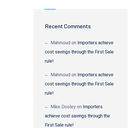
Recent Comments
Mahmoud
on
Importers achieve
cost savings through the First Sale
rule!
Mahmoud
on
Importers achieve
cost savings through the First Sale
rule!
Mike Dooley
on
Importers
achieve cost savings through the
First Sale rule!