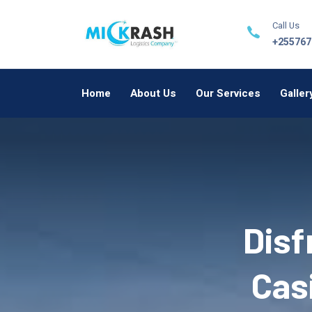
Call Us
+255767
Home
About Us
Our Services
Galler
Disf
Cas