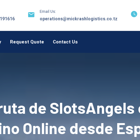
Email Us:
191616
operations@mickrashlogistics.co.tz
y
Request Quote
Contact Us
ruta de SlotsAngels 
ino Online desde Es