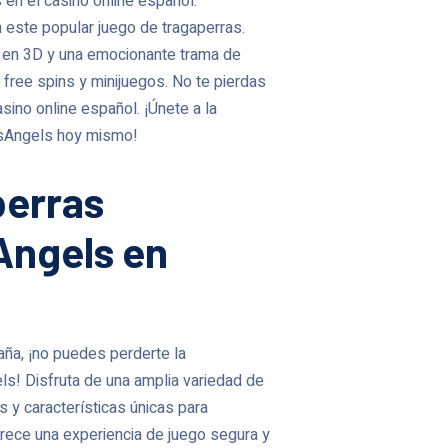
n el casino online español.
 este popular juego de tragaperras.
 en 3D y una emocionante trama de
free spins y minijuegos. No te pierdas
sino online español. ¡Únete a la
otsAngels hoy mismo!
perras
Angels en
aña, ¡no puedes perderte la
els! Disfruta de una amplia variedad de
y características únicas para
rece una experiencia de juego segura y