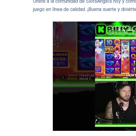
Únete a la comunidad de SlotsAngels hoy y comie
juego en línea de calidad. ¡Buena suerte y diviért