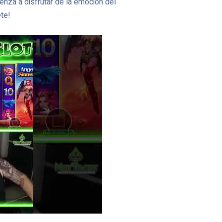
nza a disfrutar de la emoción del
ete!