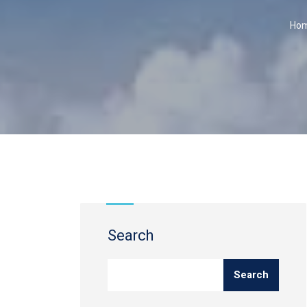
Ho
Search
Search