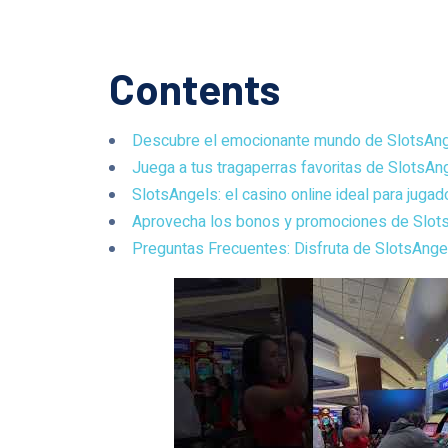
Contents
Descubre el emocionante mundo de SlotsAnge
Juega a tus tragaperras favoritas de SlotsA
SlotsAngels: el casino online ideal para jug
Aprovecha los bonos y promociones de Slots
Preguntas Frecuentes: Disfruta de SlotsAnge