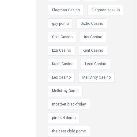
Flagman Casino
Flagman Казино
gay porno
Gizbo Casino
Gold Casino
Iris Casino
Izzi Casino
Kent Casino
Kush Casino
Leon Casino
Lex Casino
MellStroy Casino
Mellstroy Game
mostbet blackfriday
pirots 4 demo
the best child porno