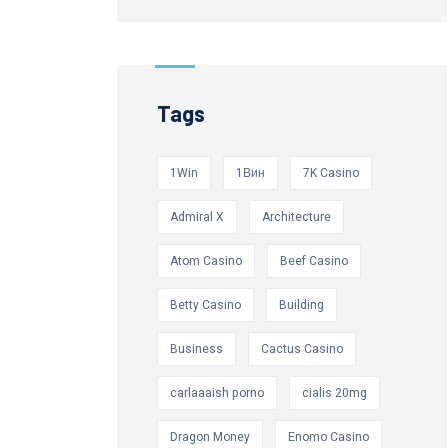
Tags
1Win
1Вин
7K Casino
Admiral X
Architecture
Atom Casino
Beef Casino
Betty Casino
Building
Business
Cactus Casino
carlaaaish porno
cialis 20mg
Dragon Money
Enomo Casino