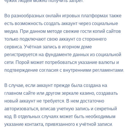
чужих людей можно получить запрет.
Во разнообразных онлайн игровых платформах также
есть возможность создать аккаунт через социальные
медиа. При данном методе свежие гости копий сайтов
только подключают свою аккаунт со стороннего
сервиса. Учётная запись в игорном доме
регистрируется на фундаменте данных из социальной
сети. Порой может потребоваться указание валюты и
подтверждение согласия с внутренними регламентами.
В случае, если аккаунт прежде была создана на
главном сайте или другом зеркале казино, создавать
новый аккаунт не требуется. В нем достаточно
авторизоваться, вписав учетную запись и секретный
код. В отдельных случаях может быть необходимым
указание контакта, привязанного к учётной записи.