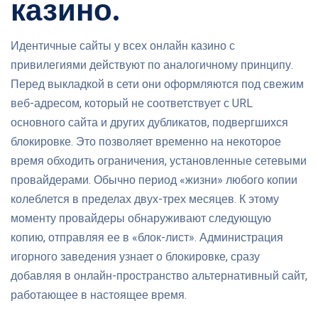
казино.
Идентичные сайты у всех онлайн казино с
привилегиями действуют по аналогичному принципу.
Перед выкладкой в сети они оформляются под свежим
веб-адресом, который не соответствует с URL
основного сайта и других дубликатов, подвергшихся
блокировке. Это позволяет временно на некоторое
время обходить ограничения, установленные сетевыми
провайдерами. Обычно период «жизни» любого копии
колеблется в пределах двух-трех месяцев. К этому
моменту провайдеры обнаруживают следующую
копию, отправляя ее в «блок-лист». Администрация
игорного заведения узнает о блокировке, сразу
добавляя в онлайн-пространство альтернативный сайт,
работающее в настоящее время.