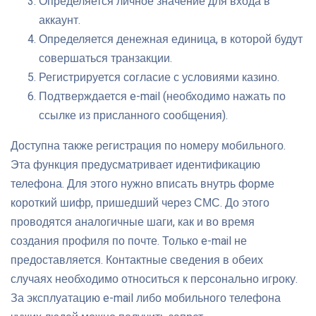
Определяется личное значение для входа в
аккаунт.
Определяется денежная единица, в которой будут
совершаться транзакции.
Регистрируется согласие с условиями казино.
Подтверждается e-mail (необходимо нажать по
ссылке из присланного сообщения).
Доступна также регистрация по номеру мобильного.
Эта функция предусматривает идентификацию
телефона. Для этого нужно вписать внутрь форме
короткий шифр, пришедший через СМС. До этого
проводятся аналогичные шаги, как и во время
создания профиля по почте. Только e-mail не
предоставляется. Контактные сведения в обеих
случаях необходимо относиться к персонально игроку.
За эксплуатацию e-mail либо мобильного телефона