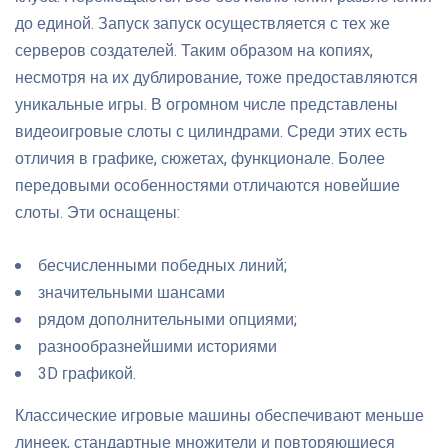
до единой. Запуск запуск осуществляется с тех же
серверов создателей. Таким образом на копиях,
несмотря на их дублирование, тоже предоставляются
уникальные игры. В огромном числе представлены
видеоигровые слоты с цилиндрами. Среди этих есть
отличия в графике, сюжетах, функционале. Более
передовыми особенностями отличаются новейшие
слоты. Эти оснащены:
бесчисленными победных линий;
значительными шансами
рядом дополнительными опциями;
разнообразнейшими историями
3D графикой.
Классические игровые машины обеспечивают меньше
линеек, стандартные множители и повторяющиеся