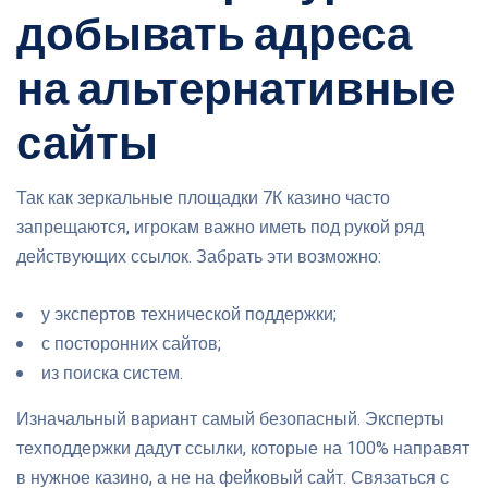
добывать адреса
на альтернативные
сайты
Так как зеркальные площадки 7К казино часто
запрещаются, игрокам важно иметь под рукой ряд
действующих ссылок. Забрать эти возможно:
у экспертов технической поддержки;
с посторонних сайтов;
из поиска систем.
Изначальный вариант самый безопасный. Эксперты
техподдержки дадут ссылки, которые на 100% направят
в нужное казино, а не на фейковый сайт. Связаться с