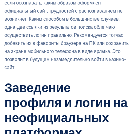
если осознавать, каким образом оформлен
официальный сайт, трудностей с распознаванием не
возникнет. Каким способом в большинстве случаев,
одна-две ссылки из результатов поиска облегчают
осуществить логин правильно. Рекомендуется тотчас
добавить их в фавориты браузера на ПК или сохранить
на экране мобильного телефона в виде ярлыка. Это
позволит в будущем незамедлительно войти в казино-
сайт.
Заведение
профиля и логин на
неофициальных
платформах