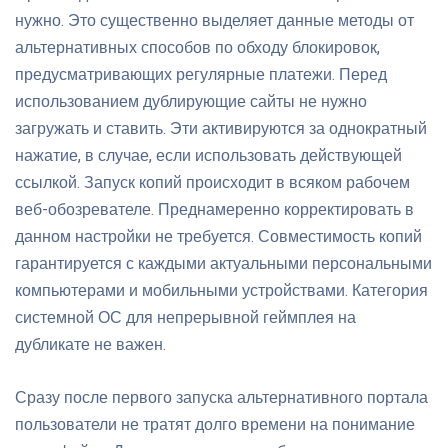
нужно. Это существенно выделяет данные методы от
альтернативных способов по обходу блокировок,
предусматривающих регулярные платежи. Перед
использованием дублирующие сайты не нужно
загружать и ставить. Эти активируются за однократный
нажатие, в случае, если использовать действующей
ссылкой. Запуск копий происходит в всяком рабочем
веб-обозревателе. Преднамеренно корректировать в
данном настройки не требуется. Совместимость копий
гарантируется с каждыми актуальными персональными
компьютерами и мобильными устройствами. Категория
системной ОС для непрерывной геймплея на
дубликате не важен.
Сразу после первого запуска альтернативного портала
пользователи не тратят долго времени на понимание