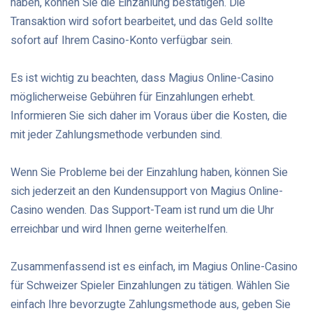
haben, können Sie die Einzahlung bestätigen. Die
Transaktion wird sofort bearbeitet, und das Geld sollte
sofort auf Ihrem Casino-Konto verfügbar sein.
Es ist wichtig zu beachten, dass Magius Online-Casino
möglicherweise Gebühren für Einzahlungen erhebt.
Informieren Sie sich daher im Voraus über die Kosten, die
mit jeder Zahlungsmethode verbunden sind.
Wenn Sie Probleme bei der Einzahlung haben, können Sie
sich jederzeit an den Kundensupport von Magius Online-
Casino wenden. Das Support-Team ist rund um die Uhr
erreichbar und wird Ihnen gerne weiterhelfen.
Zusammenfassend ist es einfach, im Magius Online-Casino
für Schweizer Spieler Einzahlungen zu tätigen. Wählen Sie
einfach Ihre bevorzugte Zahlungsmethode aus, geben Sie