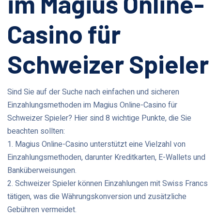
im Magius Online-
Casino für
Schweizer Spieler
Sind Sie auf der Suche nach einfachen und sicheren
Einzahlungsmethoden im Magius Online-Casino für
Schweizer Spieler? Hier sind 8 wichtige Punkte, die Sie
beachten sollten:
1. Magius Online-Casino unterstützt eine Vielzahl von
Einzahlungsmethoden, darunter Kreditkarten, E-Wallets und
Banküberweisungen.
2. Schweizer Spieler können Einzahlungen mit Swiss Francs
tätigen, was die Währungskonversion und zusätzliche
Gebühren vermeidet.