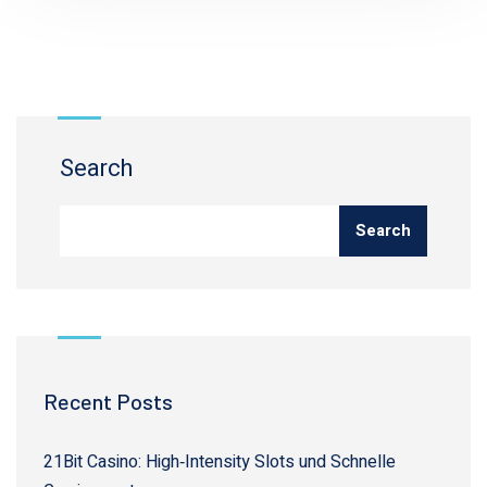
Search
Search
Recent Posts
21Bit Casino: High‑Intensity Slots und Schnelle