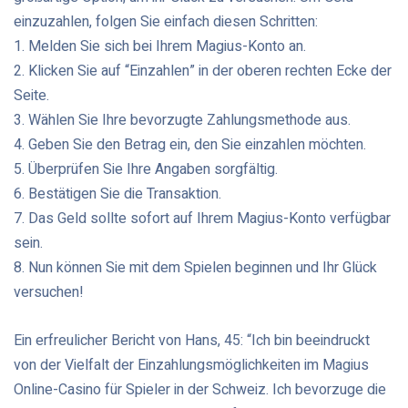
einzuzahlen, folgen Sie einfach diesen Schritten:
1. Melden Sie sich bei Ihrem Magius-Konto an.
2. Klicken Sie auf “Einzahlen” in der oberen rechten Ecke der
Seite.
3. Wählen Sie Ihre bevorzugte Zahlungsmethode aus.
4. Geben Sie den Betrag ein, den Sie einzahlen möchten.
5. Überprüfen Sie Ihre Angaben sorgfältig.
6. Bestätigen Sie die Transaktion.
7. Das Geld sollte sofort auf Ihrem Magius-Konto verfügbar
sein.
8. Nun können Sie mit dem Spielen beginnen und Ihr Glück
versuchen!
Ein erfreulicher Bericht von Hans, 45: “Ich bin beeindruckt
von der Vielfalt der Einzahlungsmöglichkeiten im Magius
Online-Casino für Spieler in der Schweiz. Ich bevorzuge die