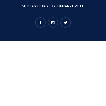
MICKRASH LOGISTICS COMPANY LIMITED