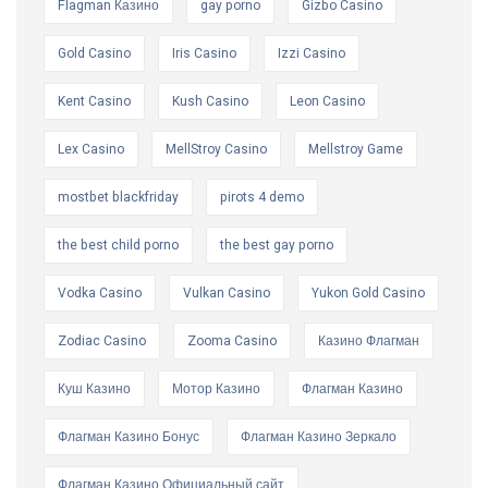
Flagman Казино
gay porno
Gizbo Casino
Gold Casino
Iris Casino
Izzi Casino
Kent Casino
Kush Casino
Leon Casino
Lex Casino
MellStroy Casino
Mellstroy Game
mostbet blackfriday
pirots 4 demo
the best child porno
the best gay porno
Vodka Casino
Vulkan Casino
Yukon Gold Casino
Zodiac Casino
Zooma Casino
Казино Флагман
Куш Казино
Мотор Казино
Флагман Казино
Флагман Казино Бонус
Флагман Казино Зеркало
Флагман Казино Официальный сайт