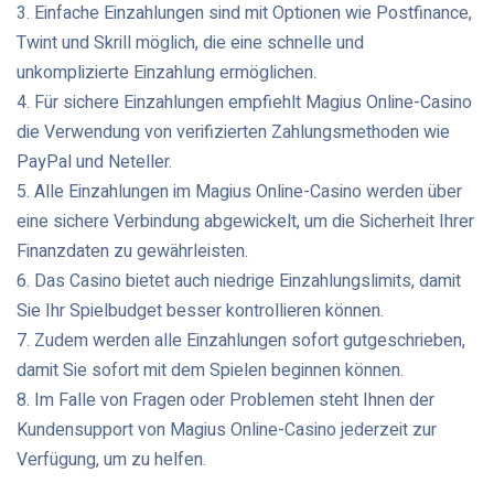
3. Einfache Einzahlungen sind mit Optionen wie Postfinance,
Twint und Skrill möglich, die eine schnelle und
unkomplizierte Einzahlung ermöglichen.
4. Für sichere Einzahlungen empfiehlt Magius Online-Casino
die Verwendung von verifizierten Zahlungsmethoden wie
PayPal und Neteller.
5. Alle Einzahlungen im Magius Online-Casino werden über
eine sichere Verbindung abgewickelt, um die Sicherheit Ihrer
Finanzdaten zu gewährleisten.
6. Das Casino bietet auch niedrige Einzahlungslimits, damit
Sie Ihr Spielbudget besser kontrollieren können.
7. Zudem werden alle Einzahlungen sofort gutgeschrieben,
damit Sie sofort mit dem Spielen beginnen können.
8. Im Falle von Fragen oder Problemen steht Ihnen der
Kundensupport von Magius Online-Casino jederzeit zur
Verfügung, um zu helfen.