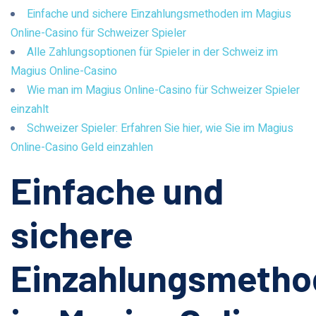
Einfache und sichere Einzahlungsmethoden im Magius
Online-Casino für Schweizer Spieler
Alle Zahlungsoptionen für Spieler in der Schweiz im
Magius Online-Casino
Wie man im Magius Online-Casino für Schweizer Spieler
einzahlt
Schweizer Spieler: Erfahren Sie hier, wie Sie im Magius
Online-Casino Geld einzahlen
Einfache und
sichere
Einzahlungsmetho