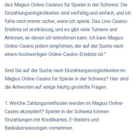
des Magius Online-Casinos für Spieler in der Schweiz. Die
Einzahlungsmöglichkeiten sind vielfältig und einfach, und ich
fühle mich immer sicher, wenn ich spiele. Das Live-Casino-
Erlebnis ist erstklassig, und es gibt viele Turniere und
Aktionen, an denen ich teilnehmen kann. Ich kann Magius
Online-Casino jedem empfehlen, der auf der Suche nach
einem hochwertigen Online-Casino-Erlebnis ist.”
Sind Sie auf der Suche nach Einzahlungsmöglichkeiten im
Magius Online-Casino für Spieler in der Schweiz? Hier sind
die Antworten auf einige häufig gestellte Fragen.
1. Welche Zahlungsmethoden werden im Magius Online-
Casino akzeptiert? Spieler in der Schweiz können
Einzahlungen mit Kreditkarten, E-Wallets und
Banküberweisungen vornehmen.