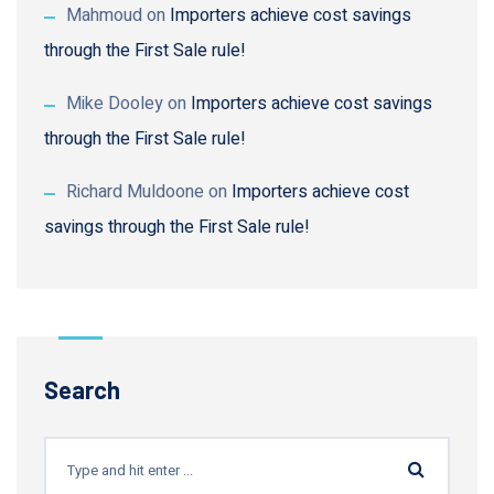
Mahmoud
on
Importers achieve cost savings
through the First Sale rule!
Mike Dooley
on
Importers achieve cost savings
through the First Sale rule!
Richard Muldoone
on
Importers achieve cost
savings through the First Sale rule!
Search