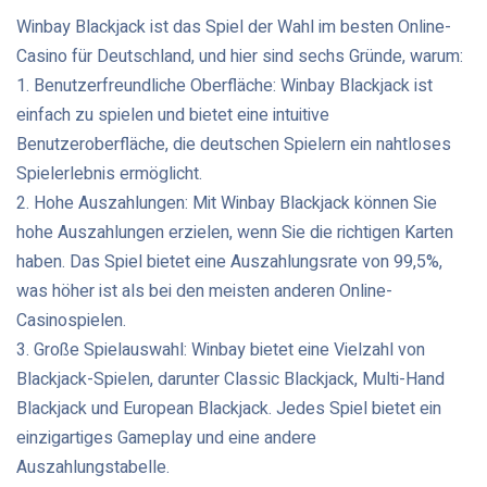
Winbay Blackjack ist das Spiel der Wahl im besten Online-
Casino für Deutschland, und hier sind sechs Gründe, warum:
1. Benutzerfreundliche Oberfläche: Winbay Blackjack ist
einfach zu spielen und bietet eine intuitive
Benutzeroberfläche, die deutschen Spielern ein nahtloses
Spielerlebnis ermöglicht.
2. Hohe Auszahlungen: Mit Winbay Blackjack können Sie
hohe Auszahlungen erzielen, wenn Sie die richtigen Karten
haben. Das Spiel bietet eine Auszahlungsrate von 99,5%,
was höher ist als bei den meisten anderen Online-
Casinospielen.
3. Große Spielauswahl: Winbay bietet eine Vielzahl von
Blackjack-Spielen, darunter Classic Blackjack, Multi-Hand
Blackjack und European Blackjack. Jedes Spiel bietet ein
einzigartiges Gameplay und eine andere
Auszahlungstabelle.