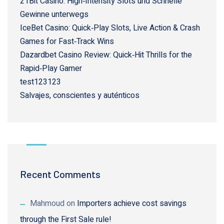
21Bit Casino: High‑Intensity Slots und Schnelle
Gewinne unterwegs
IceBet Casino: Quick‑Play Slots, Live Action & Crash
Games for Fast‑Track Wins
Dazardbet Casino Review: Quick‑Hit Thrills for the
Rapid‑Play Gamer
test123123
Salvajes, conscientes y auténticos
Recent Comments
Mahmoud
on
Importers achieve cost savings
through the First Sale rule!