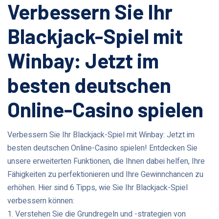
Verbessern Sie Ihr
Blackjack-Spiel mit
Winbay: Jetzt im
besten deutschen
Online-Casino spielen
Verbessern Sie Ihr Blackjack-Spiel mit Winbay: Jetzt im
besten deutschen Online-Casino spielen! Entdecken Sie
unsere erweiterten Funktionen, die Ihnen dabei helfen, Ihre
Fähigkeiten zu perfektionieren und Ihre Gewinnchancen zu
erhöhen. Hier sind 6 Tipps, wie Sie Ihr Blackjack-Spiel
verbessern können:
1. Verstehen Sie die Grundregeln und -strategien von