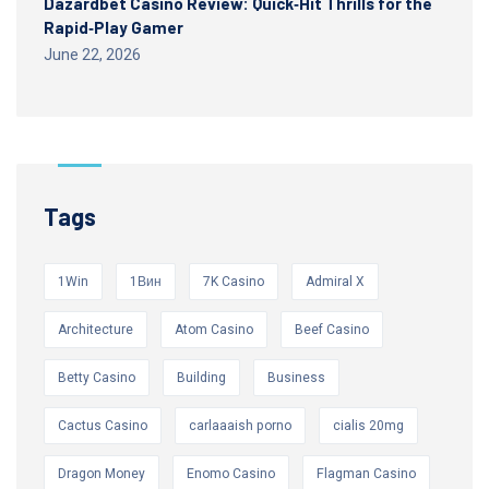
Dazardbet Casino Review: Quick‑Hit Thrills for the
Rapid‑Play Gamer
June 22, 2026
Tags
1Win
1Вин
7K Casino
Admiral X
Architecture
Atom Casino
Beef Casino
Betty Casino
Building
Business
Cactus Casino
carlaaaish porno
cialis 20mg
Dragon Money
Enomo Casino
Flagman Casino