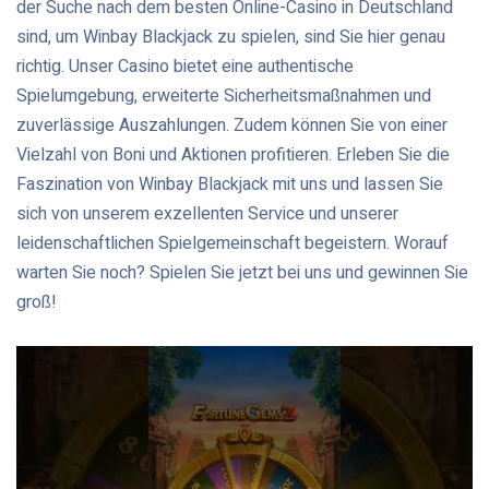
der Suche nach dem besten Online-Casino in Deutschland
sind, um Winbay Blackjack zu spielen, sind Sie hier genau
richtig. Unser Casino bietet eine authentische
Spielumgebung, erweiterte Sicherheitsmaßnahmen und
zuverlässige Auszahlungen. Zudem können Sie von einer
Vielzahl von Boni und Aktionen profitieren. Erleben Sie die
Faszination von Winbay Blackjack mit uns und lassen Sie
sich von unserem exzellenten Service und unserer
leidenschaftlichen Spielgemeinschaft begeistern. Worauf
warten Sie noch? Spielen Sie jetzt bei uns und gewinnen Sie
groß!