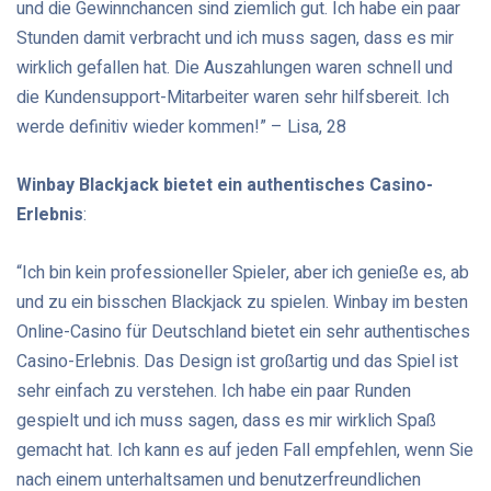
und die Gewinnchancen sind ziemlich gut. Ich habe ein paar
Stunden damit verbracht und ich muss sagen, dass es mir
wirklich gefallen hat. Die Auszahlungen waren schnell und
die Kundensupport-Mitarbeiter waren sehr hilfsbereit. Ich
werde definitiv wieder kommen!” – Lisa, 28
Winbay Blackjack bietet ein authentisches Casino-
Erlebnis
:
“Ich bin kein professioneller Spieler, aber ich genieße es, ab
und zu ein bisschen Blackjack zu spielen. Winbay im besten
Online-Casino für Deutschland bietet ein sehr authentisches
Casino-Erlebnis. Das Design ist großartig und das Spiel ist
sehr einfach zu verstehen. Ich habe ein paar Runden
gespielt und ich muss sagen, dass es mir wirklich Spaß
gemacht hat. Ich kann es auf jeden Fall empfehlen, wenn Sie
nach einem unterhaltsamen und benutzerfreundlichen