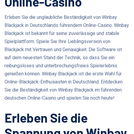
Online-Casino
Erleben Sie die unglaubliche Beständigkeit von Winbay
Blackjack in Deutschlands führendem Online-Casino. Winbay
Blackjack ist bekannt für seine zuverlässige und stabile
Spielplattform. Spiele Sie Ihre Lieblingsversion von
Blackjack mit Vertrauen und Genauigkeit. Die Software ist
auf dem neuesten Stand der Technik, so dass Sie ein
reibungsloses und unterbrechungsfreies Spielerlebnis
genießen können. Winbay Blackjack ist die erste Wahl für
Online-Blackjack-Enthusiasten in Deutschland. Entdecken
Sie die Beständigkeit von Winbay Blackjack im führenden
deutschen Online-Casino und spielen Sie noch heute!
Erleben Sie die
Spannung von Winbay