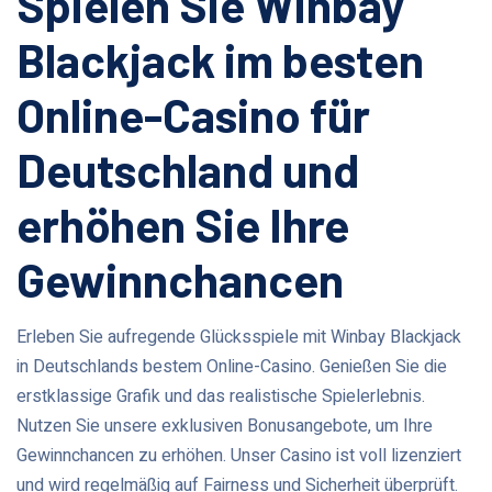
Spielen Sie Winbay
Blackjack im besten
Online-Casino für
Deutschland und
erhöhen Sie Ihre
Gewinnchancen
Erleben Sie aufregende Glücksspiele mit Winbay Blackjack
in Deutschlands bestem Online-Casino. Genießen Sie die
erstklassige Grafik und das realistische Spielerlebnis.
Nutzen Sie unsere exklusiven Bonusangebote, um Ihre
Gewinnchancen zu erhöhen. Unser Casino ist voll lizenziert
und wird regelmäßig auf Fairness und Sicherheit überprüft.