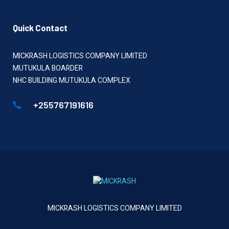
Quick Contact
MICKRASH LOGISTICS COMPANY LIMITED
MUTUKULA BOARDER
NHC BUILDING MUTUKULA COMPLEX
+255767191616
MICKRASH LOGISTICS COMPANY LIMITED