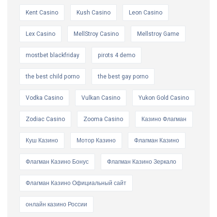
Kent Casino
Kush Casino
Leon Casino
Lex Casino
MellStroy Casino
Mellstroy Game
mostbet blackfriday
pirots 4 demo
the best child porno
the best gay porno
Vodka Casino
Vulkan Casino
Yukon Gold Casino
Zodiac Casino
Zooma Casino
Казино Флагман
Куш Казино
Мотор Казино
Флагман Казино
Флагман Казино Бонус
Флагман Казино Зеркало
Флагман Казино Официальный сайт
онлайн казино России