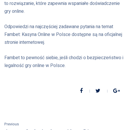
to rozwiązanie, które zapewnia wspaniałe doświadczenie
gry online.
Odpowiedzi na najczęściej zadawane pytania na temat
Fambet: Kasyna Online w Polsce dostępne są na oficjalnej
stronie internetowej.
Fambet to pewność siebie, jeśli chodzi o bezpieczeństwo i
legalność gry online w Polsce.
Previous