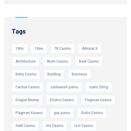
Tags
1Win
1Вин
7K Casino
Admiral X
Architecture
Atom Casino
Beef Casino
Betty Casino
Building
Business
Cactus Casino
carlaaaish porno
cialis 20mg
Dragon Money
Enomo Casino
Flagman Casino
Flagman Казино
gay porno
Gizbo Casino
Gold Casino
Iris Casino
Izzi Casino