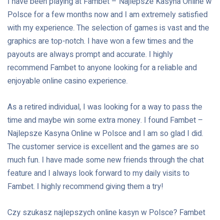
I have been playing at Fambet – Najlepsze Kasyna Online w
Polsce for a few months now and I am extremely satisfied
with my experience. The selection of games is vast and the
graphics are top-notch. I have won a few times and the
payouts are always prompt and accurate. I highly
recommend Fambet to anyone looking for a reliable and
enjoyable online casino experience.
As a retired individual, I was looking for a way to pass the
time and maybe win some extra money. I found Fambet –
Najlepsze Kasyna Online w Polsce and I am so glad I did.
The customer service is excellent and the games are so
much fun. I have made some new friends through the chat
feature and I always look forward to my daily visits to
Fambet. I highly recommend giving them a try!
Czy szukasz najlepszych online kasyn w Polsce? Fambet