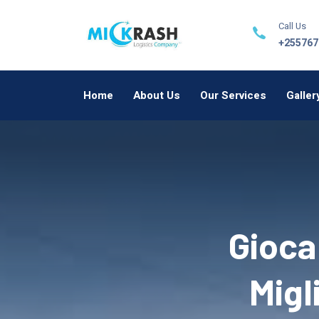
Call Us
+255767
Home
About Us
Our Services
Galler
Gioca
Migl