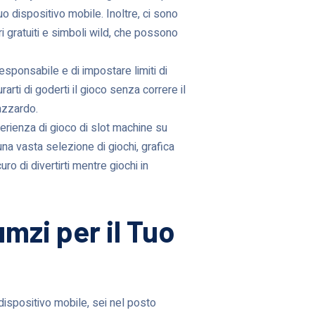
uo dispositivo mobile. Inoltre, ci sono
ri gratuiti e simboli wild, che possono
esponsabile e di impostare limiti di
rti di goderti il gioco senza correre il
azzardo.
perienza di gioco di slot machine su
una vasta selezione di giochi, grafica
o di divertirti mentre giochi in
umzi per il Tuo
e
 dispositivo mobile, sei nel posto