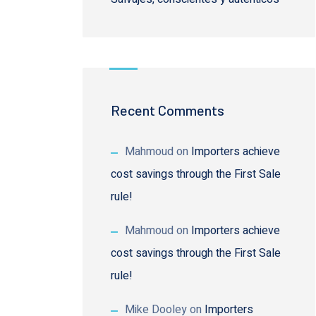
Recent Comments
Mahmoud
on
Importers achieve
cost savings through the First Sale
rule!
Mahmoud
on
Importers achieve
cost savings through the First Sale
rule!
Mike Dooley
on
Importers