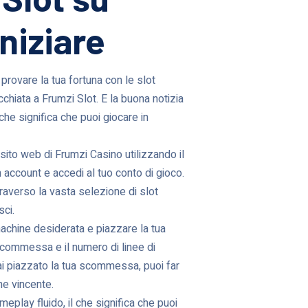
niziare
provare la tua fortuna con le slot
chiata a Frumzi Slot. E la buona notizia
che significa che puoi giocare in
l sito web di Frumzi Casino utilizzando il
account e accedi al tuo conto di gioco.
traverso la vasta selezione di slot
sci.
machine desiderata e piazzare la tua
scommessa e il numero di linee di
i piazzato la tua scommessa, puoi far
ne vincente.
eplay fluido, il che significa che puoi