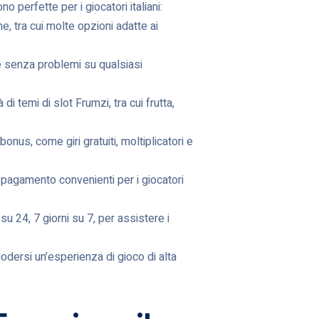
o perfette per i giocatori italiani:
e, tra cui molte opzioni adatte ai
e senza problemi su qualsiasi
 di temi di slot Frumzi, tra cui frutta,
onus, come giri gratuiti, moltiplicatori e
i pagamento convenienti per i giocatori
 su 24, 7 giorni su 7, per assistere i
 godersi un’esperienza di gioco di alta