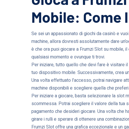
Mobile: Come I
Se sei un appassionato di giochi da casinò e vuoi 
machine, allora dovresti assolutamente dare un’oc
è che ora puoi giocare a Frumzi Slot su mobile, il 
qualsiasi momento e ovunque ti trovi.
Per iniziare, tutto quello che devi fare è visitare i
tuo dispositivo mobile. Successivamente, crea un 
Una volta effettuato l’accesso, potrai navigare at
machine disponibili e scegliere quella che preferi
Per iniziare a giocare, basta selezionare la slot 
scommessa. Potrai scegliere il valore della tua 
pagamento che desideri giocare. Una volta che ha
girare i rulli e sperare di ottenere una combinazio
Frumzi Slot offre una grafica eccezionale e un gam