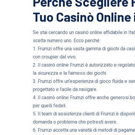
Perché Scegliere F
Tuo Casinò Online i
Se stai cercando un casinò online affidabile in It
scelta numero uno. Ecco perché:
1. Frumzi offre una vasta gamma di giochi da casinò
con croupier dal vivo.
2. Il casinò online Frumzi è autorizzato e regolato 
la sicurezza e la fairness dei giochi.
3. Frumzi offre un’esperienza di gioco fluida e se
progettato e facile da navigare.
4. Il casinò online Frumzi offre anche generosi bo
per quelli fedeli.
5. Il team di assistenza clienti di Frumzi è disponi
domanda o problema che potresti avere.
6. Frumzi accetta una varietà di metodi di pagament