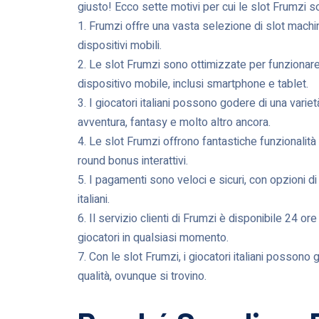
giusto! Ecco sette motivi per cui le slot Frumzi son
1. Frumzi offre una vasta selezione di slot machin
dispositivi mobili.
2. Le slot Frumzi sono ottimizzate per funzionar
dispositivo mobile, inclusi smartphone e tablet.
3. I giocatori italiani possono godere di una varietà
avventura, fantasy e molto altro ancora.
4. Le slot Frumzi offrono fantastiche funzionalità b
round bonus interattivi.
5. I pagamenti sono veloci e sicuri, con opzioni d
italiani.
6. Il servizio clienti di Frumzi è disponibile 24 ore
giocatori in qualsiasi momento.
7. Con le slot Frumzi, i giocatori italiani possono
qualità, ovunque si trovino.