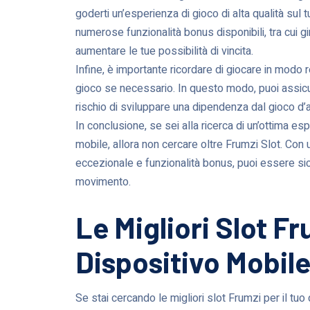
goderti un’esperienza di gioco di alta qualità sul t
numerose funzionalità bonus disponibili, tra cui gi
aumentare le tue possibilità di vincita.
Infine, è importante ricordare di giocare in modo r
gioco se necessario. In questo modo, puoi assicura
rischio di sviluppare una dipendenza dal gioco d’
In conclusione, se sei alla ricerca di un’ottima es
mobile, allora non cercare oltre Frumzi Slot. Con 
eccezionale e funzionalità bonus, puoi essere sicur
movimento.
Le Migliori Slot Fr
Dispositivo Mobil
Se stai cercando le migliori slot Frumzi per il tuo