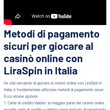
Metodi di pagamento
sicuri per giocare al
casinò online con
LiraSpin in Italia
Se stai cercando di giocare al casinò online con LiraSpin in
Italia, è fondamentale utilizzare metodi di pagamento sicuri.
Ecco alcune opzioni:
1. Carte di credito/debito: la maggior parte dei casinò online
accetta carte di credito o debito come metodo di pagamento