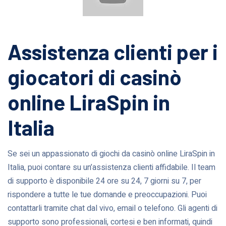
Assistenza clienti per i
giocatori di casinò
online LiraSpin in
Italia
Se sei un appassionato di giochi da casinò online LiraSpin in
Italia, puoi contare su un’assistenza clienti affidabile. Il team
di supporto è disponibile 24 ore su 24, 7 giorni su 7, per
rispondere a tutte le tue domande e preoccupazioni. Puoi
contattarli tramite chat dal vivo, email o telefono. Gli agenti di
supporto sono professionali, cortesi e ben informati, quindi