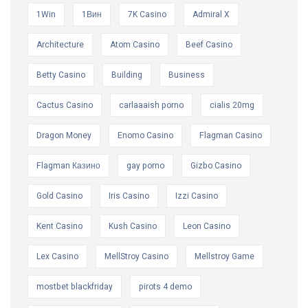
1Win
1Вин
7K Casino
Admiral X
Architecture
Atom Casino
Beef Casino
Betty Casino
Building
Business
Cactus Casino
carlaaaish porno
cialis 20mg
Dragon Money
Enomo Casino
Flagman Casino
Flagman Казино
gay porno
Gizbo Casino
Gold Casino
Iris Casino
Izzi Casino
Kent Casino
Kush Casino
Leon Casino
Lex Casino
MellStroy Casino
Mellstroy Game
mostbet blackfriday
pirots 4 demo