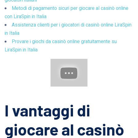
giocatori italiani
Metodi di pagamento sicuri per giocare al casinò online
con LiraSpin in Italia
Assistenza clienti per i giocatori di casinò online LiraSpin
in Italia
Provare i giochi da casinò online gratuitamente su
LiraSpin in Italia
I vantaggi di
giocare al casinò