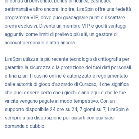
di bonus di benvenuto, bonus di ricarica, cashback
settimanali e altro ancora. Inoltre, LiraSpin offre una fedeltà
programma VIP, dove puoi guadagnare punti e riscattare
premi esclusivi. Diventa un membro VIP e goditi vantaggi
aggiuntivi come limiti di prelievo più alti, un gestore di
account personale e altro ancora.
LiraSpin utilizza la più recente tecnologia di crittografia per
garantire la sicurezza e la protezione dei tuoi dati personali
e finanziari. Il casinò online è autorizzato e regolamentato
dalle autorità di gioco d’azzardo di Curacao, il che significa
che puoi essere certo che i giochi siano equi e che le tue
vincite vengano pagate in modo tempestivo. Con un
supporto disponibile 24 ore su 24, 7 giorni su 7, LiraSpin è
sempre a tua disposizione per aiutarti con qualsiasi
domanda o dubbio.