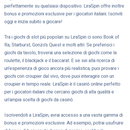
perfettamente su qualsiasi dispositivo. LiraSpin offre inoltre
bonus e promozioni esclusive per i giocatori italiani. Iscriviti
oggi e inizia subito a giocare!
Tra i giochi di slot più popolari su LiraSpin ci sono Book of
Ra, Starburst, Gonzo’s Quest e molti altri. Se preferisci i
giochi da tavolo, troverai una selezione di giochi come la
roulette, il blackjack e il baccarat. E se sei alla ricerca di
un’esperienza di gioco ancora più realistica, puoi provare i
giochi con croupier dal vivo, dove puoi interagire con un
croupier in tempo reale. LiraSpin è il casinò online perfetto
per i giocatori italiani che cercano giochi di alta qualità e
un’ampia scelta di giochi da casinò.
Iscrivendoti a LiraSpin, avrai accesso a una vasta gamma di
bonus e promozioni esclusive. Ad esempio, potrai usufruire