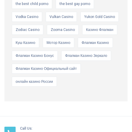
the best child porno
the best gay porno
Vodka Casino
Vulkan Casino
Yukon Gold Casino
Zodiac Casino
Zooma Casino
Казино Флагман
Куш Казино
Мотор Казино
Флагман Казино
Флагман Казино Бонус
Флагман Казино Зеркало
Флагман Казино Официальный сайт
онлайн казино России
Call Us: