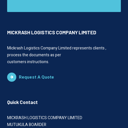
MICKRASH LOGISTICS COMPANY LIMITED
Mickrash Logistics Company Limited represents clients ,
process the documents as per
customers instructions.
Request A Quote
Quick Contact
MICKRASH LOGISTICS COMPANY LIMITED
MUTUKULA BOARDER