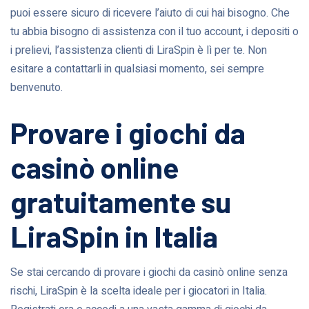
puoi essere sicuro di ricevere l’aiuto di cui hai bisogno. Che
tu abbia bisogno di assistenza con il tuo account, i depositi o
i prelievi, l’assistenza clienti di LiraSpin è lì per te. Non
esitare a contattarli in qualsiasi momento, sei sempre
benvenuto.
Provare i giochi da
casinò online
gratuitamente su
LiraSpin in Italia
Se stai cercando di provare i giochi da casinò online senza
rischi, LiraSpin è la scelta ideale per i giocatori in Italia.