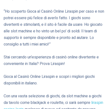
“Ho scoperto Gioca al Casinò Online Liraspin per caso e non
potrei essere più felice di averlo fatto. I giochi sono
divertenti e stimolanti, e il sito è facile da usare. Ho giocato
alle slot machine e ho vinto un bel po’ di soldi. Il team di
supporto è sempre disponibile e pronto ad aiutare. Lo
consiglio a tutti i miei amici!”
Stai cercando un’esperienza di casinò online divertente e
conveniente in Italia? Prova Liraspin!
Gioca al Casinò Online Liraspin e scopri i migliori giochi
disponibili in italiano.
Con una vasta selezione di giochi, da slot machine a giochi
da tavolo come blackjack e roulette, ci sarà sempre
liraspin