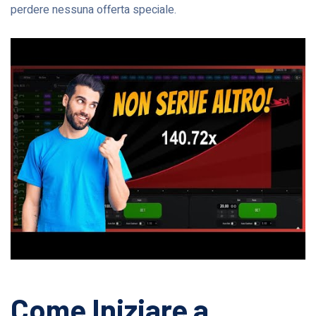
perdere nessuna offerta speciale.
Come Iniziare a