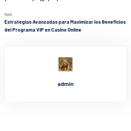
Next
Estrategias Avanzadas para Maximizar los Beneficios
del Programa VIP en Casino Online
admin