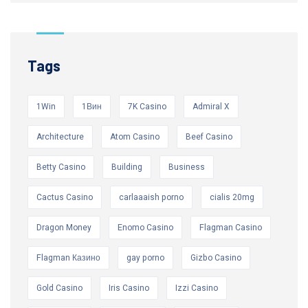
Tags
1Win
1Вин
7K Casino
Admiral X
Architecture
Atom Casino
Beef Casino
Betty Casino
Building
Business
Cactus Casino
carlaaaish porno
cialis 20mg
Dragon Money
Enomo Casino
Flagman Casino
Flagman Казино
gay porno
Gizbo Casino
Gold Casino
Iris Casino
Izzi Casino