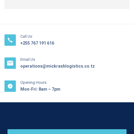
Call Us:
+255 767 191 616
Email Us
operations@mickrashlogistics.co.tz
Opening Hours:
Mon-Fri: 8am – 7pm