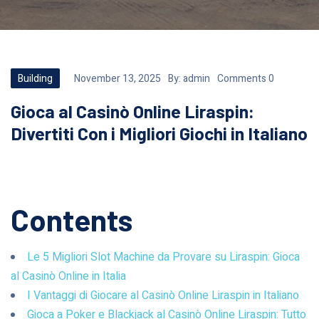
Building
November 13, 2025
By:
admin
Comments 0
Gioca al Casinò Online Liraspin:
Divertiti Con i Migliori Giochi in Italiano
Contents
Le 5 Migliori Slot Machine da Provare su Liraspin: Gioca
al Casinò Online in Italia
I Vantaggi di Giocare al Casinò Online Liraspin in Italiano
Gioca a Poker e Blackjack al Casinò Online Liraspin: Tutto