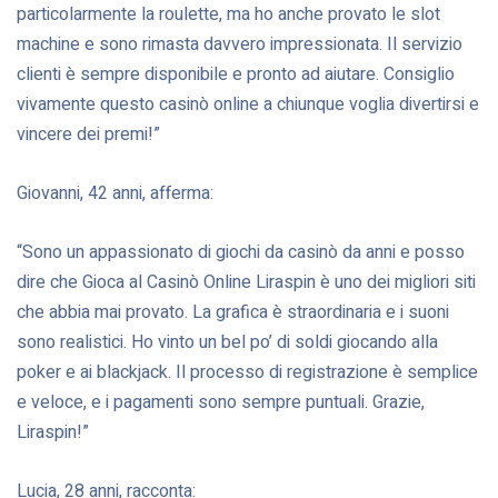
particolarmente la roulette, ma ho anche provato le slot
machine e sono rimasta davvero impressionata. Il servizio
clienti è sempre disponibile e pronto ad aiutare. Consiglio
vivamente questo casinò online a chiunque voglia divertirsi e
vincere dei premi!”
Giovanni, 42 anni, afferma:
“Sono un appassionato di giochi da casinò da anni e posso
dire che Gioca al Casinò Online Liraspin è uno dei migliori siti
che abbia mai provato. La grafica è straordinaria e i suoni
sono realistici. Ho vinto un bel po’ di soldi giocando alla
poker e ai blackjack. Il processo di registrazione è semplice
e veloce, e i pagamenti sono sempre puntuali. Grazie,
Liraspin!”
Lucia, 28 anni, racconta: