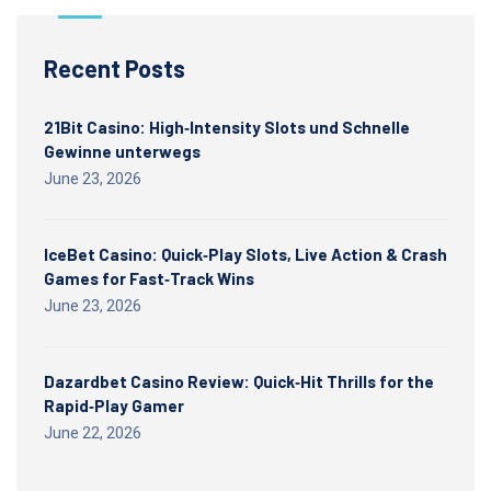
Recent Posts
21Bit Casino: High‑Intensity Slots und Schnelle
Gewinne unterwegs
June 23, 2026
IceBet Casino: Quick‑Play Slots, Live Action & Crash
Games for Fast‑Track Wins
June 23, 2026
Dazardbet Casino Review: Quick‑Hit Thrills for the
Rapid‑Play Gamer
June 22, 2026