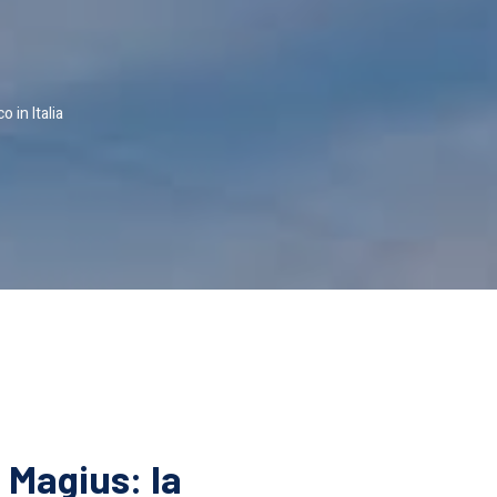
 in Italia
 Magius: la