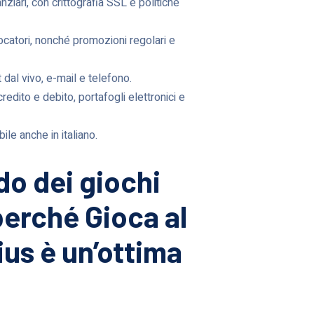
nziari, con crittografia SSL e politiche
ocatori, nonché promozioni regolari e
 dal vivo, e-mail e telefono.
credito e debito, portafogli elettronici e
bile anche in italiano.
do dei giochi
perché Gioca al
us è un’ottima