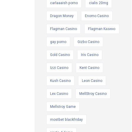
carlaaaish porno
cialis 20mg
Dragon Money
Enomo Casino
Flagman Casino
Flagman Казино
gay porno
Gizbo Casino
Gold Casino
Iris Casino
Izzi Casino
Kent Casino
Kush Casino
Leon Casino
Lex Casino
MellStroy Casino
Mellstroy Game
mostbet blackfriday