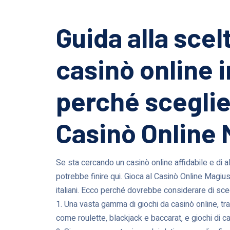
Guida alla scel
casinò online in
perché sceglie
Casinò Online 
Se sta cercando un casinò online affidabile e di alta
potrebbe finire qui. Gioca al Casinò Online Magius
italiani. Ecco perché dovrebbe considerare di sce
1. Una vasta gamma di giochi da casinò online, tra
come roulette, blackjack e baccarat, e giochi di 