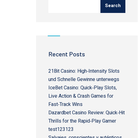
Search
Recent Posts
21Bit Casino: High‑Intensity Slots
und Schnelle Gewinne unterwegs
IceBet Casino: Quick‑Play Slots,
Live Action & Crash Games for
Fast‑Track Wins
Dazardbet Casino Review: Quick‑Hit
Thrills for the Rapid‑Play Gamer
test123123
Salvajes, conscientes y auténticos