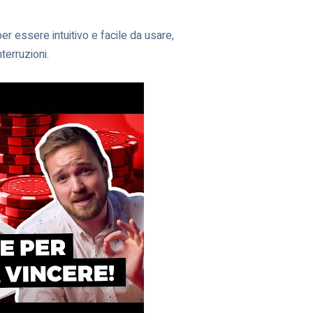
per essere intuitivo e facile da usare,
terruzioni.