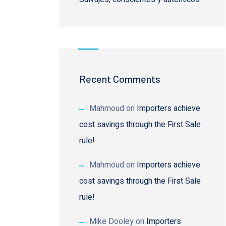
Recent Comments
Mahmoud
on
Importers achieve
cost savings through the First Sale
rule!
Mahmoud
on
Importers achieve
cost savings through the First Sale
rule!
Mike Dooley
on
Importers