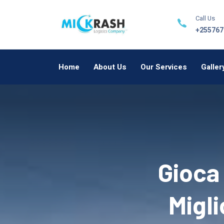
Call Us
+255767
Home
About Us
Our Services
Galler
Gioca 
Migli