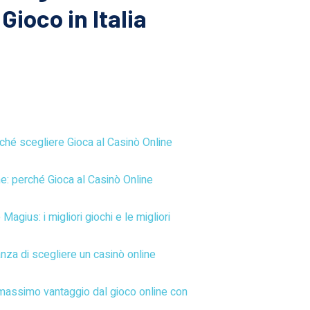
Gioco in Italia
erché scegliere Gioca al Casinò Online
ne: perché Gioca al Casinò Online
agius: i migliori giochi e le migliori
anza di scegliere un casinò online
 massimo vantaggio dal gioco online con