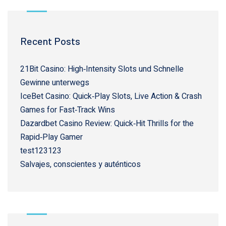
Recent Posts
21Bit Casino: High‑Intensity Slots und Schnelle
Gewinne unterwegs
IceBet Casino: Quick‑Play Slots, Live Action & Crash
Games for Fast‑Track Wins
Dazardbet Casino Review: Quick‑Hit Thrills for the
Rapid‑Play Gamer
test123123
Salvajes, conscientes y auténticos