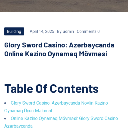
Building
April 14, 2025
By:
admin
Comments 0
Glory Sword Casino: Azərbaycanda
Online Kazino Oynamaq Mövməsi
Table Of Contents
Glory Sword Casino: Azərbaycanda Novlin Kazino
Oynamaq Üçün Məlumat
Online Kazino Oynamaq Mövməsi: Glory Sword Casino
Azərbaycanda