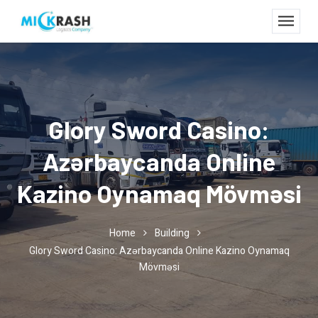
Glory Sword Casino:
Azərbaycanda Online
Kazino Oynamaq Mövməsi
Home
Building
Glory Sword Casino: Azərbaycanda Online Kazino Oynamaq
Mövməsi