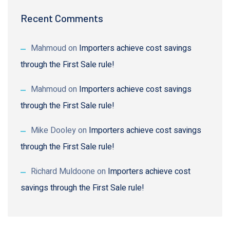
Recent Comments
Mahmoud
on
Importers achieve cost savings
through the First Sale rule!
Mahmoud
on
Importers achieve cost savings
through the First Sale rule!
Mike Dooley
on
Importers achieve cost savings
through the First Sale rule!
Richard Muldoone
on
Importers achieve cost
savings through the First Sale rule!