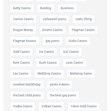
Betty Casino
Building
Business
Cactus Casino
carlaaaish porno
cialis 20mg
Dragon Money
Enomo Casino
Flagman Casino
Flagman Казино
gay porno
Gizbo Casino
Gold Casino
Iris Casino
Izzi Casino
Kent Casino
Kush Casino
Leon Casino
Lex Casino
MellStroy Casino
Mellstroy Game
mostbet blackfriday
pirots 4 demo
the best child porno
the best gay porno
Vodka Casino
Vulkan Casino
Yukon Gold Casino