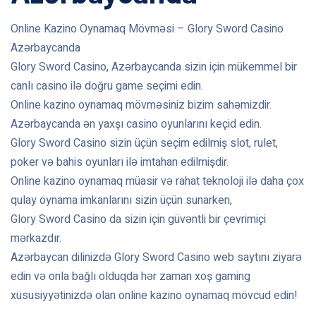
Online Kazino Oynamaq Mövməsi – Glory Sword Casino
Azərbaycanda
Glory Sword Casino, Azərbaycanda sizin için mükemmel bir
canlı casino ilə doğru game seçimi edin.
Online kazino oynamaq mövməsiniz bizim sahəmizdir.
Azərbaycanda ən yaxşı casino oyunlarını keçid edin.
Glory Sword Casino sizin üçün seçim edilmiş slot, rulet,
poker və bahis oyunları ilə imtahan edilmişdir.
Online kazino oynamaq müasir və rahat teknoloji ilə daha çox
qulay oynama imkanlarını sizin üçün sunarken,
Glory Sword Casino da sizin için güvəntli bir çevrimiçi
mərkazdır.
Azərbaycan dilinizdə Glory Sword Casino web saytını ziyarə
edin və onla bağlı olduqda hər zaman xoş gaming
xüsusiyyətinizdə olan online kazino oynamaq mövcud edin!