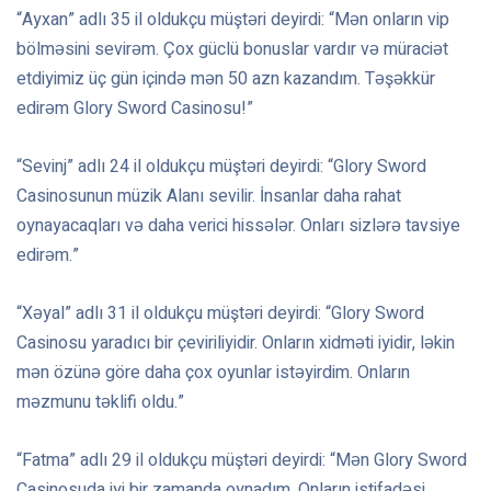
“Ayxan” adlı 35 il oldukçu müştəri deyirdi: “Mən onların vip
bölməsini sevirəm. Çox güclü bonuslar vardır və müraciət
etdiyimiz üç gün içində mən 50 azn kazandım. Təşəkkür
edirəm Glory Sword Casinosu!”
“Sevinj” adlı 24 il oldukçu müştəri deyirdi: “Glory Sword
Casinosunun müzik Alanı sevilir. İnsanlar daha rahat
oynayacaqları və daha verici hissələr. Onları sizlərə tavsiye
edirəm.”
“Xəyal” adlı 31 il oldukçu müştəri deyirdi: “Glory Sword
Casinosu yaradıcı bir çeviriliyidir. Onların xidməti iyidir, ləkin
mən özünə göre daha çox oyunlar istəyirdim. Onların
məzmunu təklifi oldu.”
“Fatma” adlı 29 il oldukçu müştəri deyirdi: “Mən Glory Sword
Casinosuda iyi bir zamanda oynadım. Onların istifadəsi