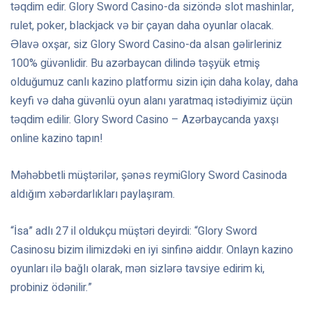
təqdim edir. Glory Sword Casino-da sizöndə slot mashinlar,
rulet, poker, blackjack və bir çayan daha oyunlar olacak.
Əlavə oxşar, siz Glory Sword Casino-da alsan gəlirleriniz
100% güvənlidir. Bu azərbaycan dilində təşyük etmiş
olduğumuz canlı kazino platformu sizin için daha kolay, daha
keyfi və daha güvənlü oyun alanı yaratmaq istədiyimiz üçün
təqdim edilir. Glory Sword Casino – Azərbaycanda yaxşı
online kazino tapın!
Məhəbbetli müştərilər, şənəs reymiGlory Sword Casinoda
aldığım xəbərdarlıkları paylaşıram.
“İsa” adlı 27 il oldukçu müştəri deyirdi: “Glory Sword
Casinosu bizim ilimizdəki en iyi sinfinə aiddır. Onlayn kazino
oyunları ilə bağlı olarak, mən sizlərə tavsiye edirim ki,
probiniz ödənilir.”