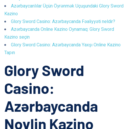
Azərbaycanlılar Üçün Öyrənmək Uçuşundaki Glory Sword
Kazino
Glory Sword Casino: Azərbaycanda Fəaliyyəti neldir?
Azərbaycanda Online Kazino Oynamaq: Glory Sword
Kazino seçin
Glory Sword Casino: Azərbaycanda Yaxşı Online Kazino
Tapın
Glory Sword
Casino:
Azərbaycanda
Novlin Kazino