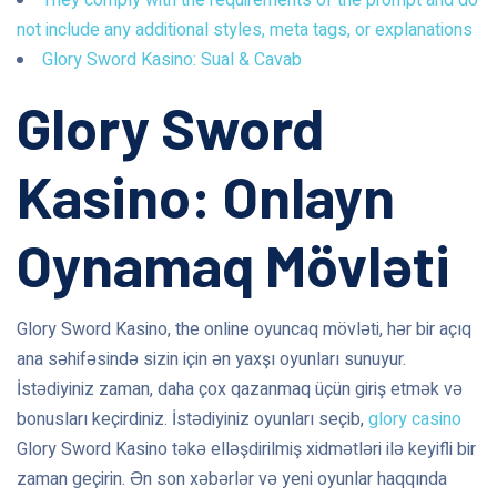
They comply with the requirements of the prompt and do
not include any additional styles, meta tags, or explanations
Glory Sword Kasino: Sual & Cavab
Glory Sword
Kasino: Onlayn
Oynamaq Mövləti
Glory Sword Kasino, the online oyuncaq mövləti, hər bir açıq
ana səhifəsində sizin için ən yaxşı oyunları sunuyur.
İstədiyiniz zaman, daha çox qazanmaq üçün giriş etmək və
bonusları keçirdiniz. İstədiyiniz oyunları seçib,
glory casino
Glory Sword Kasino təkə elləşdirilmiş xidmətləri ilə keyifli bir
zaman geçirin. Ən son xəbərlər və yeni oyunlar haqqında