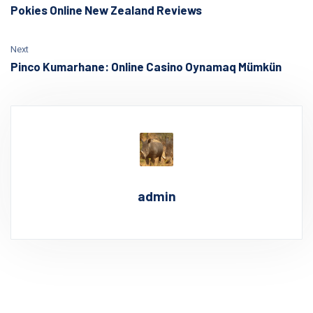
Pokies Online New Zealand Reviews
Next
Pinco Kumarhane: Online Casino Oynamaq Mümkün
admin