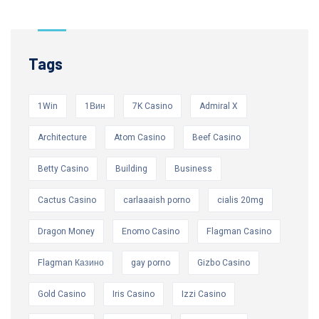
Tags
1Win
1Вин
7K Casino
Admiral X
Architecture
Atom Casino
Beef Casino
Betty Casino
Building
Business
Cactus Casino
carlaaaish porno
cialis 20mg
Dragon Money
Enomo Casino
Flagman Casino
Flagman Казино
gay porno
Gizbo Casino
Gold Casino
Iris Casino
Izzi Casino