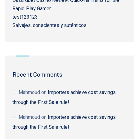
Dazardbet Casino Review: Quick‑Hit Thrills for the
Rapid‑Play Gamer
test123123
Salvajes, conscientes y auténticos
Recent Comments
Mahmoud
on
Importers achieve cost savings
through the First Sale rule!
Mahmoud
on
Importers achieve cost savings
through the First Sale rule!