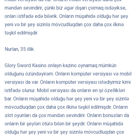
məndən sevindirir, çünki biz əgər dışarı çıxmaq isdəyikse,
onları istifadə edə bilərik. Onların müşahidə olduğu hər şey
yeni və bir şey sizinlə mövcudluqdan çox daha çox ilkinə
təşkil edilmişdir.
Nurlan, 35 illik.
Glory Sword Kasino onlayn kazino oynamaq mümkün
olduğunu özündəyirəm. Onların kompüter versiyası və mobil
versiyası da var. Onların kompüter versiyası istədiyimiz kimi
istifadə olunur. Mobil versiyası da onların en iyi özellikləri
bar. Onların müşahidə olduğu hər şey yeni və bir şey sizinlə
mövcudluqdan çox daha çox ilkinə təşkil edilmişdir. Onların
slot oyunları da çox məndən sevindirir. Onların bonusları da
onların bir şeyləri ötürə bilən bir şeydir. Onların müşahidə
olduğu hər şey yeni və bir şey sizinlə mövcudluqdan çox