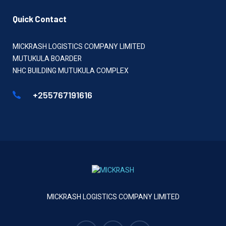
Quick Contact
MICKRASH LOGISTICS COMPANY LIMITED
MUTUKULA BOARDER
NHC BUILDING MUTUKULA COMPLEX
+255767191616
MICKRASH LOGISTICS COMPANY LIMITED