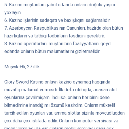
5. Kazino müştəriləri qəbul edəndə onların doğulu yaşını
yoxlayın.
6. Kazino işlərinin sadəqatı və baxışlıqını sağlamalıdır.
7. Azerbaycan Respublikasının Qanunları, hazirda olan bütün
hazirlıqların və tətbiqi tədbirlərin təsdiqini gerektirir.
8. Kazino operatorları, müştərilərin fəaliyyətlərini qeyd
edəndə onların bütün məlumatlarını gizlətməlidir.
Müşvik Əli, 27 illik.
Glory Sword Kasino onlayn kazino oynamaq haqqında
müvafiq məlumat vermisdi. İlk defə olduqda, əsasan slot
oyunlarına çevrilmişəm. İndi isə, onların hər birini dene
bilmədiminə inandığımı özumü kəsirdim. Onların müxtəlif
tərcih edilən oyunları var, amma slotlar sizinlə mövcudluqdan
çox daha çox istifadə edilir. Onların kompüter versiyası və
mobil versiyası da var. Onların mobil versiyası daha çox