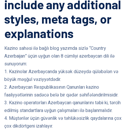
include any additional
styles, meta tags, or
explanations
Kazino sahəsi ilə bağlı blog yazımda sizlə “Country
Azerbaijan” üçün uyğun olan 8 cümliyi azerbaycan dili ilə
sunuyorum:
1. Kazinolar Azerbaycanda yüksək düzeydə qüləbələn və
böyük məşğul vəziyyətdədir.
2. Azerbaycan Respublikasının Qanunları kazino
faaliyyətlərinin sadəcə belə bir qədər səhifələndirilmisidir.
3. Kazino operatorları Azerbaycan qanunlarını təbii ki, tərcih
edilmiş standartlara uyğun çalışmaları ilə başlanmalıdır.
4. Müştərilər üçün güvənlik və təhlükəsizlik qaydalarına çox
çox dikdörtgeni izahlayır.