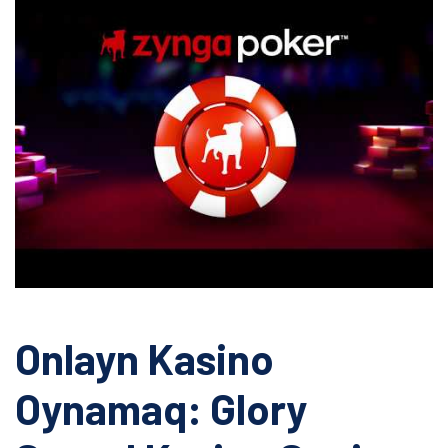
Onlayn Kasino
Oynamaq: Glory