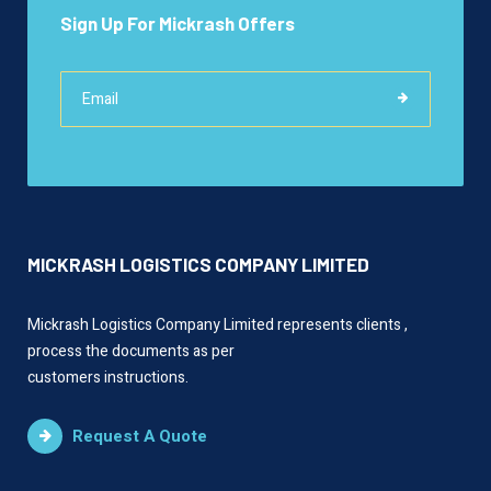
Sign Up For Mickrash Offers
MICKRASH LOGISTICS COMPANY LIMITED
Mickrash Logistics Company Limited represents clients ,
process the documents as per
customers instructions.
Request A Quote