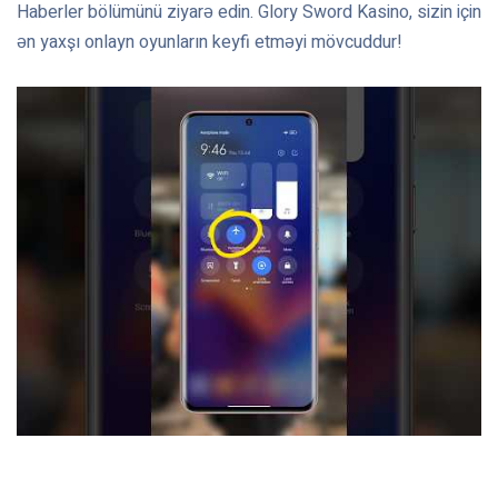
Haberler bölümünü ziyarə edin. Glory Sword Kasino, sizin için
ən yaxşı onlayn oyunların keyfi etməyi mövcuddur!