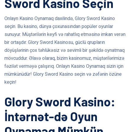
Sword Kasino Seçin
Onlayn Kasino Oynamaq daxilində, Glory Sword Kasino
seçin. Bu kasino, dünya çoxunasından popüler oyunlar
sunuyur. Müştərilərin keyfi və rahatlıq etməsinə imkan verən
bir ortaşdır. Glory Sword Kasinosu, güclü qrupların
döyüşlərinin çox təhlükəsiz və sevimli bir şəkildə oynatmaq
mövcuddur. Əlavə olaraq, bizim kasinomuz, müştərilərimizə
fəzilət verməyə çalışırıq. Onlayn Kasino Oynamaq sizin için
mümkünüdür! Glory Sword Kasino seçin və zəfənin özüne
keçin!
Glory Sword Kasino:
İntərnət-də Oyun
Oynamaq Mümkün