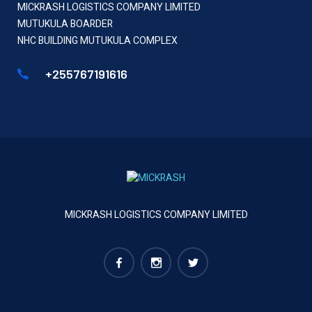
MICKRASH LOGISTICS COMPANY LIMITED
MUTUKULA BOARDER
NHC BUILDING MUTUKULA COMPLEX
+255767191616
MICKRASH LOGISTICS COMPANY LIMITED