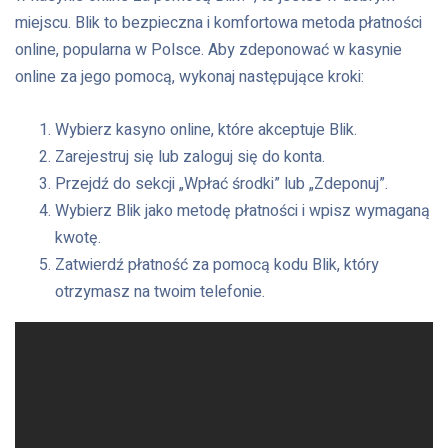
miejscu. Blik to bezpieczna i komfortowa metoda płatności
online, popularna w Polsce. Aby zdeponować w kasynie
online za jego pomocą, wykonaj następujące kroki:
Wybierz kasyno online, które akceptuje Blik.
Zarejestruj się lub zaloguj się do konta.
Przejdź do sekcji „Wpłać środki” lub „Zdeponuj”.
Wybierz Blik jako metodę płatności i wpisz wymaganą
kwotę.
Zatwierdź płatność za pomocą kodu Blik, który
otrzymasz na twoim telefonie.