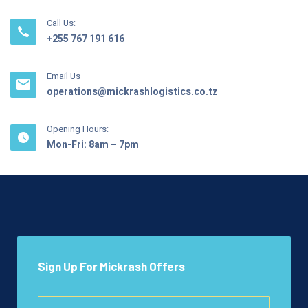
Call Us:
+255 767 191 616
Email Us
operations@mickrashlogistics.co.tz
Opening Hours:
Mon-Fri: 8am – 7pm
Sign Up For Mickrash Offers