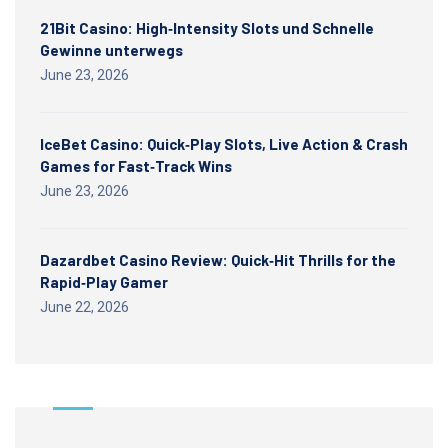
21Bit Casino: High‑Intensity Slots und Schnelle
Gewinne unterwegs
June 23, 2026
IceBet Casino: Quick‑Play Slots, Live Action & Crash
Games for Fast‑Track Wins
June 23, 2026
Dazardbet Casino Review: Quick‑Hit Thrills for the
Rapid‑Play Gamer
June 22, 2026