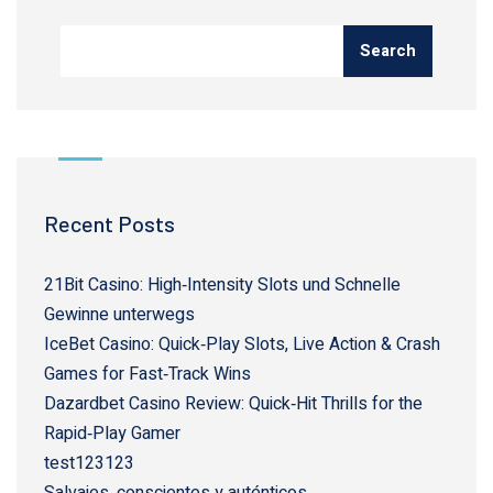
Search
Recent Posts
21Bit Casino: High‑Intensity Slots und Schnelle
Gewinne unterwegs
IceBet Casino: Quick‑Play Slots, Live Action & Crash
Games for Fast‑Track Wins
Dazardbet Casino Review: Quick‑Hit Thrills for the
Rapid‑Play Gamer
test123123
Salvajes, conscientes y auténticos