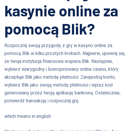
kasynie online za
pomocą Blik?
Rozpocznij swoją przygodę z gry w kasyno online za
pomocą Blik w kilku prostych krokach. Najpierw, upewnij się,
że twoja instytucja finansowa wspiera Blik. Następnie,
wybierz wiarygodny i licencjonowany online casino, który
akceptuje Blik jako metodę płatności. Zarejestruj konto,
wybierz Blik jako swoją metodę płatności i wpisz kod
generowany przez twoją aplikację bankową. Ostatecznie,
potwierdź transakcję i rozpocznij grę.
which means in english: