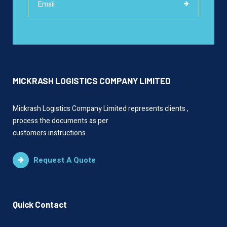
MICKRASH LOGISTICS COMPANY LIMITED
Mickrash Logistics Company Limited represents clients ,
process the documents as per
customers instructions.
Request A Quote
Quick Contact