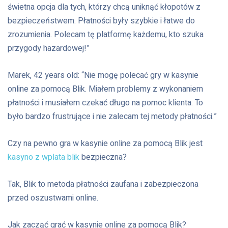
świetna opcja dla tych, którzy chcą uniknąć kłopotów z
bezpieczeństwem. Płatności były szybkie i łatwe do
zrozumienia. Polecam tę platformę każdemu, kto szuka
przygody hazardowej!”
Marek, 42 years old: “Nie mogę polecać gry w kasynie
online za pomocą Blik. Miałem problemy z wykonaniem
płatności i musiałem czekać długo na pomoc klienta. To
było bardzo frustrujące i nie zalecam tej metody płatności.”
Czy na pewno gra w kasynie online za pomocą Blik jest
kasyno z wplata blik
bezpieczna?
Tak, Blik to metoda płatności zaufana i zabezpieczona
przed oszustwami online.
Jak zacząć grać w kasynie online za pomocą Blik?