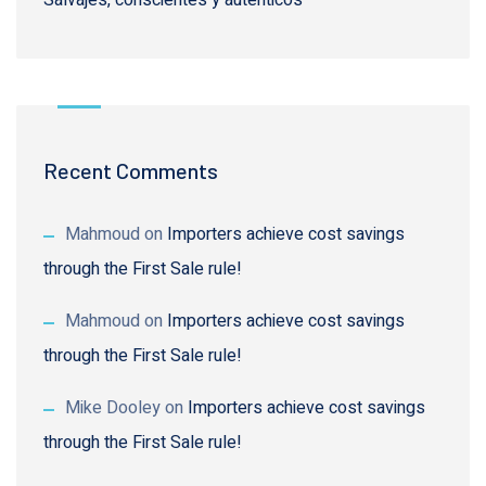
Recent Comments
Mahmoud
on
Importers achieve cost savings
through the First Sale rule!
Mahmoud
on
Importers achieve cost savings
through the First Sale rule!
Mike Dooley
on
Importers achieve cost savings
through the First Sale rule!