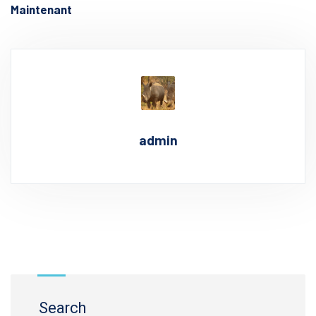
Maintenant
admin
Search