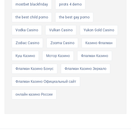
mostbet blackfriday
pirots 4 demo
the best child porno
the best gay porno
Vodka Casino
Vulkan Casino
Yukon Gold Casino
Zodiac Casino
Zooma Casino
Казино Флагман
Куш Казино
Мотор Казино
Флагман Казино
Флагман Казино Бонус
Флагман Казино Зеркало
Флагман Казино Официальный сайт
онлайн казино России