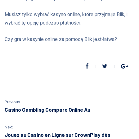
Musisz tylko wybrać kasyno online, które przyjmuje Blik, i
wybrać tę opcję podczas płatności.
Czy gra w kasynie online za pomocą Blik jest łatwa?
Previous
Casino Gambling Compare Online Au
Next
Jouez au Casino en Ligne sur CrownPlay dès