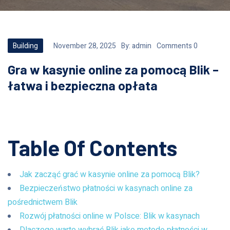
Building
November 28, 2025
By:
admin
Comments 0
Gra w kasynie online za pomocą Blik –
łatwa i bezpieczna opłata
Table Of Contents
Jak zacząć grać w kasynie online za pomocą Blik?
Bezpieczeństwo płatności w kasynach online za
pośrednictwem Blik
Rozwój płatności online w Polsce: Blik w kasynach