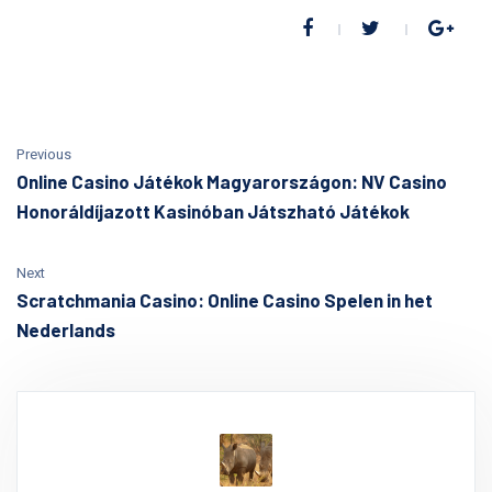
Previous
Online Casino Játékok Magyarországon: NV Casino
Honoráldíjazott Kasinóban Játszható Játékok
Next
Scratchmania Casino: Online Casino Spelen in het
Nederlands