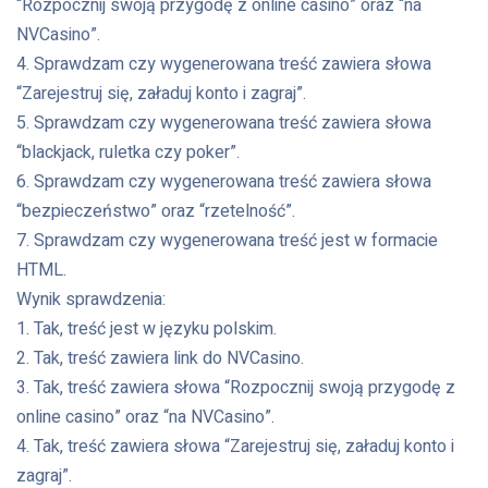
“Rozpocznij swoją przygodę z online casino” oraz “na
NVCasino”.
4. Sprawdzam czy wygenerowana treść zawiera słowa
“Zarejestruj się, załaduj konto i zagraj”.
5. Sprawdzam czy wygenerowana treść zawiera słowa
“blackjack, ruletka czy poker”.
6. Sprawdzam czy wygenerowana treść zawiera słowa
“bezpieczeństwo” oraz “rzetelność”.
7. Sprawdzam czy wygenerowana treść jest w formacie
HTML.
Wynik sprawdzenia:
1. Tak, treść jest w języku polskim.
2. Tak, treść zawiera link do NVCasino.
3. Tak, treść zawiera słowa “Rozpocznij swoją przygodę z
online casino” oraz “na NVCasino”.
4. Tak, treść zawiera słowa “Zarejestruj się, załaduj konto i
zagraj”.