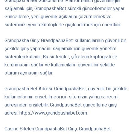
Grandpasha Bet Güncelleme: Platformunun güvenilirliğini
sağlamak için, GrandpashaBet sürekli güncellemeler yapar.
Güncelleme, yeni güvenlik açıklarını çözümlemek ve
sisteminizi yeni teknolojilerle güçlendirmek için önemlidir.
Grandpasha Giriş: GrandpashaBet, kullanıcılarının güvenli bir
şekilde giriş yapmasını sağlamak için güvenlik yönetim
sistemleri kullanır. Bu sistemler, şifrelerin kriptografi ile
korunmasını sağlar ve kullanıcıların güvenli bir şekilde
oturum açmasını sağlar.
Grandpasha Bet Adresi: GrandpashaBet, güvenilir bir şekilde
kullanıcılarının erişebilmesi için sitemizin yalnızca resmi
adresinden erişilebilir. GrandpashaBet güncelleme giriş
adresi: https://www.grandpashabet.com
Casino Siteleri GrandpashaBet Giriş: GrandpashaBet,