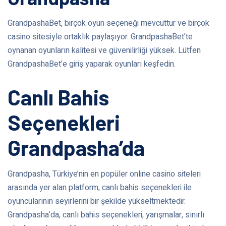
GrandpashaBet, birçok oyun seçeneği mevcuttur ve birçok
casino sitesiyle ortaklık paylaşıyor. GrandpashaBet’te
oynanan oyunların kalitesi ve güvenilirliği yüksek. Lütfen
GrandpashaBet’e giriş yaparak oyunları keşfedin.
Canlı Bahis
Seçenekleri
Grandpasha’da
Grandpasha, Türkiye’nin en popüler online casino siteleri
arasında yer alan platform, canlı bahis seçenekleri ile
oyuncularının seyirlerini bir şekilde yükseltmektedir.
Grandpasha’da, canlı bahis seçenekleri, yarışmalar, sınırlı