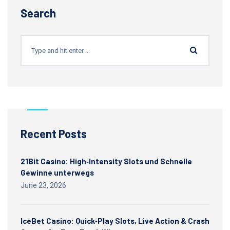
Search
Recent Posts
21Bit Casino: High‑Intensity Slots und Schnelle
Gewinne unterwegs
June 23, 2026
IceBet Casino: Quick‑Play Slots, Live Action & Crash