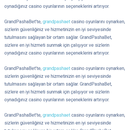
oynadığınız casino oyunlarının seçeneklerini artırıyor.
GrandPashaBet’te,
grandpashaet
casino oyunlarını oynarken,
sizlerin güvenliğiniz ve hizmetinizin en iyi seviyesinde
tutulmasını sağlayan bir ortam sağlar. GrandPashaBet,
sizlere en iyi hizmeti sunmak için çalışıyor ve sizlerin
oynadığınız casino oyunlarının seçeneklerini artırıyor.
GrandPashaBet’te,
grandpashaet
casino oyunlarını oynarken,
sizlerin güvenliğiniz ve hizmetinizin en iyi seviyesinde
tutulmasını sağlayan bir ortam sağlar. GrandPashaBet,
sizlere en iyi hizmeti sunmak için çalışıyor ve sizlerin
oynadığınız casino oyunlarının seçeneklerini artırıyor.
GrandPashaBet’te,
grandpashaet
casino oyunlarını oynarken,
sizlerin güvenliğiniz ve hizmetinizin en iyi seviyesinde