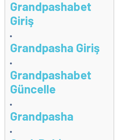
Grandpashabet
Giriş
Grandpasha Giriş
Grandpashabet
Güncelle
Grandpasha