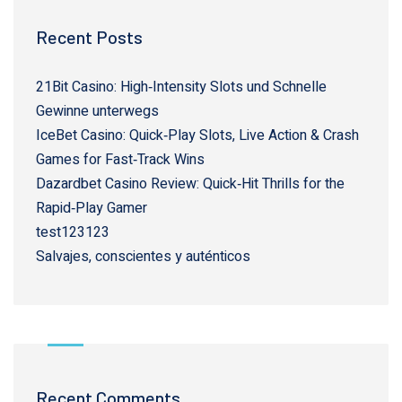
Recent Posts
21Bit Casino: High‑Intensity Slots und Schnelle
Gewinne unterwegs
IceBet Casino: Quick‑Play Slots, Live Action & Crash
Games for Fast‑Track Wins
Dazardbet Casino Review: Quick‑Hit Thrills for the
Rapid‑Play Gamer
test123123
Salvajes, conscientes y auténticos
Recent Comments