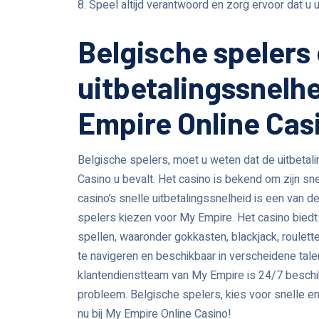
8. Speel altijd verantwoord en zorg ervoor dat u
Belgische spelers
uitbetalingssnelh
Empire Online Cas
Belgische spelers, moet u weten dat de uitbetal
Casino u bevalt. Het casino is bekend om zijn sn
casino’s snelle uitbetalingssnelheid is een van
spelers kiezen voor My Empire. Het casino biedt
spellen, waaronder gokkasten, blackjack, roulett
te navigeren en beschikbaar in verscheidene tal
klantendienstteam van My Empire is 24/7 beschi
probleem. Belgische spelers, kies voor snelle e
nu bij My Empire Online Casino!