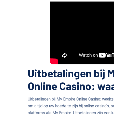
Uitbetalingen bij 
Online Casino: wa
Uitbetalingen bij My Empire Online Casino: waakzaa
om altijd op uw hoede te zijn bij online casino’s
platforms als My Empire. Uitbetalingen zijn een ke