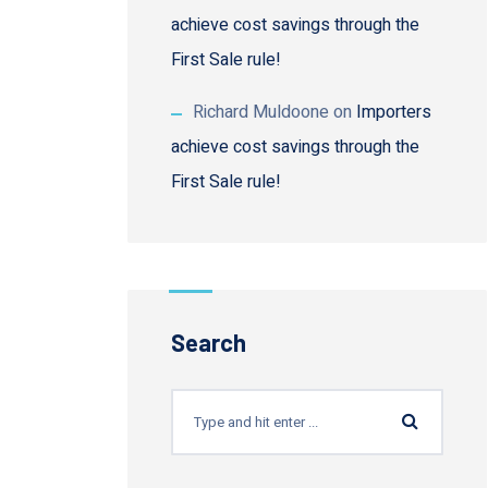
achieve cost savings through the
First Sale rule!
Richard Muldoone
on
Importers
achieve cost savings through the
First Sale rule!
Search