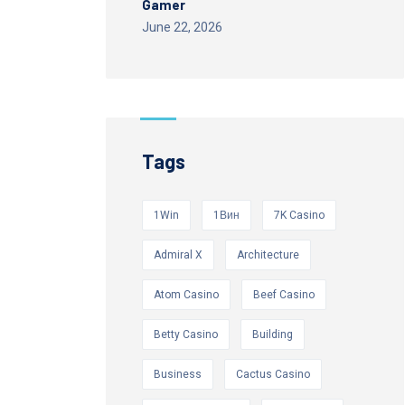
Gamer
June 22, 2026
Tags
1Win
1Вин
7K Casino
Admiral X
Architecture
Atom Casino
Beef Casino
Betty Casino
Building
Business
Cactus Casino