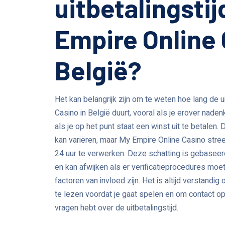
uitbetalingstij
Empire Online 
België?
Het kan belangrijk zijn om te weten hoe lang de ui
Casino in België duurt, vooral als je erover nad
als je op het punt staat een winst uit te betalen. 
kan variëren, maar My Empire Online Casino stree
24 uur te verwerken. Deze schatting is gebaseerd
en kan afwijken als er verificatieprocedures mo
factoren van invloed zijn. Het is altijd verstan
te lezen voordat je gaat spelen en om contact op
vragen hebt over de uitbetalingstijd.