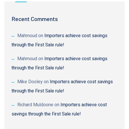
Recent Comments
Mahmoud
on
Importers achieve cost savings
through the First Sale rule!
Mahmoud
on
Importers achieve cost savings
through the First Sale rule!
Mike Dooley
on
Importers achieve cost savings
through the First Sale rule!
Richard Muldoone
on
Importers achieve cost
savings through the First Sale rule!