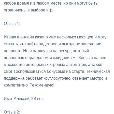
любое время и в любом месте, но они могут быть
ограничены в выборе игр.
Отзыв 1:
Играю в онлайн казино уже несколько месяцев и могу
сказать, что найти надежное и выгодное заведение
непросто. Но я наткнулся на ресурс, который
полностью оправдал мои ожидания –
. Здесь я нашел
множество интересных игровых автоматов, а также
смог воспользоваться бонусами на старте. Техническая
поддержка работает круглосуточно, отвечает быстро и
компетентно. Рекомендую!
Имя: Алексей, 28 лет.
Отзыв 2: