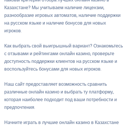
Каковы критерии отбора лучших онлайн казино в
Казахстане? Мы учитываем наличие лицензии,
разнообразие игровых автоматов, наличие поддержки
на русском языке и наличие бонусов для новых
игроков.
Как выбрать свой выигрышный вариант? Ознакомьтесь
с отзывами и рейтингами онлайн казино, проверьте
доступность поддержки клиентов на русском языке и
воспользуйтесь бонусами для новых игроков.
Наш сайт предоставляет возможность сравнить
различные онлайн казино и выбрать ту платформу,
которая наиболее подходит под ваши потребности и
предпочтения.
Начните играть в лучшие онлайн казино в Казахстане