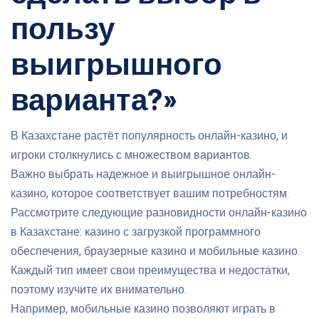
пользу
выигрышного
варианта?»
В Казахстане растёт популярность онлайн-казино, и
игроки столкнулись с множеством вариантов.
Важно выбрать надежное и выигрышное онлайн-
казино, которое соответствует вашим потребностям.
Рассмотрите следующие разновидности онлайн-казино
в Казахстане: казино с загрузкой программного
обеспечения, браузерные казино и мобильные казино.
Каждый тип имеет свои преимущества и недостатки,
поэтому изучите их внимательно.
Например, мобильные казино позволяют играть в