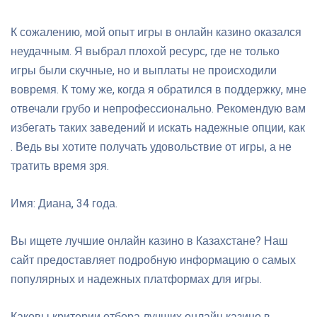
К сожалению, мой опыт игры в онлайн казино оказался
неудачным. Я выбрал плохой ресурс, где не только
игры были скучные, но и выплаты не происходили
вовремя. К тому же, когда я обратился в поддержку, мне
отвечали грубо и непрофессионально. Рекомендую вам
избегать таких заведений и искать надежные опции, как
. Ведь вы хотите получать удовольствие от игры, а не
тратить время зря.
Имя: Диана, 34 года.
Вы ищете лучшие онлайн казино в Казахстане? Наш
сайт предоставляет подробную информацию о самых
популярных и надежных платформах для игры.