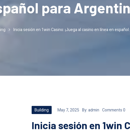
spañol para Argentin
ding
Inicia sesión en 1win Casino: ¡Juega al casino en línea en español
Building
May 7, 2025
By:
admin
Comments 0
Inicia sesión en 1win 