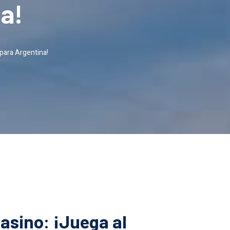
a!
 para Argentina!
Casino: ¡Juega al