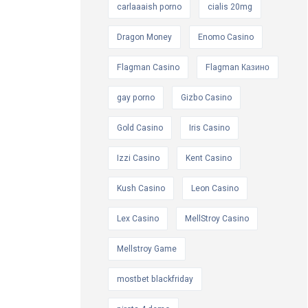
carlaaaish porno
cialis 20mg
Dragon Money
Enomo Casino
Flagman Casino
Flagman Казино
gay porno
Gizbo Casino
Gold Casino
Iris Casino
Izzi Casino
Kent Casino
Kush Casino
Leon Casino
Lex Casino
MellStroy Casino
Mellstroy Game
mostbet blackfriday