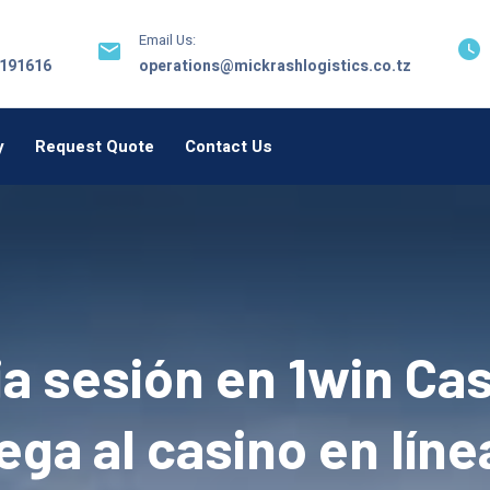
Email Us:
191616
operations@mickrashlogistics.co.tz
y
Request Quote
Contact Us
ia sesión en 1win Ca
ega al casino en líne