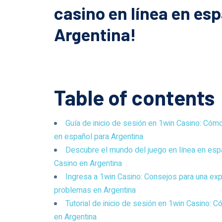
casino en línea en es
Argentina!
Table of contents
Guía de inicio de sesión en 1win Casino: Cómo
en español para Argentina
Descubre el mundo del juego en línea en esp
Casino en Argentina
Ingresa a 1win Casino: Consejos para una expe
problemas en Argentina
Tutorial de inicio de sesión en 1win Casino: C
en Argentina