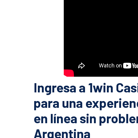
Ingresa a 1win Ca
para una experien
en línea sin probl
Argentina