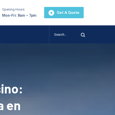
Opening Hours:
Get A Quote
Mon-Fri: 8am – 7pm
sino:
a en