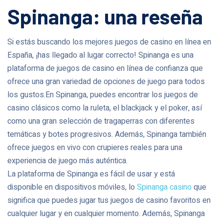
Spinanga: una reseña
Si estás buscando los mejores juegos de casino en línea en
España, ¡has llegado al lugar correcto! Spinanga es una
plataforma de juegos de casino en línea de confianza que
ofrece una gran variedad de opciones de juego para todos
los gustos.En Spinanga, puedes encontrar los juegos de
casino clásicos como la ruleta, el blackjack y el poker, así
como una gran selección de tragaperras con diferentes
temáticas y botes progresivos. Además, Spinanga también
ofrece juegos en vivo con crupieres reales para una
experiencia de juego más auténtica.
La plataforma de Spinanga es fácil de usar y está
disponible en dispositivos móviles, lo
Spinanga casino
que
significa que puedes jugar tus juegos de casino favoritos en
cualquier lugar y en cualquier momento. Además, Spinanga