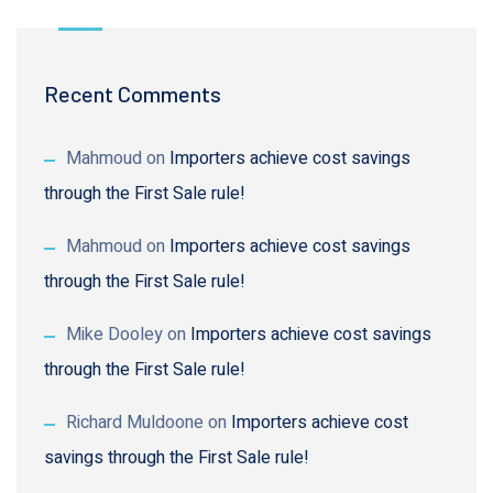
Recent Comments
Mahmoud
on
Importers achieve cost savings
through the First Sale rule!
Mahmoud
on
Importers achieve cost savings
through the First Sale rule!
Mike Dooley
on
Importers achieve cost savings
through the First Sale rule!
Richard Muldoone
on
Importers achieve cost
savings through the First Sale rule!