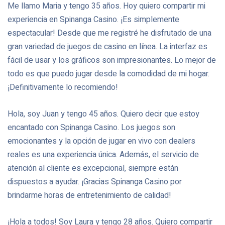
Me llamo Maria y tengo 35 años. Hoy quiero compartir mi
experiencia en Spinanga Casino. ¡Es simplemente
espectacular! Desde que me registré he disfrutado de una
gran variedad de juegos de casino en línea. La interfaz es
fácil de usar y los gráficos son impresionantes. Lo mejor de
todo es que puedo jugar desde la comodidad de mi hogar.
¡Definitivamente lo recomiendo!
Hola, soy Juan y tengo 45 años. Quiero decir que estoy
encantado con Spinanga Casino. Los juegos son
emocionantes y la opción de jugar en vivo con dealers
reales es una experiencia única. Además, el servicio de
atención al cliente es excepcional, siempre están
dispuestos a ayudar. ¡Gracias Spinanga Casino por
brindarme horas de entretenimiento de calidad!
¡Hola a todos! Soy Laura y tengo 28 años. Quiero compartir