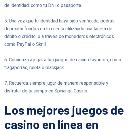
de identidad, como tu DNI o pasaporte.
5. Una vez que tu identidad haya sido verificada, podrás
depositar fondos en tu cuenta utilizando una tarjeta de
débito o crédito, o a través de monederos electrónicos
como PayPal o Skrill.
6. Comienza a jugar a tus juegos de casino favoritos, como
tragaperras, ruleta o blackjack.
7. Recuerda siempre jugar de manera responsable y
disfrutar de tu tiempo en Spinanga Casino.
Los mejores juegos de
casino en línea en