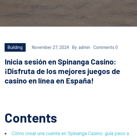
Building
November 27, 2024
By:
admin
Comments 0
Inicia sesión en Spinanga Casino:
¡Disfruta de los mejores juegos de
casino en línea en España!
Contents
Cómo crear una cuenta en Spinanga Casino: guía paso a