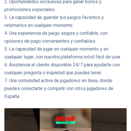
2. Oportunidades exclusivas para ganar bonos y
promociones especiales.
3. La capacidad de guardar tus juegos favoritos y
retomarlos en cualquier momento.
4. Una experiencia de juego segura y confiable, con
opciones de pago convenientes y confiables.
5. La capacidad de jugar en cualquier momento y en
cualquier lugar, con nuestra plataforma móvil fácil de usar.
6. Asistencia al cliente disponible 24/7 para ayudarte con
cualquier pregunta o inquietud que puedas tener.
7. Una comunidad activa de jugadores en línea, donde
puedes conectarte y competir con otros jugadores de
España.