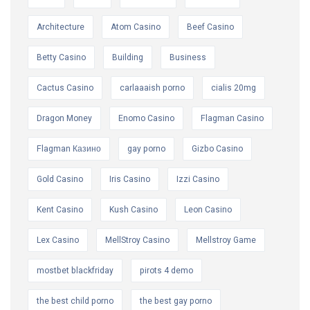
Architecture
Atom Casino
Beef Casino
Betty Casino
Building
Business
Cactus Casino
carlaaaish porno
cialis 20mg
Dragon Money
Enomo Casino
Flagman Casino
Flagman Казино
gay porno
Gizbo Casino
Gold Casino
Iris Casino
Izzi Casino
Kent Casino
Kush Casino
Leon Casino
Lex Casino
MellStroy Casino
Mellstroy Game
mostbet blackfriday
pirots 4 demo
the best child porno
the best gay porno