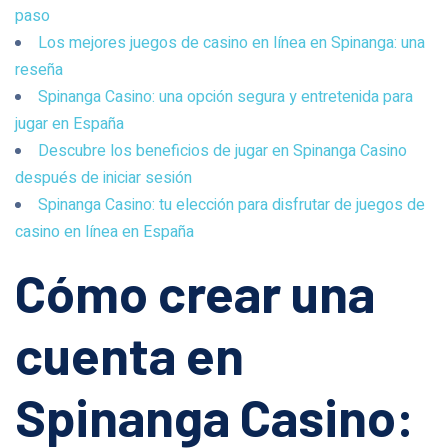
paso
Los mejores juegos de casino en línea en Spinanga: una
reseña
Spinanga Casino: una opción segura y entretenida para
jugar en España
Descubre los beneficios de jugar en Spinanga Casino
después de iniciar sesión
Spinanga Casino: tu elección para disfrutar de juegos de
casino en línea en España
Cómo crear una
cuenta en
Spinanga Casino: