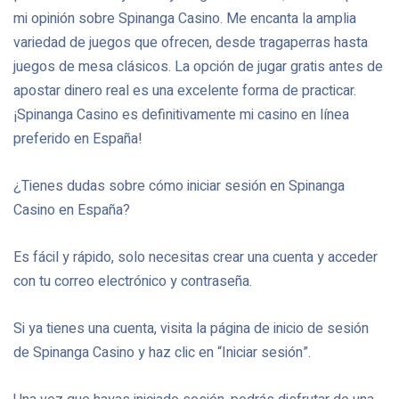
mi opinión sobre Spinanga Casino. Me encanta la amplia
variedad de juegos que ofrecen, desde tragaperras hasta
juegos de mesa clásicos. La opción de jugar gratis antes de
apostar dinero real es una excelente forma de practicar.
¡Spinanga Casino es definitivamente mi casino en línea
preferido en España!
¿Tienes dudas sobre cómo iniciar sesión en Spinanga
Casino en España?
Es fácil y rápido, solo necesitas crear una cuenta y acceder
con tu correo electrónico y contraseña.
Si ya tienes una cuenta, visita la página de inicio de sesión
de Spinanga Casino y haz clic en “Iniciar sesión”.