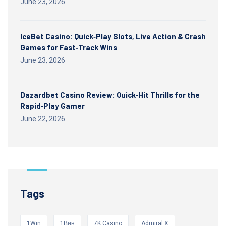
June 23, 2026
IceBet Casino: Quick‑Play Slots, Live Action & Crash
Games for Fast‑Track Wins
June 23, 2026
Dazardbet Casino Review: Quick‑Hit Thrills for the
Rapid‑Play Gamer
June 22, 2026
Tags
1Win
1Вин
7K Casino
Admiral X