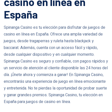
casino en línea en
España
Spinanga Casino es tu elección para disfrutar de juegos de
casino en línea en España. Ofrece una amplia variedad de
juegos, desde tragaperras y ruleta hasta blackjack y
baccarat. Además, cuenta con un acceso fácil y rápido,
desde cualquier dispositivo y en cualquier momento.
Spinanga Casino es seguro y confiable, con pagos rápidos y
un servicio de atención al cliente disponible las 24 horas del
día. ¡Únete ahora y comienza a ganar! En Spinanga Casino,
encontrarás una experiencia de juego en línea emocionante
y entretenida. No te pierdas la oportunidad de probar suerte
y ganar grandes premios. Spinanga Casino, tu elección en
España para juegos de casino en línea.