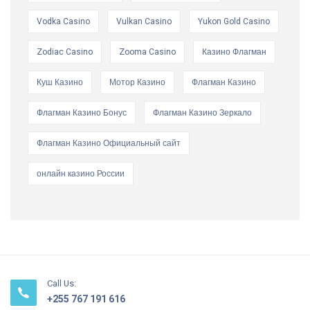
Vodka Casino
Vulkan Casino
Yukon Gold Casino
Zodiac Casino
Zooma Casino
Казино Флагман
Куш Казино
Мотор Казино
Флагман Казино
Флагман Казино Бонус
Флагман Казино Зеркало
Флагман Казино Официальный сайт
онлайн казино России
Call Us:
+255 767 191 616