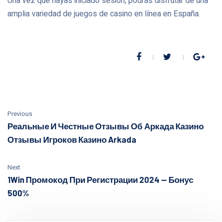
Una vez que hayas iniciado sesión, podrás disfrutar de una
amplia variedad de juegos de casino en línea en España.
Previous
Реальные И Честные Отзывы Об Аркада Казино
Отзывы Игроков Казино Arkada
Next
1Win Промокод При Регистрации 2024 — Бонус
500%