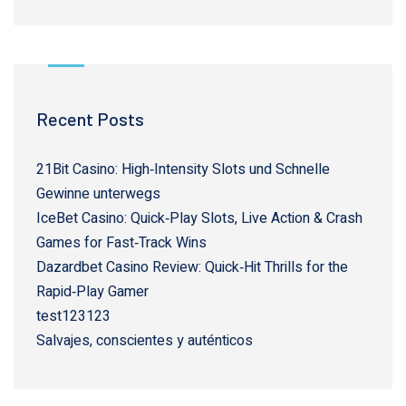
Recent Posts
21Bit Casino: High‑Intensity Slots und Schnelle
Gewinne unterwegs
IceBet Casino: Quick‑Play Slots, Live Action & Crash
Games for Fast‑Track Wins
Dazardbet Casino Review: Quick‑Hit Thrills for the
Rapid‑Play Gamer
test123123
Salvajes, conscientes y auténticos