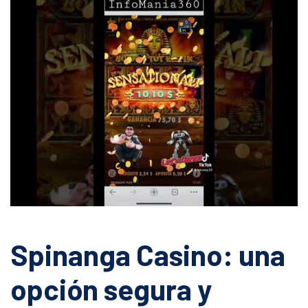
Spinanga Casino: una
opción segura y