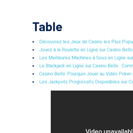
Table
Découvrez les Jeux de Casino les Plus Popul
Jouez à la Roulette en Ligne sur Casino Bello
Les Meilleures Machines à Sous en Ligne sur
Le Blackjack en Ligne sur Casino Bello : Co
Casino Bello: Pourquoi Jouer au Vidéo Poker
Les Jackpots Progressifs Disponibles sur Ca