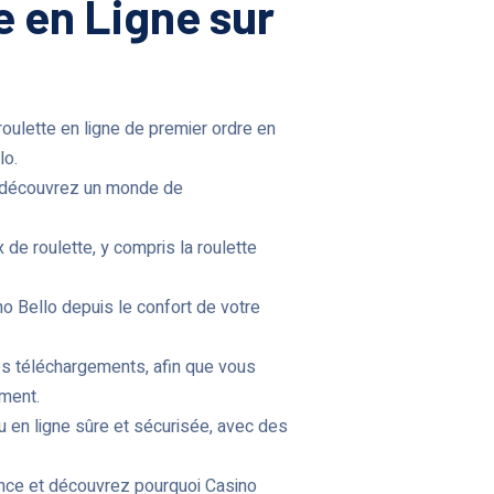
e en Ligne sur
roulette en ligne de premier ordre en
lo.
et découvrez un monde de
 de roulette, y compris la roulette
no Bello depuis le confort de votre
es téléchargements, afin que vous
ment.
eu en ligne sûre et sécurisée, avec des
ance et découvrez pourquoi Casino