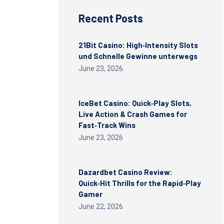
Recent Posts
21Bit Casino: High‑Intensity Slots
und Schnelle Gewinne unterwegs
June 23, 2026
IceBet Casino: Quick‑Play Slots,
Live Action & Crash Games for
Fast‑Track Wins
June 23, 2026
Dazardbet Casino Review:
Quick‑Hit Thrills for the Rapid‑Play
Gamer
June 22, 2026