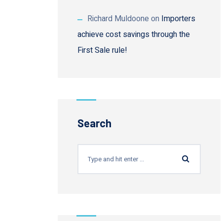
Richard Muldoone
on
Importers
achieve cost savings through the
First Sale rule!
Search