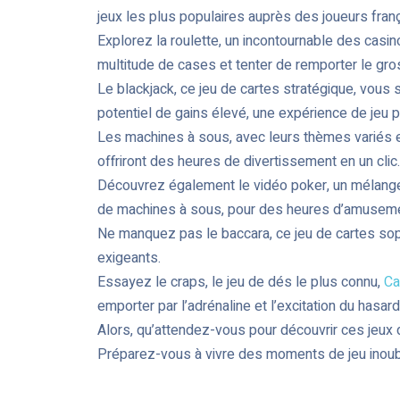
jeux les plus populaires auprès des joueurs franç
Explorez la roulette, un incontournable des casin
multitude de cases et tenter de remporter le gros
Le blackjack, ce jeu de cartes stratégique, vous
potentiel de gains élevé, une expérience de jeu p
Les machines à sous, avec leurs thèmes variés e
offriront des heures de divertissement en un clic.
Découvrez également le vidéo poker, un mélange 
de machines à sous, pour des heures d’amusemen
Ne manquez pas le baccara, ce jeu de cartes sophi
exigeants.
Essayez le craps, le jeu de dés le plus connu,
Ca
emporter par l’adrénaline et l’excitation du hasard
Alors, qu’attendez-vous pour découvrir ces jeux 
Préparez-vous à vivre des moments de jeu inoub