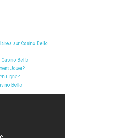
aires sur Casino Bello
 Casino Bello
mment Jouer?
 en Ligne?
sino Bello