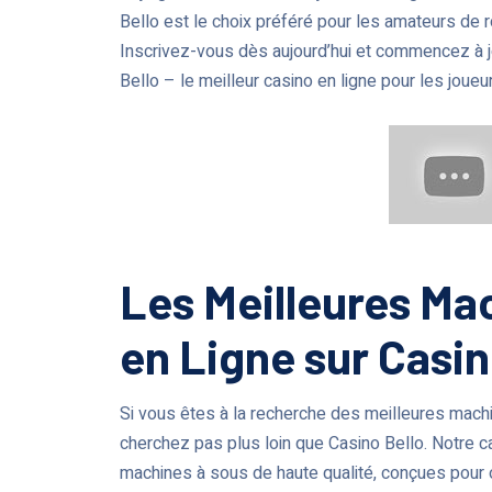
Bello est le choix préféré pour les amateurs de ro
Inscrivez-vous dès aujourd’hui et commencez à jo
Bello – le meilleur casino en ligne pour les joueur
Les Meilleures Ma
en Ligne sur Casin
Si vous êtes à la recherche des meilleures machi
cherchez pas plus loin que Casino Bello. Notre c
machines à sous de haute qualité, conçues pour o