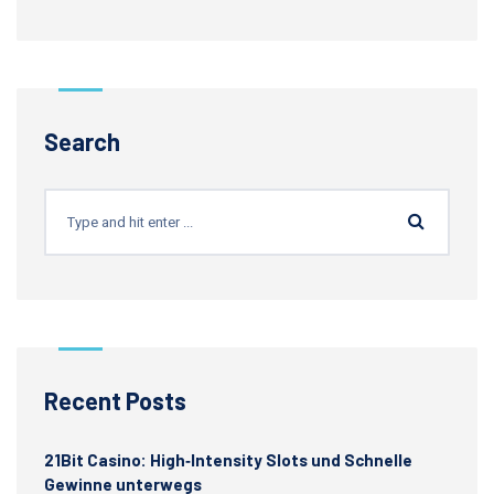
Search
Recent Posts
21Bit Casino: High‑Intensity Slots und Schnelle
Gewinne unterwegs