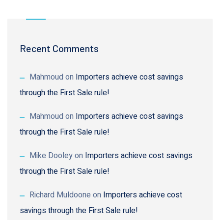
Recent Comments
Mahmoud
on
Importers achieve cost savings
through the First Sale rule!
Mahmoud
on
Importers achieve cost savings
through the First Sale rule!
Mike Dooley
on
Importers achieve cost savings
through the First Sale rule!
Richard Muldoone
on
Importers achieve cost
savings through the First Sale rule!