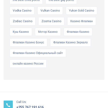
the best child porno
the best gay porno
Vodka Casino
Vulkan Casino
Yukon Gold Casino
Zodiac Casino
Zooma Casino
Казино Флагман
Куш Казино
Мотор Казино
Флагман Казино
Флагман Казино Бонус
Флагман Казино Зеркало
Флагман Казино Официальный сайт
онлайн казино России
Call Us:
+255 767 191 616