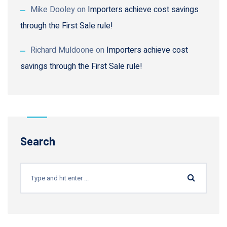
Mike Dooley
on
Importers achieve cost savings
through the First Sale rule!
Richard Muldoone
on
Importers achieve cost
savings through the First Sale rule!
Search