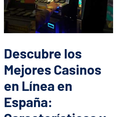
Descubre los
Mejores Casinos
en Línea en
España: