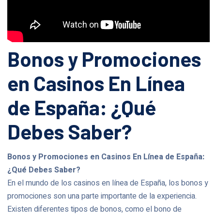
Bonos y Promociones
en Casinos En Línea
de España: ¿Qué
Debes Saber?
Bonos y Promociones en Casinos En Línea de España:
¿Qué Debes Saber?
En el mundo de los casinos en línea de España, los bonos y
promociones son una parte importante de la experiencia.
Existen diferentes tipos de bonos, como el bono de