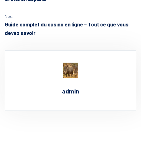
Next
Guide complet du casino en ligne – Tout ce que vous
devez savoir
admin