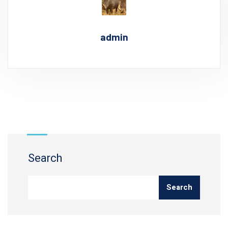
admin
Search
Search