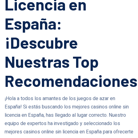
Licencia en
España:
¡Descubre
Nuestras Top
Recomendaciones
¡Hola a todos los amantes de los juegos de azar en
España! Si estás buscando los mejores casinos online sin
licencia en España, has llegado al lugar correcto. Nuestro
equipo de expertos ha investigado y seleccionado los
mejores casinos online sin licencia en España para ofrecerte