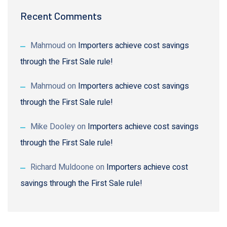
Recent Comments
Mahmoud
on
Importers achieve cost savings
through the First Sale rule!
Mahmoud
on
Importers achieve cost savings
through the First Sale rule!
Mike Dooley
on
Importers achieve cost savings
through the First Sale rule!
Richard Muldoone
on
Importers achieve cost
savings through the First Sale rule!