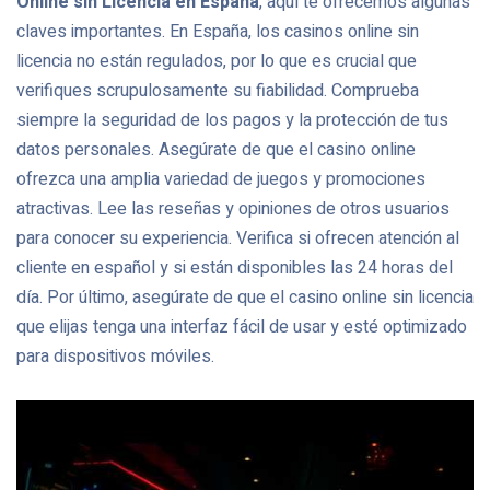
Online sin Licencia en España
, aquí te ofrecemos algunas
claves importantes. En España, los casinos online sin
licencia no están regulados, por lo que es crucial que
verifiques scrupulosamente su fiabilidad. Comprueba
siempre la seguridad de los pagos y la protección de tus
datos personales. Asegúrate de que el casino online
ofrezca una amplia variedad de juegos y promociones
atractivas. Lee las reseñas y opiniones de otros usuarios
para conocer su experiencia. Verifica si ofrecen atención al
cliente en español y si están disponibles las 24 horas del
día. Por último, asegúrate de que el casino online sin licencia
que elijas tenga una interfaz fácil de usar y esté optimizado
para dispositivos móviles.