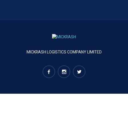
MICKRASH LOGISTICS COMPANY LIMITED