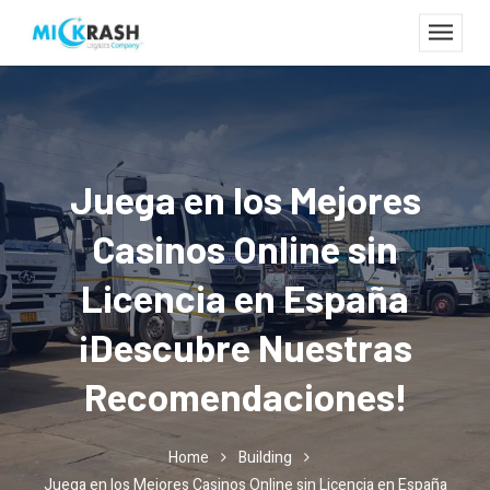
Juega en los Mejores
Casinos Online sin
Licencia en España
¡Descubre Nuestras
Recomendaciones!
Home
Building
Juega en los Mejores Casinos Online sin Licencia en España