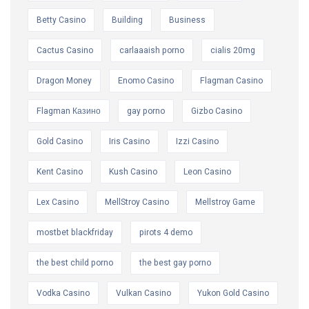
Betty Casino
Building
Business
Cactus Casino
carlaaaish porno
cialis 20mg
Dragon Money
Enomo Casino
Flagman Casino
Flagman Казино
gay porno
Gizbo Casino
Gold Casino
Iris Casino
Izzi Casino
Kent Casino
Kush Casino
Leon Casino
Lex Casino
MellStroy Casino
Mellstroy Game
mostbet blackfriday
pirots 4 demo
the best child porno
the best gay porno
Vodka Casino
Vulkan Casino
Yukon Gold Casino