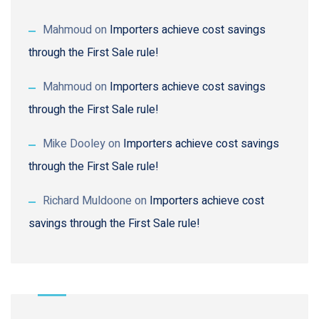
Mahmoud
on
Importers achieve cost savings
through the First Sale rule!
Mahmoud
on
Importers achieve cost savings
through the First Sale rule!
Mike Dooley
on
Importers achieve cost savings
through the First Sale rule!
Richard Muldoone
on
Importers achieve cost
savings through the First Sale rule!