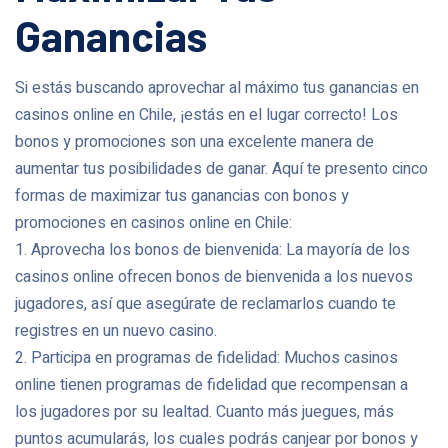
Ganancias
Si estás buscando aprovechar al máximo tus ganancias en
casinos online en Chile, ¡estás en el lugar correcto! Los
bonos y promociones son una excelente manera de
aumentar tus posibilidades de ganar. Aquí te presento cinco
formas de maximizar tus ganancias con bonos y
promociones en casinos online en Chile:
1. Aprovecha los bonos de bienvenida: La mayoría de los
casinos online ofrecen bonos de bienvenida a los nuevos
jugadores, así que asegúrate de reclamarlos cuando te
registres en un nuevo casino.
2. Participa en programas de fidelidad: Muchos casinos
online tienen programas de fidelidad que recompensan a
los jugadores por su lealtad. Cuanto más juegues, más
puntos acumularás, los cuales podrás canjear por bonos y