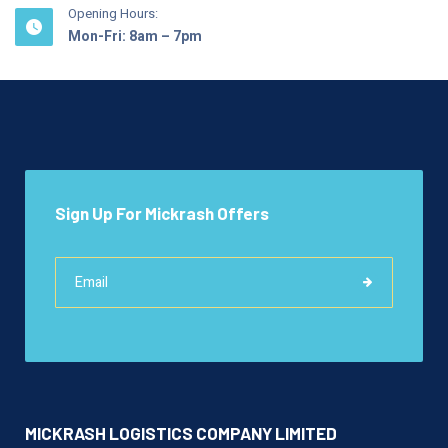
Opening Hours:
Mon-Fri: 8am – 7pm
Sign Up For Mickrash Offers
MICKRASH LOGISTICS COMPANY LIMITED