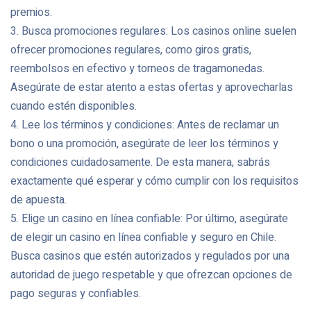
premios.
3. Busca promociones regulares: Los casinos online suelen
ofrecer promociones regulares, como giros gratis,
reembolsos en efectivo y torneos de tragamonedas.
Asegúrate de estar atento a estas ofertas y aprovecharlas
cuando estén disponibles.
4. Lee los términos y condiciones: Antes de reclamar un
bono o una promoción, asegúrate de leer los términos y
condiciones cuidadosamente. De esta manera, sabrás
exactamente qué esperar y cómo cumplir con los requisitos
de apuesta.
5. Elige un casino en línea confiable: Por último, asegúrate
de elegir un casino en línea confiable y seguro en Chile.
Busca casinos que estén autorizados y regulados por una
autoridad de juego respetable y que ofrezcan opciones de
pago seguras y confiables.