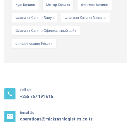
Куш Казино
Мотор Казино
Флагман Казино
Флагман Казино Бонус
Флагман Казино Зеркало
Флагман Казино Официальный сайт
онлайн казино России
Call Us:
+255 767 191 616
Email Us
operations@mickrashlogistics.co.tz