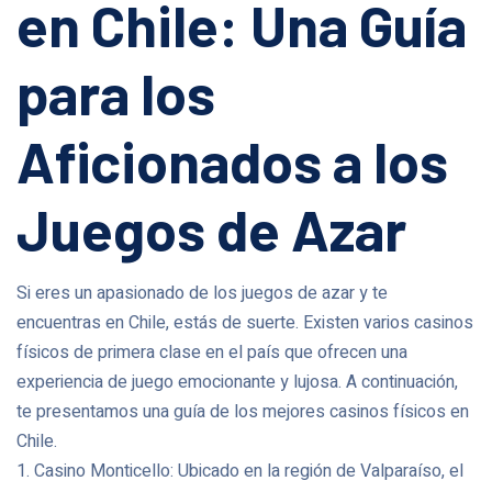
en Chile: Una Guía
para los
Aficionados a los
Juegos de Azar
Si eres un apasionado de los juegos de azar y te
encuentras en Chile, estás de suerte. Existen varios casinos
físicos de primera clase en el país que ofrecen una
experiencia de juego emocionante y lujosa. A continuación,
te presentamos una guía de los mejores casinos físicos en
Chile.
1. Casino Monticello: Ubicado en la región de Valparaíso, el