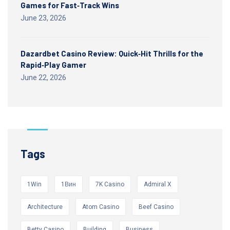
Games for Fast‑Track Wins
June 23, 2026
Dazardbet Casino Review: Quick‑Hit Thrills for the
Rapid‑Play Gamer
June 22, 2026
Tags
1Win
1Вин
7K Casino
Admiral X
Architecture
Atom Casino
Beef Casino
Betty Casino
Building
Business