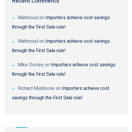
Recent Comments
Mahmoud
on
Importers achieve cost savings
through the First Sale rule!
Mahmoud
on
Importers achieve cost savings
through the First Sale rule!
Mike Dooley
on
Importers achieve cost savings
through the First Sale rule!
Richard Muldoone
on
Importers achieve cost
savings through the First Sale rule!