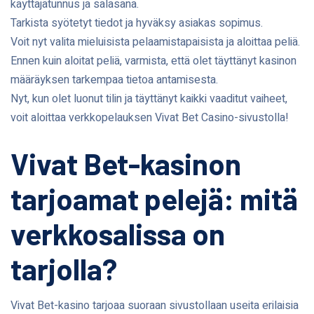
käyttäjätunnus ja salasana.
Tarkista syötetyt tiedot ja hyväksy asiakas sopimus.
Voit nyt valita mieluisista pelaamistapaisista ja aloittaa peliä.
Ennen kuin aloitat peliä, varmista, että olet täyttänyt kasinon
määräyksen tarkempaa tietoa antamisesta.
Nyt, kun olet luonut tilin ja täyttänyt kaikki vaaditut vaiheet,
voit aloittaa verkkopelauksen Vivat Bet Casino-sivustolla!
Vivat Bet-kasinon
tarjoamat pelejä: mitä
verkkosalissa on
tarjolla?
Vivat Bet-kasino tarjoaa suoraan sivustollaan useita erilaisia