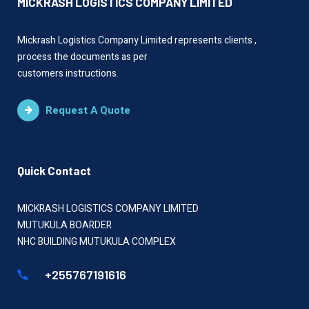
MICKRASH LOGISTICS COMPANY LIMITED
Mickrash Logistics Company Limited represents clients ,
process the documents as per
customers instructions.
Request A Quote
Quick Contact
MICKRASH LOGISTICS COMPANY LIMITED
MUTUKULA BOARDER
NHC BUILDING MUTUKULA COMPLEX
+255767191616