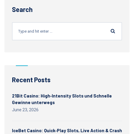
Search
Recent Posts
21Bit Casino: High‑Intensity Slots und Schnelle
Gewinne unterwegs
June 23, 2026
IceBet Casino: Quick‑Play Slots, Live Action & Crash