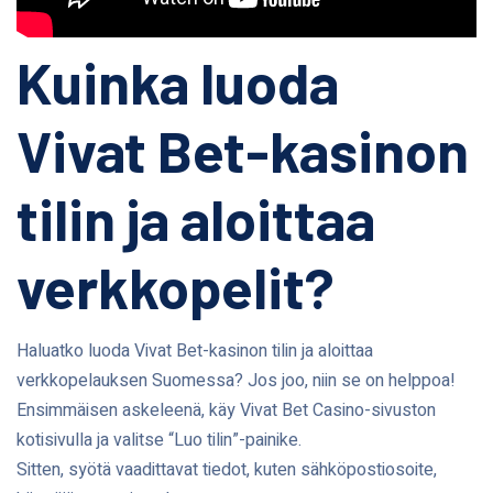
Kuinka luoda
Vivat Bet-kasinon
tilin ja aloittaa
verkkopelit?
Haluatko luoda Vivat Bet-kasinon tilin ja aloittaa
verkkopelauksen Suomessa? Jos joo, niin se on helppoa!
Ensimmäisen askeleenä, käy Vivat Bet Casino-sivuston
kotisivulla ja valitse “Luo tilin”-painike.
Sitten, syötä vaadittavat tiedot, kuten sähköpostiosoite,