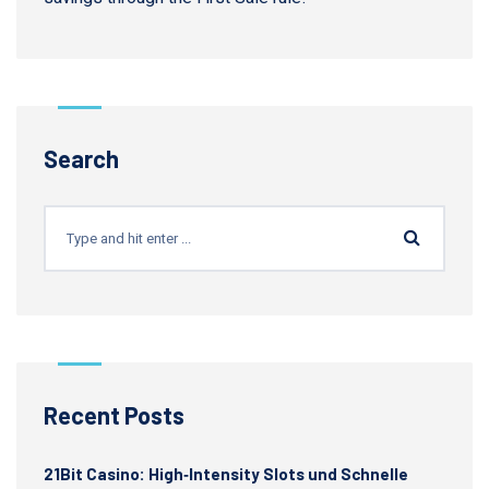
Search
Recent Posts
21Bit Casino: High‑Intensity Slots und Schnelle