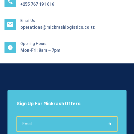
+255 767 191 616
Email Us
operations@mickrashlogistics.co.tz
Opening Hours:
Mon-Fri: 8am – 7pm
Sign Up For Mickrash Offers