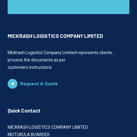
MICKRASH LOGISTICS COMPANY LIMITED
Mickrash Logistics Company Limited represents clients ,
process the documents as per
customers instructions.
Request A Quote
Quick Contact
MICKRASH LOGISTICS COMPANY LIMITED
MUTUKULA BOARDER