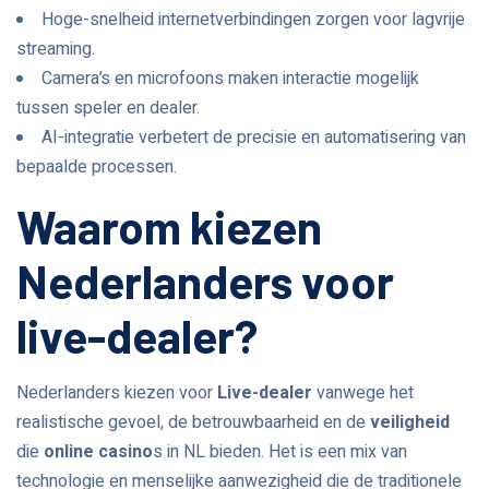
Hoge-snelheid internetverbindingen zorgen voor lagvrije
streaming.
Camera’s en microfoons maken interactie mogelijk
tussen speler en dealer.
AI-integratie verbetert de precisie en automatisering van
bepaalde processen.
Waarom kiezen
Nederlanders voor
live-dealer?
Nederlanders kiezen voor
Live-dealer
vanwege het
realistische gevoel, de betrouwbaarheid en de
veiligheid
die
online casino
s in NL bieden. Het is een mix van
technologie en menselijke aanwezigheid die de traditionele