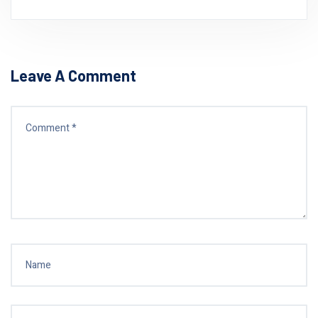
Leave A Comment