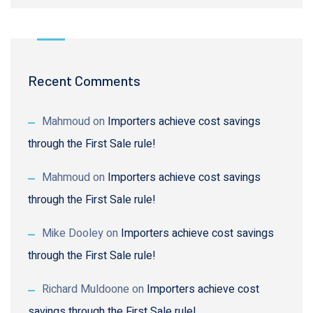
Recent Comments
Mahmoud
on
Importers achieve cost savings
through the First Sale rule!
Mahmoud
on
Importers achieve cost savings
through the First Sale rule!
Mike Dooley
on
Importers achieve cost savings
through the First Sale rule!
Richard Muldoone
on
Importers achieve cost
savings through the First Sale rule!