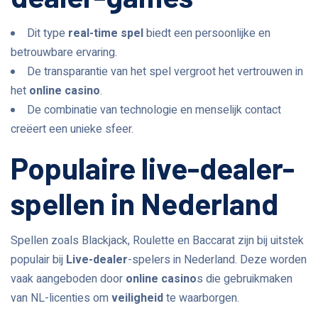
Dit type
real-time spel
biedt een persoonlijke en
betrouwbare ervaring.
De transparantie van het spel vergroot het vertrouwen in
het
online casino
.
De combinatie van technologie en menselijk contact
creëert een unieke sfeer.
Populaire live-dealer-
spellen in Nederland
Spellen zoals Blackjack, Roulette en Baccarat zijn bij uitstek
populair bij
Live-dealer
-spelers in Nederland. Deze worden
vaak aangeboden door
online casino
s die gebruikmaken
van NL-licenties om
veiligheid
te waarborgen.