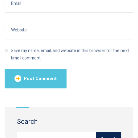
Save my name, email, and website in this browser for the next
time I comment.
Search